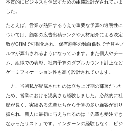
本質的にビジネスを伸ばすための組織設計がされていま
した。
たとえば、営業が熱狂するうえで重要な予算の透明性に
ついては、顧客の広告出稿ランクや人材紹介による決定
数がCRMで可視化され、保有顧客の独自係数で予算やノ
ルマが算出されるようになっています。また個人やチー
ム、組織での表彰、社内予算のダブルカウント計上など
ゲーミフィケーション性も高く設計されています。
一方、当初私が配属されたのは立ち上げ期の部署だった
ため、営業における泥臭さも経験しました。必然的に社
歴が長く、実績ある先輩たちから予算の多い顧客が割り
振られ、新人に最初に与えられるのは「先輩も受注でき
なかったリスト」です。インターンの経験もなく、ビジ