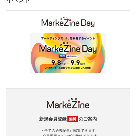
新規会員登録
のご案内
無料
・全ての過去記事が閲覧できます
・会員限定メルマガを受信できます