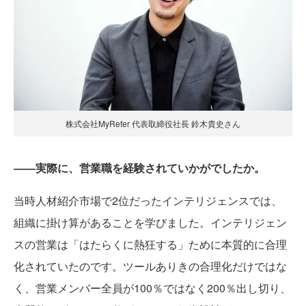
株式会社MyRefer 代表取締役社長 鈴木貴史さん
――実際に、営業職を経験されていかがでしたか。
当時人材紹介市場で2位だったインテリジェンスでは、
組織に掛け算があることを学びました。インテリジェン
スの営業は「はたらくに熱狂する」ために本質的に合理
化されていたのです。ツールありきの合理化だけではな
く、営業メンバー全員が100％ではなく200％出し切り、