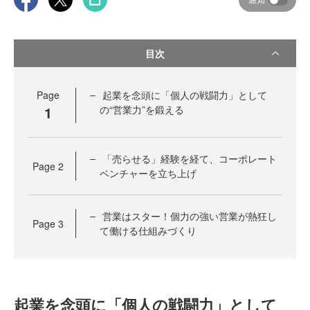
目次
Page
起業を念頭に「個人の戦闘力」として
1
の“営業力”を鍛える
「売らせる」経験を経て、コーポレート
Page
2
ベンチャーを立ち上げ
営業はスター！個力の強い営業が熱狂し
Page
3
て働ける仕組みづくり
起業を念頭に「個人の戦闘力」として