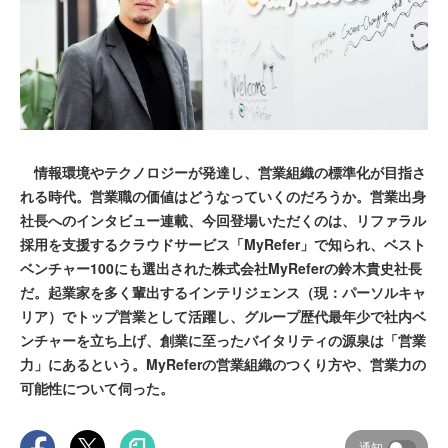
情報環境やテクノロジーが発達し、営業組織の標準化が目指さ
れる時代。営業職の価値はどうなっていくのだろうか。営業出身
社長へのインタビュー連載、今回登場いただくのは、リファラル
採用を支援するクラウドサービス「MyRefer」で知られ、ベスト
ベンチャー100にも選出された株式会社MyReferの鈴木貴史社長
だ。起業家を多く輩出するインテリジェンス（現：パーソルキャ
リア）でトップ営業として活躍し、グループ歴代最年少で社内ベ
ンチャーを立ち上げ、創業に至ったバイタリティの源泉は「営業
力」にあるという。MyReferの営業組織のつくり方や、営業力の
可能性について伺った。
通知