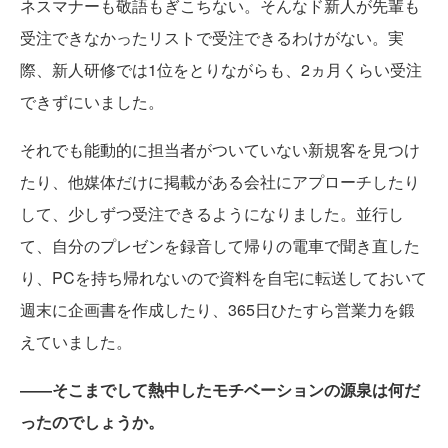
ネスマナーも敬語もぎこちない。そんなド新人が先輩も
受注できなかったリストで受注できるわけがない。実
際、新人研修では1位をとりながらも、2ヵ月くらい受注
できずにいました。
それでも能動的に担当者がついていない新規客を見つけ
たり、他媒体だけに掲載がある会社にアプローチしたり
して、少しずつ受注できるようになりました。並行し
て、自分のプレゼンを録音して帰りの電車で聞き直した
り、PCを持ち帰れないので資料を自宅に転送しておいて
週末に企画書を作成したり、365日ひたすら営業力を鍛
えていました。
――そこまでして熱中したモチベーションの源泉は何だ
ったのでしょうか。