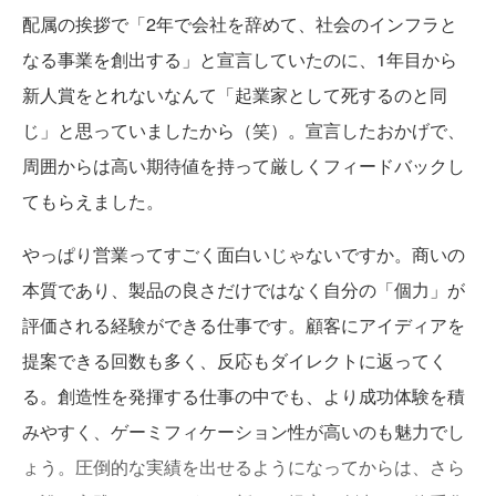
配属の挨拶で「2年で会社を辞めて、社会のインフラと
なる事業を創出する」と宣言していたのに、1年目から
新人賞をとれないなんて「起業家として死するのと同
じ」と思っていましたから（笑）。宣言したおかげで、
周囲からは高い期待値を持って厳しくフィードバックし
てもらえました。
やっぱり営業ってすごく面白いじゃないですか。商いの
本質であり、製品の良さだけではなく自分の「個力」が
評価される経験ができる仕事です。顧客にアイディアを
提案できる回数も多く、反応もダイレクトに返ってく
る。創造性を発揮する仕事の中でも、より成功体験を積
みやすく、ゲーミフィケーション性が高いのも魅力でし
ょう。圧倒的な実績を出せるようになってからは、さら