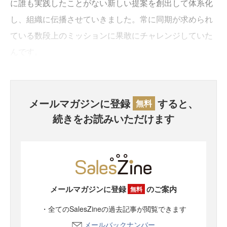
に誰も実践したことがない新しい提案を創出して体系化
し、組織に伝播させていきました。常に同期が求められ
ている数段上のミッションに果敢にチャレンジしていた
んです。
メールマガジンに登録
すると、
無料
続きをお読みいただけます
メールマガジンに登録
のご案内
無料
・全てのSalesZineの過去記事が閲覧できます
メールバックナンバー