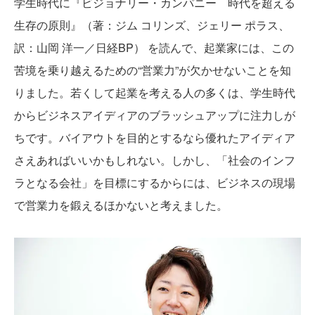
学生時代に『ビジョナリー・カンパニー 時代を超える
生存の原則』（著：ジム コリンズ、ジェリー ポラス、
訳：山岡 洋一／日経BP） を読んで、起業家には、この
苦境を乗り越えるための“営業力”が欠かせないことを知
りました。若くして起業を考える人の多くは、学生時代
からビジネスアイディアのブラッシュアップに注力しが
ちです。バイアウトを目的とするなら優れたアイディア
さえあればいいかもしれない。しかし、「社会のインフ
ラとなる会社」を目標にするからには、ビジネスの現場
で営業力を鍛えるほかないと考えました。