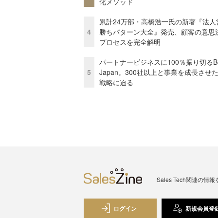
化メソッド
累計24万部・高橋浩一氏の新著『法人
4
勝ちパターン大全』発売、顧客の意思
プロセスを完全解明
パートナービジネスに100％振り切るB
5
Japan。300社以上と事業を成長させ
戦略に迫る
Sales Tech関
ログイン
新規会員登