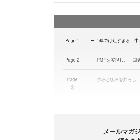
Page
1
1年では短すぎる 中
Page
2
PMFを実現し、「四
Page
強みと弱みを共有し
3
メールマガ