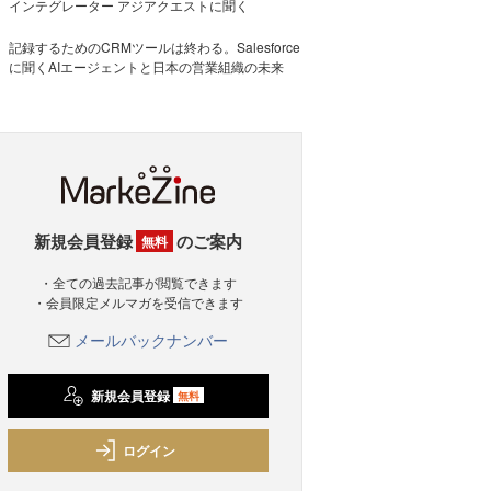
インテグレーター アジアクエストに聞く
記録するためのCRMツールは終わる。Salesforce
に聞くAIエージェントと日本の営業組織の未来
新規会員登録
のご案内
無料
・全ての過去記事が閲覧できます
・会員限定メルマガを受信できます
メールバックナンバー
新規会員登録
無料
ログイン