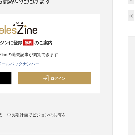
お読みいただけます
10
ジンに登録
のご案内
無料
sZineの過去記事が閲覧できます
メールバックナンバー
ログイン
る 中長期計画でビジョンの共有を