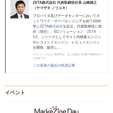
ZETA株式会社 代表取締役社長 山崎徳之
（ヤマザキ ノリユキ）
プロバイダ及びデータセンターにおいてネ
ットワーク・サーバエンジニアを経て2006
年に
ZETA株式会社
を設立、代表取締役に就
任（現任）。ECソリューション
「ZETA
CX」
シリーズとしてサイト内検索エンジン
やレコメンドエンジン、レビューエンジン
を開発、販売し...
※プロフィールは、執筆時点、または直近の記事の寄稿時点で
の内容です
この著者の最近の執筆記事
イベント