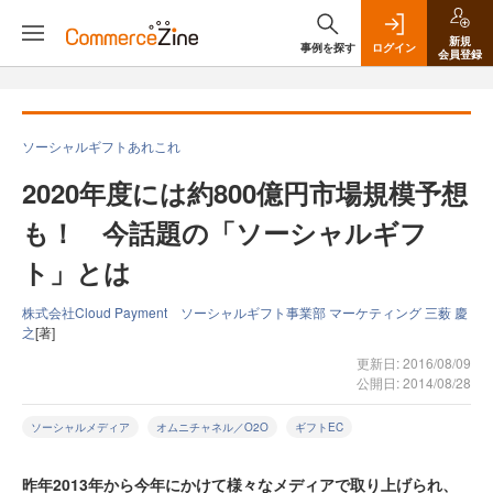
新規
事例を探す
ログイン
会員登録
ソーシャルギフトあれこれ
2020年度には約800億円市場規模予想
も！ 今話題の「ソーシャルギフ
ト」とは
株式会社Cloud Payment ソーシャルギフト事業部 マーケティング 三薮 慶
之
[著]
更新日: 2016/08/09
公開日: 2014/08/28
ソーシャルメディア
オムニチャネル／O2O
ギフトEC
昨年2013年から今年にかけて様々なメディアで取り上げられ、