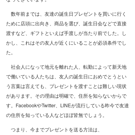
数年前までは、友達の誕生日プレゼントを買いに行く
ために店頭に出向き、商品を選び、誕生日会などで直接
渡すなど、ギフトといえば手渡しが当たり前でした。し
かし、これはその友人が近くにいることが必須条件でし
た。
社会人になって地元を離れた人、転勤によって新天地
で働いている人たちは、友人の誕生日におめでとうとい
う言葉は言えても、プレゼントを渡すことは難しい現状
があります。その理由は明確で、住所を知らないからで
す。FacebookやTwitter、LINEが流行している昨今で友達
の住所を知っている人などほぼ皆無でしょう。
つまり、今までプレゼントを送る方法は、