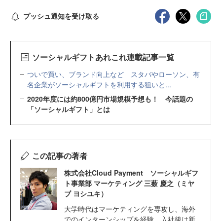
プッシュ通知を受け取る
ソーシャルギフトあれこれ連載記事一覧
ついで買い、ブランド向上など スタバやローソン、有
名企業がソーシャルギフトを利用する狙いと...
2020年度には約800億円市場規模予想も！ 今話題の
「ソーシャルギフト」とは
この記事の著者
株式会社Cloud Payment ソーシャルギフ
ト事業部 マーケティング 三薮 慶之（ミヤ
ブ ヨシユキ）
大学時代はマーケティングを専攻し、海外
でのインターンシップを経験。入社後は新