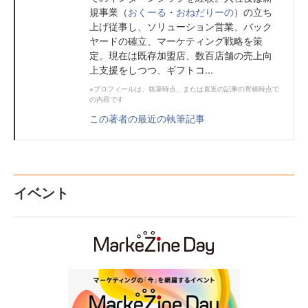
規事業（
おくーる
・
おねだりーの
）の立ち
上げ従事し、ソリューション営業、バック
ヤードの確立、マーケティング戦略を策
定。現在は既存加盟店、数百店舗の売上向
上支援をしつつ、ギフトコ...
※プロフィールは、執筆時点、または直近の記事の寄稿時点で
の内容です
この著者の最近の執筆記事
イベント