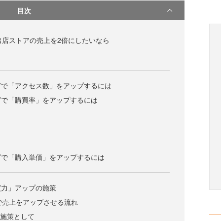
目次
グ出店ストアの売上を2倍にしたいなら
ピングで「アクセス数」をアップするには
ピングで「購買率」をアップするには
ピングで「購入単価」をアップするには
買力」アップの施策
グで売上をアップさせる流れ
の施策として