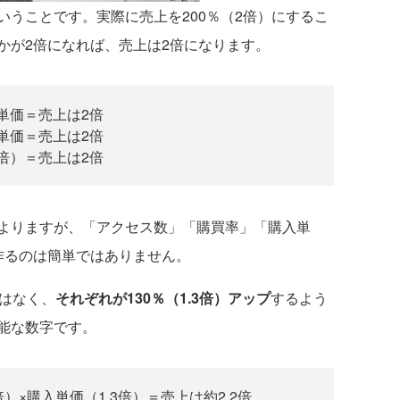
いうことです。実際に売上を200％（2倍）にするこ
かが2倍になれば、売上は2倍になります。
単価＝売上は2倍
単価＝売上は2倍
倍）＝売上は2倍
よりますが、「アクセス数」「購買率」「購入単
作るのは簡単ではありません。
はなく、
それぞれが130％（1.3倍）アップ
するよう
能な数字です。
倍）×購入単価（1.3倍）＝売上は約2.2倍