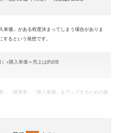
入単価」がある程度決まってしまう場合がありま
倍にするという発想です。
4倍）×購入単価＝売上は約2倍
数」「購買率」「購入単価」をアップするための施