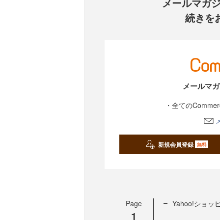
メールマガ
続きを
メールマガ
・全てのComme
新規会員登録
無料
Page
Yahoo!シ
1