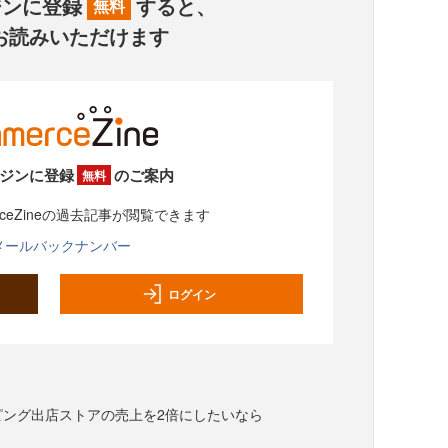
ジンに登録
すると、
無料
お読みいただけます
ジンに登録
のご案内
無料
rceZineの過去記事が閲覧できます
メールバックナンバー
ログイン
ョッピング出店ストアの売上を2倍にしたいなら