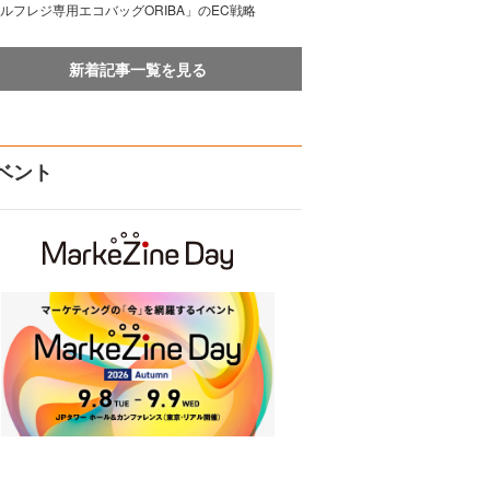
ルフレジ専用エコバッグORIBA」のEC戦略
新着記事一覧を見る
ベント