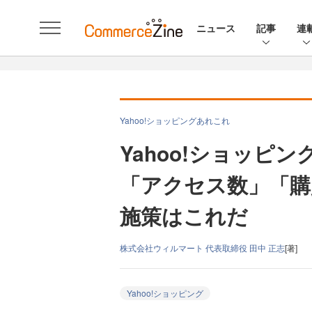
ニュース
記事
連
Yahoo!ショッピングあれこれ
Yahoo!ショッ
「アクセス数」「購
施策はこれだ
株式会社ウィルマート 代表取締役 田中 正志
[著]
Yahoo!ショッピング