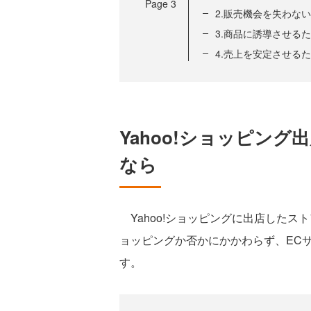
Page
3
2.販売機会を失わな
3.商品に誘導させる
4.売上を安定させる
Yahoo!ショッピン
なら
Yahoo!ショッピングに出店したスト
ョッピングか否かにかかわらず、EC
す。