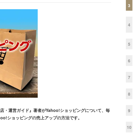
3
4
5
6
7
8
出店・運営ガイド』著者がYahoo!ショッピングについて、毎
9
oo!ショッピングの売上アップの方法です。
10