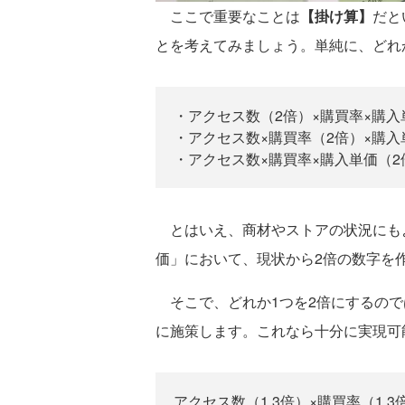
ここで重要なことは
【掛け算】
だと
とを考えてみましょう。単純に、どれ
・アクセス数（2倍）×購買率×購入
・アクセス数×購買率（2倍）×購入
・アクセス数×購買率×購入単価（2
とはいえ、商材やストアの状況にも
価」において、現状から2倍の数字を
そこで、どれか1つを2倍にするので
に施策します。これなら十分に実現可
アクセス数（1.3倍）×購買率（1.3