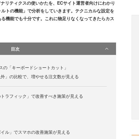
 アナリティクスの使いかたを、ECサイト運営者向けにわかり
ォルトの機能」で分析をしていきます。テクニカルな設定を
ある機能でも十分です。これに物足りなくなってきたらカス
目次
ィクスの「キーボードショートカット」
以外」の比較で、増やせる注文数が見える
のトラフィック」で改善すべき施策が見える
バイル」でスマホの改善施策が見える