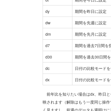
dy
期間を昨日に設定
dw
期間を先週に設定
dm
期間を先月に設定
d7
期間を過去7日間を
d30
期間を過去30日間
dc
日付の比較モードを
dx
日付の比較モードを
前年比を知りたい場合はdx、昨日と一
映されます（解除はもう一度同じ操作
く見ますし、前週のデータも週明けに