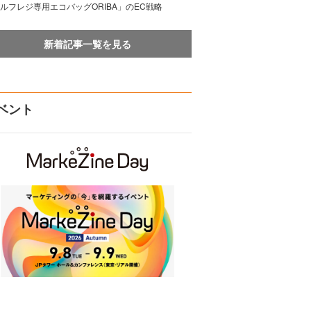
ルフレジ専用エコバッグORIBA」のEC戦略
新着記事一覧を見る
ベント