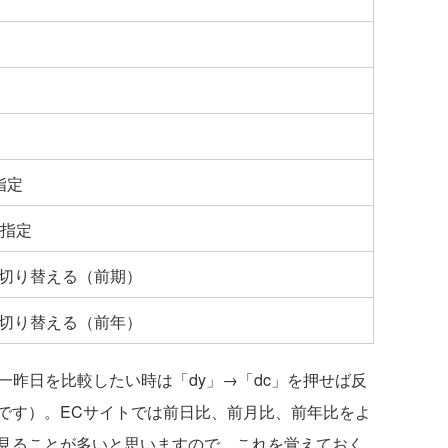
指定
を指定
切り替える（前期）
切り替える（前年）
昨日を比較したい時は「dy」→「dc」を押せば反
です）。ECサイトでは前日比、前月比、前年比をよ
見ることが多いと思いますので、これを覚えておく