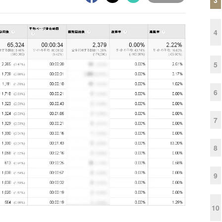
4
5
6
7
8
9
10