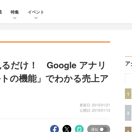
載
特集
イベント
るだけ！ Google アナリ
ア
ルトの機能」でわかる売上ア
1
更新日: 2015/01/21
公開日: 2015/01/13
2
通知
3