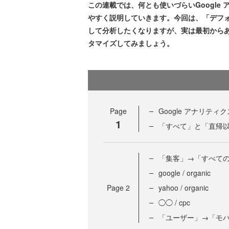
この連載では、何とも使いづらいGoogle
やすく説明していきます。今回は、「デフ
して分析したくなりますが、実は最初から
タマイズしてみましょう。
Page
Google アナリテ
1
「すべて」と「直帰
「集客」→「すべて
google / organic
Page
2
yahoo / organic
◯◯ / cpc
「ユーザー」→「モ