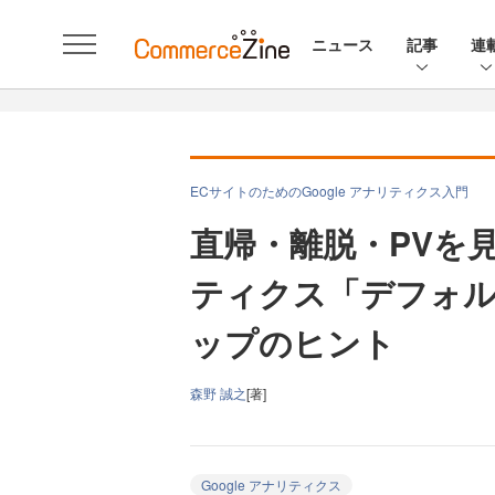
ニュース
記事
連
ECサイトのためのGoogle アナリティクス入門
直帰・離脱・PVを見
ティクス「デフォ
ップのヒント
森野 誠之
[著]
Google アナリティクス