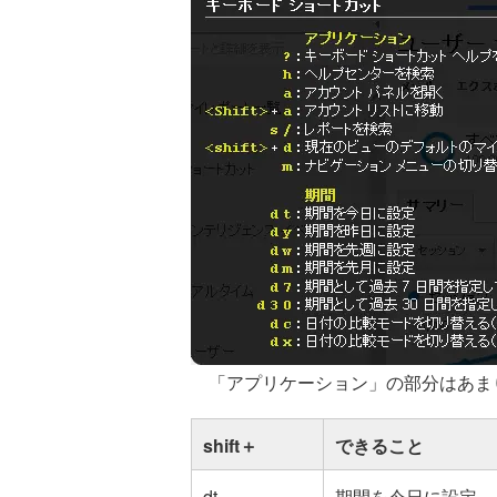
「アプリケーション」の部分はあま
shift＋
できること
dt
期間を今日に設定