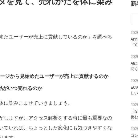
タを見て、売れかたを体に染み
新
2026
来たユーザーが売上に貢献しているのか」を調べる
AI
「Y
2026
AI
聞く
ージから見始めたユーザーが売上に貢献するのか
2026
EC
品がいつ売れるのか
しい
体に染みこませていきましょう。
2026
「な
挑む
がしますが、アクセス解析をする時に最も重要なの
いていれば、ちょっとした変化にも気づきやすくな
2026
コン
ります。