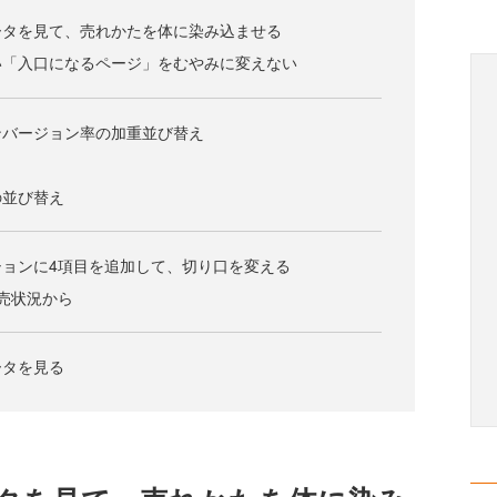
ータを見て、売れかたを体に染み込ませる
い「入口になるページ」をむやみに変えない
ンバージョン率の加重並び替え
の並び替え
ョンに4項目を追加して、切り口を変える
売状況から
ータを見る