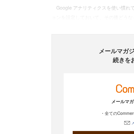
Google アナリティクスを使い慣
ョンを設定しておいて、その後どうな
メールマガ
続きを
メールマガ
・全てのComme