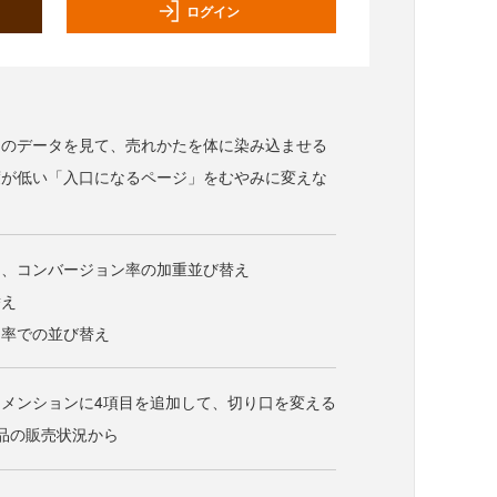
ログイン
スのデータを見て、売れかたを体に染み込ませる
度が低い「入口になるページ」をむやみに変えな
え、コンバージョン率の加重並び替え
替え
ン率での並び替え
メンションに4項目を追加して、切り口を変える
品の販売状況から