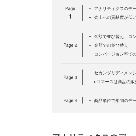
Page
アナリティクスのデ
1
売上への貢献度が低
金額で並び替え、コ
Page
2
金額での並び替え
コンバージョン率で
セカンダリディメンシ
Page
3
eコマースは商品の販
Page
4
商品単位で年間のデ