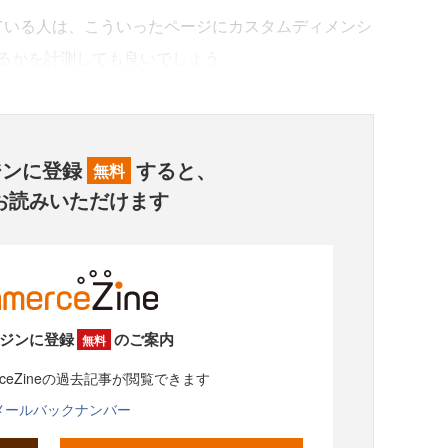
れている人は、こういったページにカスタムディメンシ
るかを計測しても良いでしょう。
ジンに登録
すると、
無料
お読みいただけます
ジンに登録
のご案内
無料
rceZineの過去記事が閲覧できます
メールバックナンバー