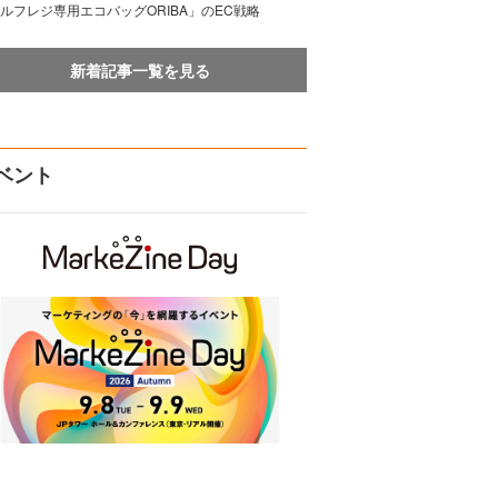
ルフレジ専用エコバッグORIBA」のEC戦略
新着記事一覧を見る
ベント