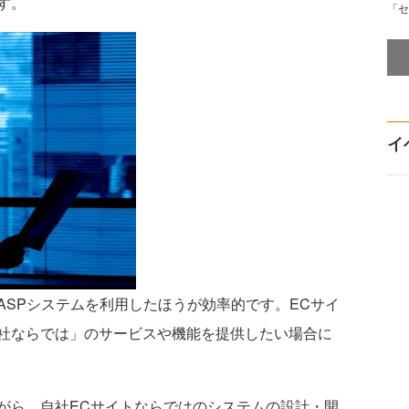
す。
「セ
イ
SPシステムを利用したほうが効率的です。ECサイ
社ならでは」のサービスや機能を提供したい場合に
ら、自社ECサイトならではのシステムの設計・開