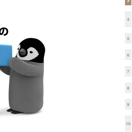
4
5
6
7
8
9
10