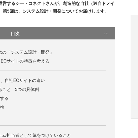
トを運営するシー・コネクトさんが、創造的な自社（独自ドメイ
。第5回は、システム設計・開発についてお届けします。
目次
はの「システム設計・開発」
ECサイトの特徴を考える
と、自社ECサイトの違い
ること 3つの具体例
用する
連携
テム担当者として気をつけていること