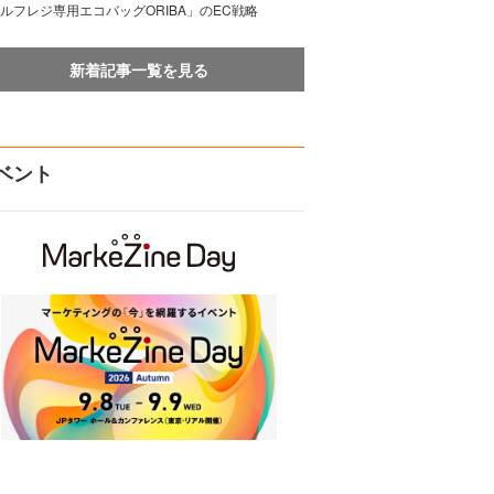
ルフレジ専用エコバッグORIBA」のEC戦略
新着記事一覧を見る
ベント