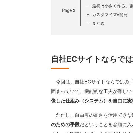
最初は小さく作る。
Page
3
カスタマイズ≠開発
まとめ
自社ECサイトならで
今回は、自社ECサイトならではの「
固まっていて、機能的な工夫が難しい
像した仕組み（システム）を自由に実
ただし、自由度の高さを活用できな
のための手段
だということを念頭に入