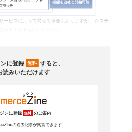
サービスによって異なる場合もありますが、 システ
記のような区分けになります。
ジンに登録
すると、
無料
お読みいただけます
ジンに登録
のご案内
無料
rceZineの過去記事が閲覧できます