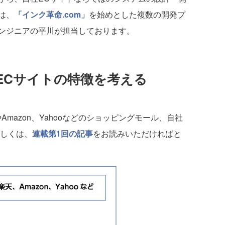
は、
「インク革命.com」
を始めとした複数の開発プ
ンジニアの平川が担当しております。
ECサイトの特徴を考える
mazon、Yahooなどのショッピングモール、自社
詳しくは、
連載第1回の記事
をお読みいただければと