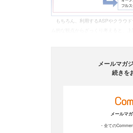
もちろん、利用するASPやクラウド
ム的な観点からざっくり考えると、上
メールマガ
続きを
メールマガ
・全てのComme