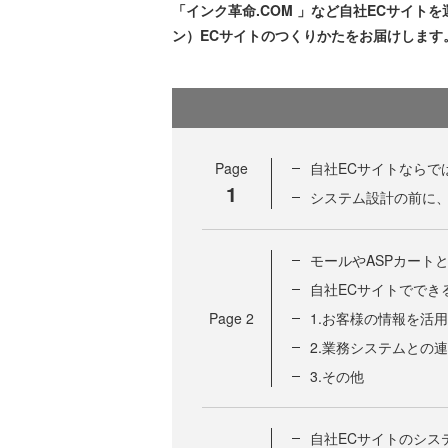
「インク革命.COM 」など自社ECサイ
ン）ECサイトのつくりかたをお届けします
Page
自社ECサイトならで
1
システム設計の前に、
モールやASPカート
自社ECサイトででき
Page
2
1.お客様の情報を活
2.業務システムとの
3.その他
自社ECサイトのシス