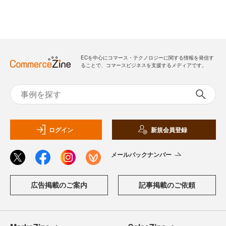
ECを中心にコマース・テクノロジーに関する情報を発信す
ることで、コマースビジネスを支援するメディアです。
ログイン
新規会員登録
メールバックナンバー
広告掲載のご案内
記事掲載のご依頼