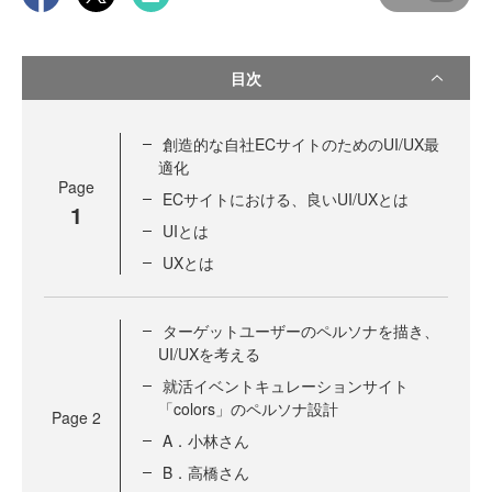
目次
創造的な自社ECサイトのためのUI/UX最
適化
Page
ECサイトにおける、良いUI/UXとは
1
UIとは
UXとは
ターゲットユーザーのペルソナを描き、
UI/UXを考える
就活イベントキュレーションサイト
「colors」のペルソナ設計
Page
2
A．小林さん
B．高橋さん