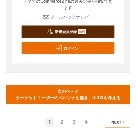
・全てのCommerceZineの過去記事が閲覧でき
ます
メールバックナンバー
新規会員登録
無料
ログイン
次のページ
ターゲットユーザーのペルソナを描き、UI/UXを考える
1
2
3
4
NEXT