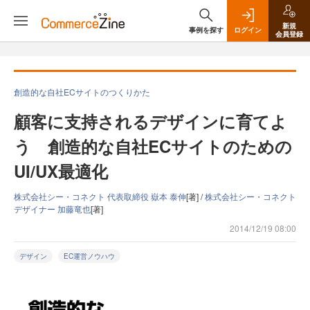
新規
事例を探す
ログイン
会員登録
創造的な自社ECサイトのつくりかた
顧客に支持されるデザインに育てよ
う 創造的な自社ECサイトのための
UI/UX最適化
株式会社シー・コネクト 代表取締役 嶽本 泰伸
[著] /
株式会社シー・コネクト
デザイナー 加藤竜也
[著]
2014/12/19 08:00
デザイン
EC運営ノウハウ