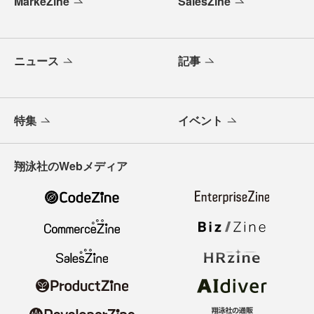
MarkeZine
SalesZine
ニュース
記事
特集
イベント
翔泳社のWebメディア