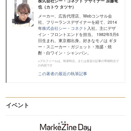
株式会社シー・コネクト デザイナー 加藤竜
也（カトウ タツヤ）
メーカー、広告代理店、Webコンサル会
社、フリーランスデザイナーを経て、2014
年
株式会社シー・コネクト
入社。主にデザ
イン・フロントエンドを担当。 1982年5月6
日生まれ、東京都出身。好きなモノは ギタ
ー・スニーカー・ガジェット・泡盛・焼
酎・白ワイン・シャンパン。
※プロフィールは、執筆時点、または直近の記事の寄稿時点で
の内容です
この著者の最近の執筆記事
イベント