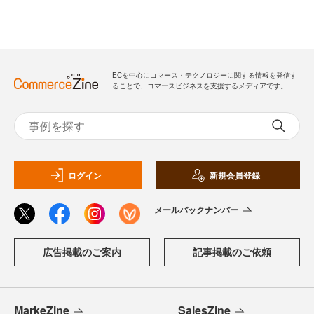
ECを中心にコマース・テクノロジーに関する情報を発信す
ることで、コマースビジネスを支援するメディアです。
ログイン
新規会員登録
メールバックナンバー
広告掲載のご案内
記事掲載のご依頼
MarkeZine
SalesZine