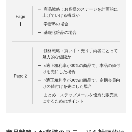
商品戦略：お客様のステージを計画的に
上げていける構成か
Page
1
学習塾の場合
基礎化粧品の場合
価格戦略：買い手・売り手両者にとって
魅力的な値段か
×適正粗利率が30%の商品で、本品の値付
けを先にした場合
Page
2
○適正粗利率が30%の商品で、定期会員向
けの値付けを先にした場合
まとめ：ステップメールを優秀な販売員
にするためのポイント