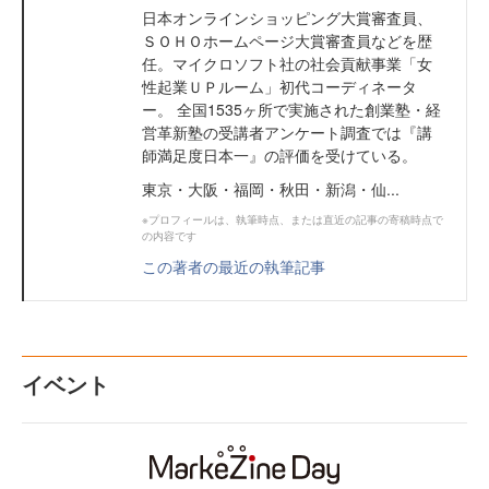
日本オンラインショッピング大賞審査員、
ＳＯＨＯホームページ大賞審査員などを歴
任。マイクロソフト社の社会貢献事業「女
性起業ＵＰルーム」初代コーディネータ
ー。 全国1535ヶ所で実施された創業塾・経
営革新塾の受講者アンケート調査では『講
師満足度日本一』の評価を受けている。
東京・大阪・福岡・秋田・新潟・仙...
※プロフィールは、執筆時点、または直近の記事の寄稿時点で
の内容です
この著者の最近の執筆記事
イベント