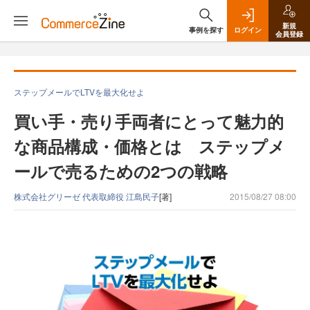
新規
事例を探す
ログイン
会員登録
ステップメールでLTVを最大化せよ
買い手・売り手両者にとって魅力的
な商品構成・価格とは ステップメ
ールで売るための2つの戦略
株式会社グリーゼ 代表取締役 江島民子
[著]
2015/08/27 08:00