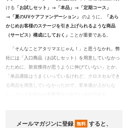
ける
「お試しセット」→「本品」→「定期コース」
→「夏のUVケアファンデーション」
のように、
「あら
かじめお客様のステージを引き上げられるような商品
（サービス）構成にしておく」
ことが重要である。
「そんなことアタリマエじゃん！」と思うなかれ。弊
社には「入口商品（お試しセット）を用意していなかっ
たために、新規獲得が思うように伸びていない」とか、
「単品通販はうまくいっているけれど、クロスセルでき
る商品を用意していなかったので、客単価が上がらな
い」というお悩みが多数寄せられているのである。
メールマガジンに登録
すると、
無料