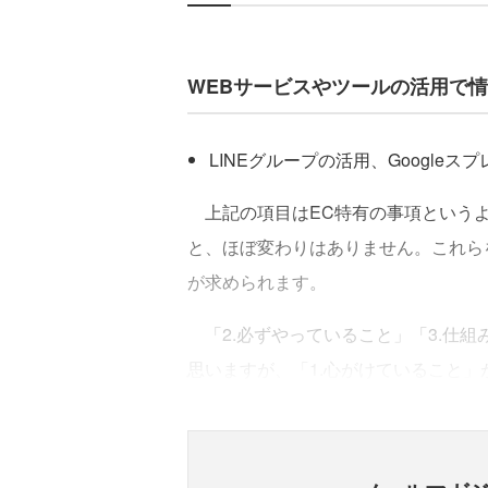
WEBサービスやツールの活用で
LINEグループの活用、Google
上記の項目はEC特有の事項というよ
と、ほぼ変わりはありません。これら
が求められます。
「2.必ずやっていること」「3.仕
思いますが、「1.心がけていること