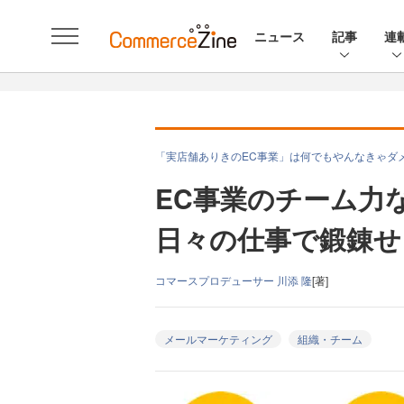
ニュース
記事
連
「実店舗ありきのEC事業」は何でもやんなきゃダ
EC事業のチーム力
日々の仕事で鍛錬せ
コマースプロデューサー 川添 隆
[著]
メールマーケティング
組織・チーム