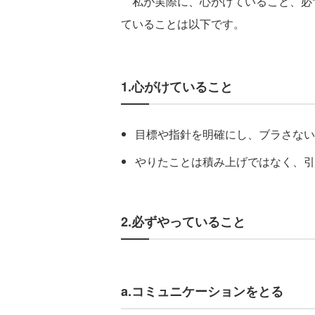
私が実際に、心がけていること、必
ていることは以下です。
1.心がけていること
目標や指針を明確にし、ブラさない
やりたことは積み上げではなく、引
2.必ずやっていること
a.コミュニケーションをとる