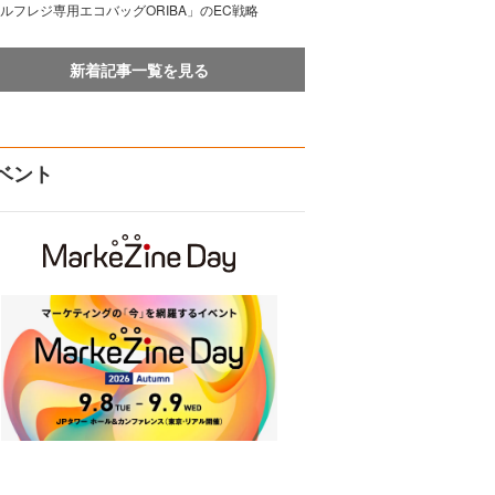
ルフレジ専用エコバッグORIBA」のEC戦略
新着記事一覧を見る
ベント