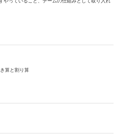
ずやっていること、チームの仕組みとして取り入れ
き算と割り算