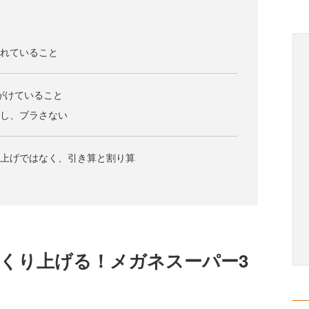
入れていること
がけていること
にし、ブラさない
み上げではなく、引き算と割り算
つくり上げる！メガネスーパー3