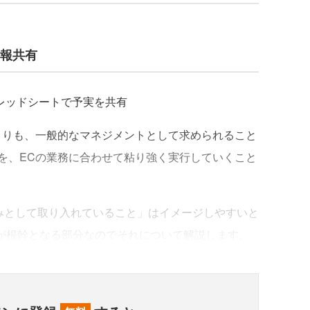
情報共有
スプレッドシートで予実を共有
りも、一般的なマネジメントとして求められること
を、ECの業務に合わせて粘り強く実行していくこと
組みとして取り入れていること」はイメージしやすいと
」が根幹となる部分なのでそれについて解説します。