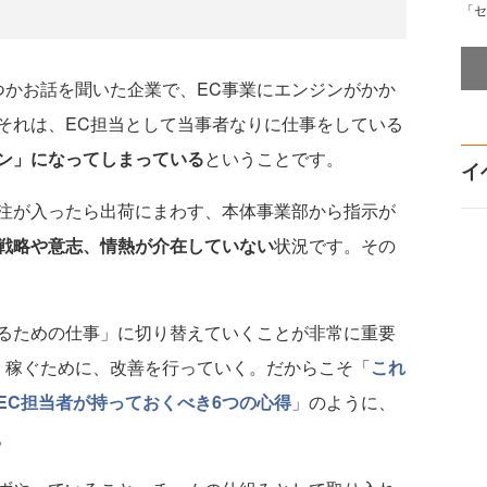
「セ
かお話を聞いた企業で、EC事業にエンジンがかか
それは、EC担当として当事者なりに仕事をしている
ン」になってしまっている
ということです。
イ
注が入ったら出荷にまわす、本体事業部から指示が
戦略や意志、情熱が介在していない
状況です。その
るための仕事」に切り替えていくことが非常に重要
く稼ぐために、改善を行っていく。だからこそ「
これ
EC担当者が持っておくべき6つの心得
」のように、
。