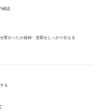
の確認
ぜ変わったか経緯・意図をしっかり伝える
する
と