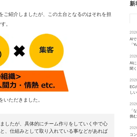
新
をご紹介しましたが、この土台となるのはそれを担
です。
2026
AI
「Y
2026
AI
聞く
2026
EC
しい
をいただきました。
2026
「な
挑む
ましたが、具体的にチーム作りをしていく中で心
2026
と、仕組みとして取り入れている事などがあれば
コン