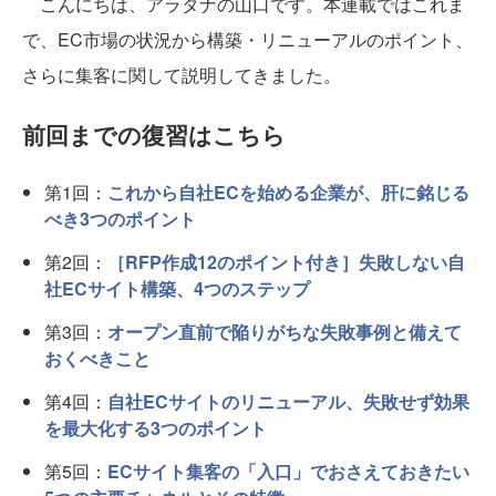
こんにちは、アラタナの山口です。本連載ではこれま
で、EC市場の状況から構築・リニューアルのポイント、
さらに集客に関して説明してきました。
前回までの復習はこちら
第1回：
これから自社ECを始める企業が、肝に銘じる
べき3つのポイント
第2回：
［RFP作成12のポイント付き］失敗しない自
社ECサイト構築、4つのステップ
第3回：
オープン直前で陥りがちな失敗事例と備えて
おくべきこと
第4回：
自社ECサイトのリニューアル、失敗せず効果
を最大化する3つのポイント
第5回：
ECサイト集客の「入口」でおさえておきたい