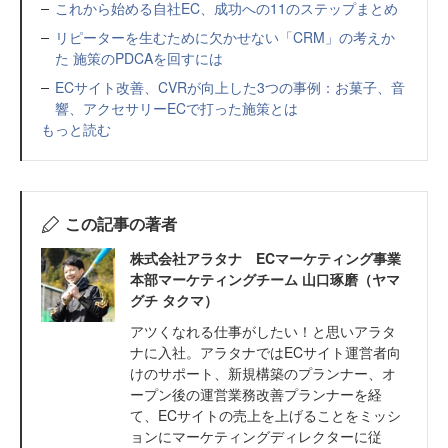
これから始める自社EC、成功への11のステップまとめ
リピーターを生むために欠かせない「CRM」の考えか
た 施策のPDCAを回すには
ECサイト改善、CVRが向上した3つの事例：お菓子、音
響、アクセサリーECで打った施策とは
もっと読む
この記事の著者
株式会社アラタナ ECマーケティング事業
本部マーケティングチーム 山口琢磨（ヤマ
グチ タクマ）
アツくなれる仕事がしたい！と思いアラタ
ナに入社。アラタナではECサイト運営者向
けのサポート、新規構築のプランナー、オ
ープン後の運営業務改善プランナーを経
て、ECサイトの売上を上げることをミッシ
ョンにマーケティングディレクターに従