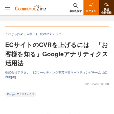
新規
事例を探す
ログイン
会員登録
これから始める自社EC、成功のステップ
ECサイトのCVRを上げるには 「お
客様を知る」Googleアナリティクス
活用法
株式会社アラタナ ECマーケティング事業本部マーケティングチーム 山口
琢磨
[著]
2016/04/26 08:00
Google アナリティクス