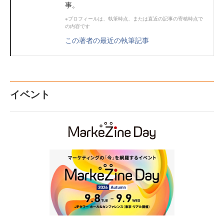
事。
※プロフィールは、執筆時点、または直近の記事の寄稿時点で
の内容です
この著者の最近の執筆記事
イベント