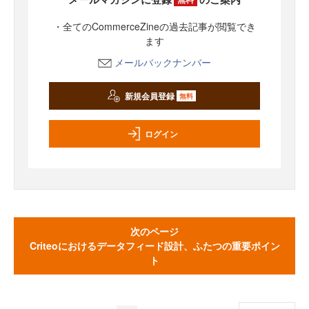
・全てのCommerceZineの過去記事が閲覧でき
ます
メールバックナンバー
新規会員登録
無料
ログイン
次のページ
Criteoにおけるデータフィード設計、ふたつの重要ポイン
ト