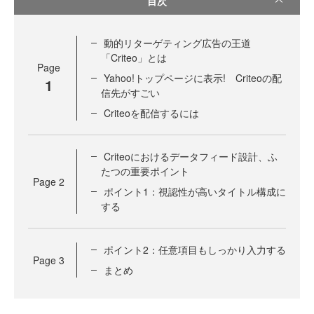
目次
動的リターゲティング広告の王道
「Criteo」とは
Page
Yahoo!トップページに表示! Criteoの配
1
信先がすごい
Criteoを配信するには
Criteoにおけるデータフィード設計、ふ
たつの重要ポイント
Page
2
ポイント1：視認性が高いタイトル構成に
する
ポイント2：任意項目もしっかり入力する
Page
3
まとめ