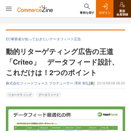
新規
事例を探す
ログイン
会員登録
EC事業者が知っておきたいデータフィード広告
動的リターゲティング広告の王道
「Criteo」 データフィード設計、
これだけは！2つのポイント
株式会社フィードフォース プロデューサー 澤井 和弘
[著]
2016/08/08 08:00
リターゲティング
データフィード