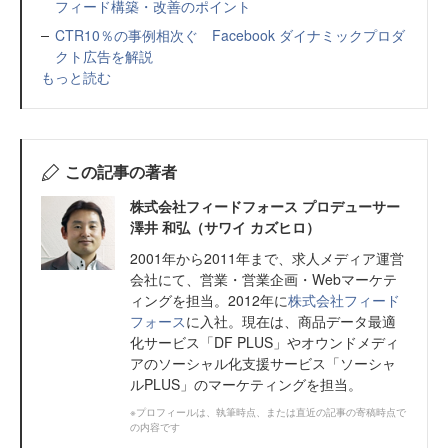
フィード構築・改善のポイント
CTR10％の事例相次ぐ Facebook ダイナミックプロダ
クト広告を解説
もっと読む
この記事の著者
株式会社フィードフォース プロデューサー
澤井 和弘（サワイ カズヒロ）
2001年から2011年まで、求人メディア運営
会社にて、営業・営業企画・Webマーケテ
ィングを担当。2012年に
株式会社フィード
フォース
に入社。現在は、商品データ最適
化サービス「DF PLUS」やオウンドメディ
アのソーシャル化支援サービス「ソーシャ
ルPLUS」のマーケティングを担当。
※プロフィールは、執筆時点、または直近の記事の寄稿時点で
の内容です