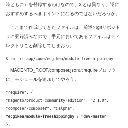
時ともに）を登録するわけなので、2.とは異なり、逆に
おすすめするべきポイントになるのではないだろうか。
ここまで作成してきたファイルは、前述のgitリポジト
リに登録済みなので、手元においてあるファイルはディ
レクトリごと削除してしまおう。
MAGENTO_ROOT/composer.jsonのrequireブロック
に、モジュールを追加してやろう。
"require": {

"magento/product-community-edition": "2.1.0",

"composer/composer": "@alpha"
,

"ecgiken/module-freeshippingby": "dev-master"