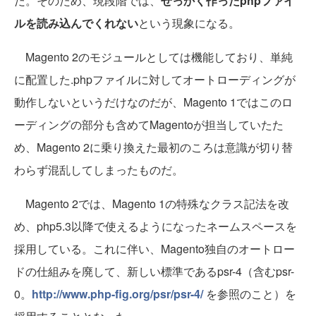
だ。そのため、現段階では、
せっかく作ったphpファイ
ルを読み込んでくれない
という現象になる。
Magento 2のモジュールとしては機能しており、単純
に配置した.phpファイルに対してオートローディングが
動作しないというだけなのだが、Magento 1ではこのロ
ーディングの部分も含めてMagentoが担当していたた
め、Magento 2に乗り換えた最初のころは意識が切り替
わらず混乱してしまったものだ。
Magento 2では、Magento 1の特殊なクラス記法を改
め、php5.3以降で使えるようになったネームスペースを
採用している。これに伴い、Magento独自のオートロー
ドの仕組みを廃して、新しい標準であるpsr-4（含むpsr-
0。
http://www.php-fig.org/psr/psr-4/
を参照のこと）を