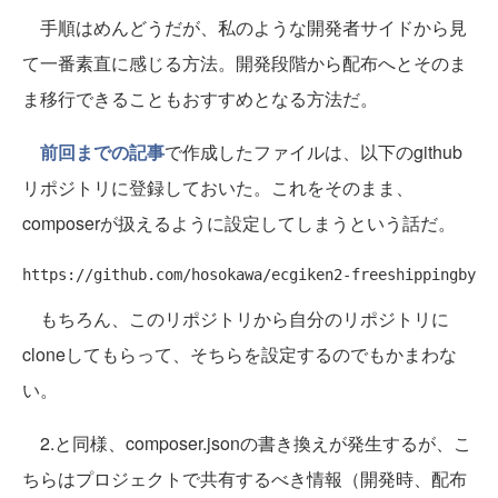
手順はめんどうだが、私のような開発者サイドから見
て一番素直に感じる方法。開発段階から配布へとそのま
ま移行できることもおすすめとなる方法だ。
前回までの記事
で作成したファイルは、以下のgithub
リポジトリに登録しておいた。これをそのまま、
composerが扱えるように設定してしまうという話だ。
もちろん、このリポジトリから自分のリポジトリに
cloneしてもらって、そちらを設定するのでもかまわな
い。
2.と同様、composer.jsonの書き換えが発生するが、こ
ちらはプロジェクトで共有するべき情報（開発時、配布