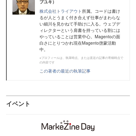
ブユキ）
株式会社トライアウト
所属。コードは書け
るが人とうまく付き合えず仕事がまわらな
い細川を見かねて手助けに入る。ウェブデ
ィレクターという肩書を持っている割には
やっていることは営業中心。Magentoの面
白さにとりつかれ現在Magento啓蒙活動
中。
※プロフィールは、執筆時点、または直近の記事の寄稿時点で
の内容です
この著者の最近の執筆記事
イベント