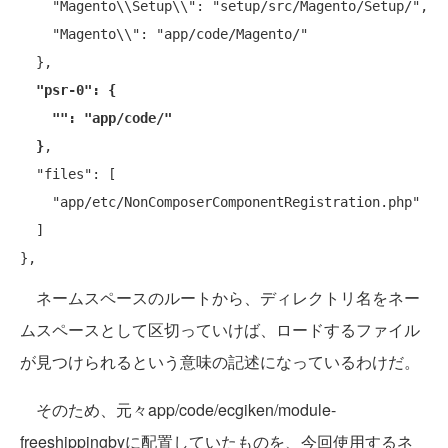
    "Magento\\Setup\\": "setup/src/Magento/Setup/",

    "Magento\\": "app/code/Magento/"

  },

 "psr-0": {

    "": "app/code/"

  }
,

  "files": [

    "app/etc/NonComposerComponentRegistration.php"

  ]

ネームスペースのルートから、ディレクトリ名をネー
ムスペースとして区切っていけば、ロードするファイル
が見つけられるという意味の記述になっているわけだ。
そのため、元々app/code/ecgiken/module-
freeshippingbyに配置していたものを、今回使用するネ