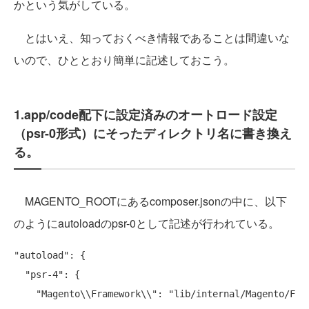
かという気がしている。
とはいえ、知っておくべき情報であることは間違いな
いので、ひととおり簡単に記述しておこう。
1.app/code配下に設定済みのオートロード設定
（psr-0形式）にそったディレクトリ名に書き換え
る。
MAGENTO_ROOTにあるcomposer.jsonの中に、以下
のようにautoloadのpsr-0として記述が行われている。
"autoload": {

  "psr-4": {

    "Magento\\Framework\\": "lib/internal/Magento/Fram