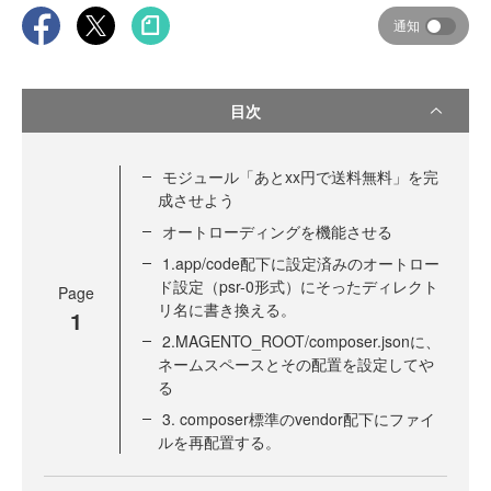
通知
目次
モジュール「あとxx円で送料無料」を完
成させよう
オートローディングを機能させる
1.app/code配下に設定済みのオートロー
ド設定（psr-0形式）にそったディレクト
Page
リ名に書き換える。
1
2.MAGENTO_ROOT/composer.jsonに、
ネームスペースとその配置を設定してや
る
3. composer標準のvendor配下にファイ
ルを再配置する。