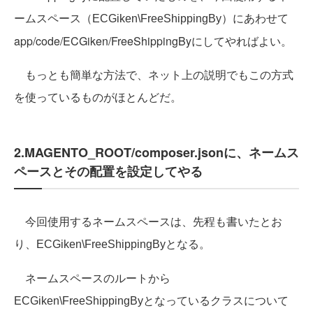
ームスペース（
）にあわせて
ECGiken\FreeShippingBy
app/code/ECGiken/FreeShippingByにしてやればよい。
もっとも簡単な方法で、ネット上の説明でもこの方式
を使っているものがほとんどだ。
2.MAGENTO_ROOT/composer.jsonに、ネームス
ペースとその配置を設定してやる
今回使用するネームスペースは、先程も書いたとお
り、
となる。
ECGiken\FreeShippingBy
ネームスペースのルートから
となっているクラスについて
ECGiken\FreeShippingBy