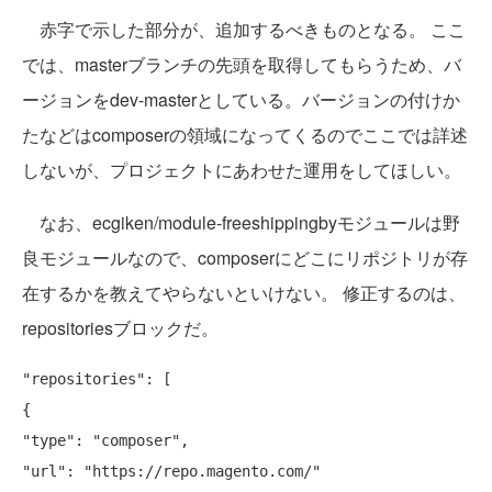
赤字で示した部分が、追加するべきものとなる。 ここ
では、masterブランチの先頭を取得してもらうため、バ
ージョンをdev-masterとしている。バージョンの付けか
たなどはcomposerの領域になってくるのでここでは詳述
しないが、プロジェクトにあわせた運用をしてほしい。
なお、ecgiken/module-freeshippingbyモジュールは野
良モジュールなので、composerにどこにリポジトリが存
在するかを教えてやらないといけない。 修正するのは、
repositoriesブロックだ。
"repositories": [

{

"type": "composer",

"url": "https://repo.magento.com/"
