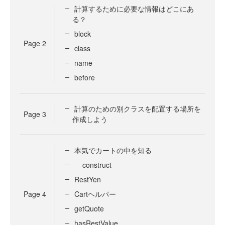
計算するために必要な情報はどこにあ
る？
block
Page
2
class
name
before
計算のための別クラスを配置する場所を
Page
3
作成しよう
本気でカートの中を知る
__construct
RestYen
Page
4
Cartヘルパー
getQuote
hasRestValue