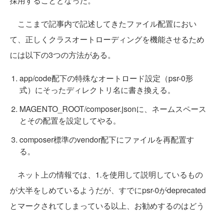
採用することとなった。
ここまで記事内で記述してきたファイル配置におい
て、正しくクラスオートローディングを機能させるため
には以下の3つの方法がある。
app/code配下の特殊なオートロード設定（psr-0形
式）にそったディレクトリ名に書き換える。
MAGENTO_ROOT/composer.jsonに、ネームスペース
とその配置を設定してやる。
composer標準のvendor配下にファイルを再配置す
る。
ネット上の情報では、1.を使用して説明しているもの
が大半をしめているようだが、すでにpsr-0がdeprecated
とマークされてしまっている以上、お勧めするのはどう