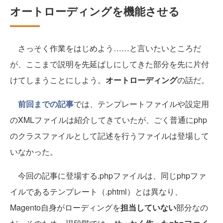
オートローディングを機能させる
さっそく作業をはじめよう……と言いたいところだ
が、ここまで説明を先延ばしにしてきた部分を先に片付
けてしまうことにしよう。
オートローディング
の話だ。
前回までの記事
では、テンプレートファイルや設定用
のXMLファイルは紹介してきていたが、ごく普通にphp
のクラスファイルとして記述を行うファイルは登場して
いなかった。
今回の記事に登場する.phpファイルは、同じphpファ
イルであるテンプレート（.phtml）とは異なり、
Magento自身がローディングを
担当していない
部分なの