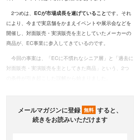
2つめは、
ECが市場成長を遂げていること
です。それ
により、今まで実店舗をかまえイベントや展示会などを
開催し、対面販売・実演販売を主としていたメーカーの
商品が、EC事業に参入してきているのです。
今回の事案は、「ECに不慣れなシニア層」と「過去に
対面販売・実演販売を主としてきた商品」という、2つ
の条件が引き起こした誤解から始まりました。
メールマガジンに登録
すると、
無料
続きをお読みいただけます