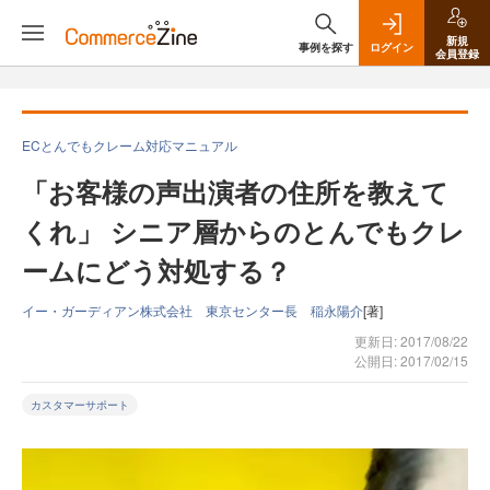
新規
事例を探す
ログイン
会員登録
ECとんでもクレーム対応マニュアル
「お客様の声出演者の住所を教えて
くれ」 シニア層からのとんでもクレ
ームにどう対処する？
イー・ガーディアン株式会社 東京センター長 稲永陽介
[著]
更新日: 2017/08/22
公開日: 2017/02/15
カスタマーサポート