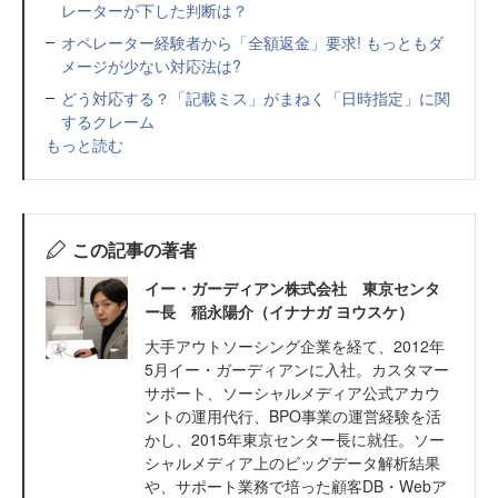
レーターが下した判断は？
オペレーター経験者から「全額返金」要求! もっともダ
メージが少ない対応法は?
どう対応する？「記載ミス」がまねく「日時指定」に関
するクレーム
もっと読む
この記事の著者
イー・ガーディアン株式会社 東京センタ
ー長 稲永陽介（イナナガ ヨウスケ）
大手アウトソーシング企業を経て、2012年
5月イー・ガーディアンに入社。カスタマー
サポート、ソーシャルメディア公式アカウ
ントの運用代行、BPO事業の運営経験を活
かし、2015年東京センター長に就任。ソー
シャルメディア上のビッグデータ解析結果
や、サポート業務で培った顧客DB・Webア