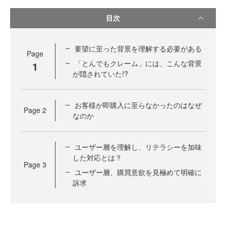
目次
要望に至った背景を理解する必要がある
Page
「とんでもクレーム」には、こんな背景
1
が隠されていた!?
お客様が即購入に至らなかったのはなぜ
Page
2
なのか
ユーザー層を理解し、リテラシーを加味
した対応とは？
Page
3
ユーザー層、購買意欲を見極めて明確に
訴求