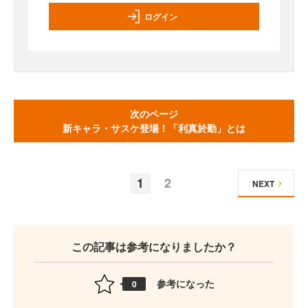
ログイン
次のページ
新キャラ・サスケ登場！「利真於勤」とは
1
2
NEXT
この記事は参考になりましたか？
参考になった
0