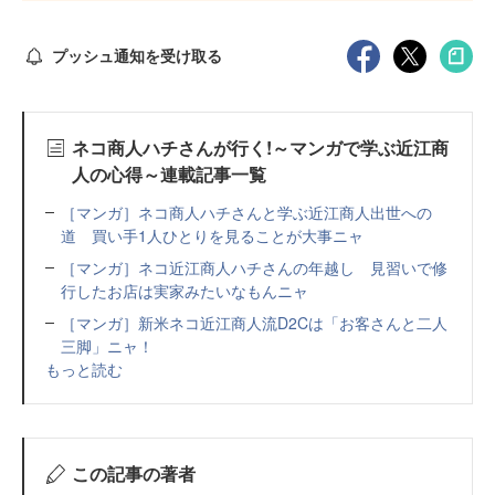
プッシュ通知を受け取る
ネコ商人ハチさんが行く!～マンガで学ぶ近江商
人の心得～連載記事一覧
［マンガ］ネコ商人ハチさんと学ぶ近江商人出世への
道 買い手1人ひとりを見ることが大事ニャ
［マンガ］ネコ近江商人ハチさんの年越し 見習いで修
行したお店は実家みたいなもんニャ
［マンガ］新米ネコ近江商人流D2Cは「お客さんと二人
三脚」ニャ！
もっと読む
この記事の著者