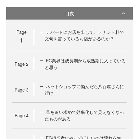
目次
Page
デパートにお店を出して、テナント料で
1
文句を言っているお店があるのか？
EC業界は成長期から成熟期に入っている
Page
2
と思う
ネットショップに悩んだら八百屋さんに
Page
3
行け
量を追い求めて効率化して見えなくなっ
Page
4
たものがある
EC担当者にやってほしいのは流れを知