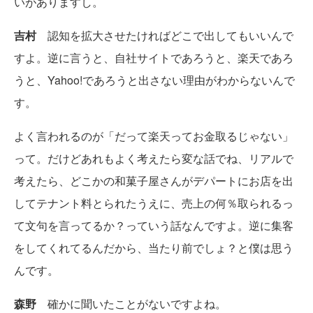
いがありますし。
吉村
認知を拡大させたければどこで出してもいいんで
すよ。逆に言うと、自社サイトであろうと、楽天であろ
うと、Yahoo!であろうと出さない理由がわからないんで
す。
よく言われるのが「だって楽天ってお金取るじゃない」
って。だけどあれもよく考えたら変な話でね、リアルで
考えたら、どこかの和菓子屋さんがデパートにお店を出
してテナント料とられたうえに、売上の何％取られるっ
て文句を言ってるか？っていう話なんですよ。逆に集客
をしてくれてるんだから、当たり前でしょ？と僕は思う
んです。
森野
確かに聞いたことがないですよね。