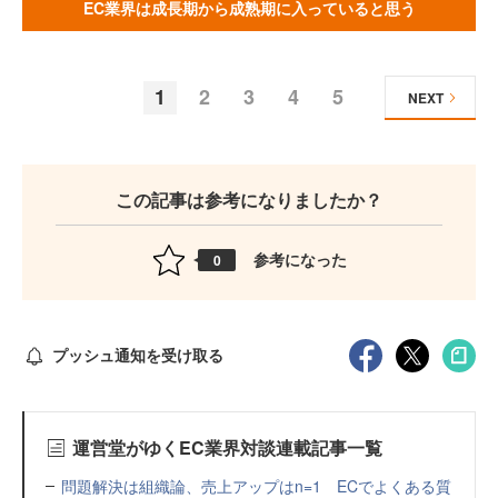
EC業界は成長期から成熟期に入っていると思う
1
2
3
4
5
NEXT
この記事は参考になりましたか？
参考になった
0
プッシュ通知を受け取る
運営堂がゆくEC業界対談連載記事一覧
問題解決は組織論、売上アップはn=1 ECでよくある質