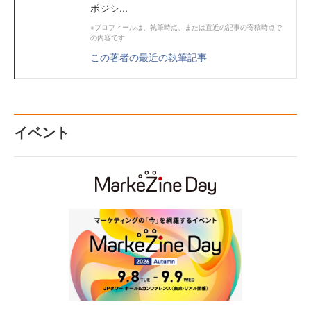
ポジシ...
※プロフィールは、執筆時点、または直近の記事の寄稿時点で
の内容です
この著者の最近の執筆記事
イベント