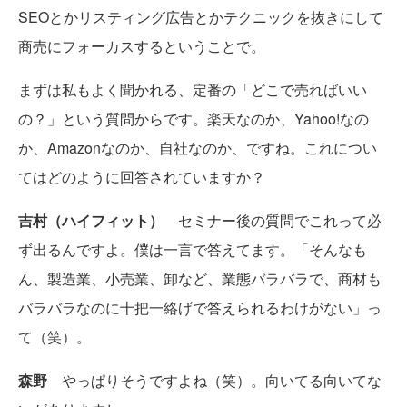
SEOとかリスティング広告とかテクニックを抜きにして
商売にフォーカスするということで。
まずは私もよく聞かれる、定番の「どこで売ればいい
の？」という質問からです。楽天なのか、Yahoo!なの
か、Amazonなのか、自社なのか、ですね。これについ
てはどのように回答されていますか？
吉村（ハイフィット）
セミナー後の質問でこれって必
ず出るんですよ。僕は一言で答えてます。「そんなも
ん、製造業、小売業、卸など、業態バラバラで、商材も
バラバラなのに十把一絡げで答えられるわけがない」っ
て（笑）。
森野
やっぱりそうですよね（笑）。向いてる向いてな