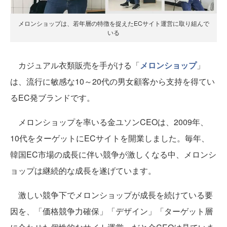
メロンショップは、若年層の特徴を捉えたECサイト運営に取り組んで
いる
カジュアル衣類販売を手がける「
メロンショップ
」
は、流行に敏感な10～20代の男女顧客から支持を得てい
るEC発ブランドです。
メロンショップを率いる金ユソンCEOは、2009年、
10代をターゲットにECサイトを開業しました。毎年、
韓国EC市場の成長に伴い競争が激しくなる中、メロンシ
ョップは継続的な成長を遂げています。
激しい競争下でメロンショップが成長を続けている要
因を、「価格競争力確保」「デザイン」「ターゲット層