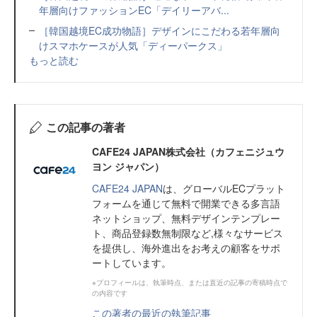
年層向けファッションEC「デイリーアバ...
［韓国越境EC成功物語］デザインにこだわる若年層向
けスマホケースが人気「ディーパークス」
もっと読む
この記事の著者
CAFE24 JAPAN株式会社（カフェニジュウ
ヨン ジャパン）
CAFE24 JAPAN
は、グローバルECプラット
フォームを通じて無料で開業できる多言語
ネットショップ、無料デザインテンプレー
ト、商品登録数無制限など,様々なサービス
を提供し、海外進出をお考えの顧客をサポ
ートしています。
※プロフィールは、執筆時点、または直近の記事の寄稿時点で
の内容です
この著者の最近の執筆記事