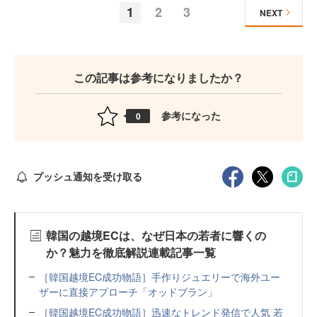
1
2
3
NEXT
この記事は参考になりましたか？
参考になった
0
プッシュ通知を受け取る
韓国の越境ECは、なぜ日本の若者に響くの
か？魅力を徹底解説連載記事一覧
［韓国越境EC成功物語］手作りジュエリーで海外ユー
ザーに直接アプローチ「オッドブラン」
［韓国越境EC成功物語］迅速なトレンド発信で人気 若