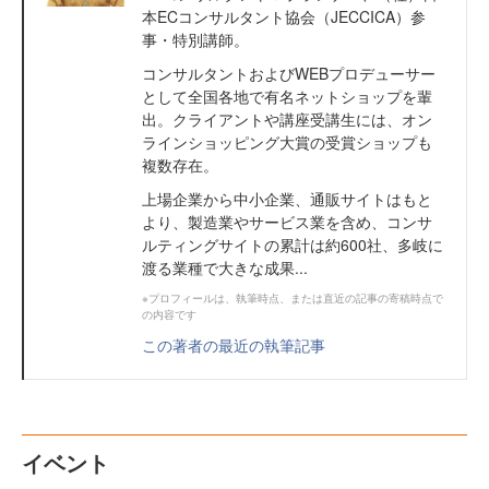
本ECコンサルタント協会（JECCICA）参
事・特別講師。
コンサルタントおよびWEBプロデューサー
として全国各地で有名ネットショップを輩
出。クライアントや講座受講生には、オン
ラインショッピング大賞の受賞ショップも
複数存在。
上場企業から中小企業、通販サイトはもと
より、製造業やサービス業を含め、コンサ
ルティングサイトの累計は約600社、多岐に
渡る業種で大きな成果...
※プロフィールは、執筆時点、または直近の記事の寄稿時点で
の内容です
この著者の最近の執筆記事
イベント