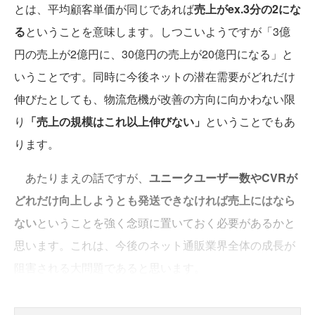
とは、平均顧客単価が同じであれば
売上がex.3分の2にな
る
ということを意味します。しつこいようですが「3億
円の売上が2億円に、30億円の売上が20億円になる」と
いうことです。同時に今後ネットの潜在需要がどれだけ
伸びたとしても、物流危機が改善の方向に向かわない限
り
「売上の規模はこれ以上伸びない」
ということでもあ
ります。
あたりまえの話ですが、
ユニークユーザー数やCVRが
どれだけ向上しようとも発送できなければ売上にはなら
ない
ということを強く念頭に置いておく必要があるかと
思います。これは、今後のネット通販業界全体の成長が
阻害される大問題であると思います。