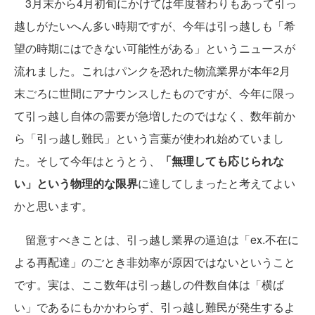
3月末から4月初旬にかけては年度替わりもあって引っ
越しがたいへん多い時期ですが、今年は引っ越しも「希
望の時期にはできない可能性がある」というニュースが
流れました。これはパンクを恐れた物流業界が本年2月
末ごろに世間にアナウンスしたものですが、今年に限っ
て引っ越し自体の需要が急増したのではなく、数年前か
ら「引っ越し難民」という言葉が使われ始めていまし
た。そして今年はとうとう、
「無理しても応じられな
い」という物理的な限界
に達してしまったと考えてよい
かと思います。
留意すべきことは、引っ越し業界の逼迫は「ex.不在に
よる再配達」のごとき非効率が原因ではないということ
です。実は、ここ数年は引っ越しの件数自体は「横ば
い」であるにもかかわらず、引っ越し難民が発生するよ