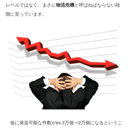
レベルではなく、まさに
物流危機
と呼ばねばならない段
階に至っています。
仮に発送可能な件数がex.3万個⇒2万個になるというこ