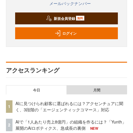
メールバックナンバー
新規会員登録
無料
ログイン
アクセスランキング
今日
月間
AIに見つけられ顧客に選ばれるには？アクセンチュアに聞
1
く、3段階の「エージェンティックコマース」対応
AIで「1人あたり売上8億円」の組織を作るには？「Yunth」
2
展開のAiロボティクス、急成長の裏側
NEW