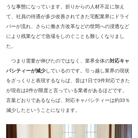
うな事態になっています。折りからの人材不足に加え
て、社員の待遇が多少改善されてきた宅配業界にドライ
バーが流れ、さらに働き方改革などの世間への浸透など
により残業などで急場をしのぐことも難しくなりまし
た。
つまり需要が伸びたのではなく、業界全体の
対応キャ
パシティーが減少
しているのです。引っ越し業界の現状
をざっくりと表現するならば、昔は1日で3件対応できた
が現在は2件が限度と言っている業者があるほどです。
言葉どおりであるならば、対応キャパシティーは約33％
減少したということになります。