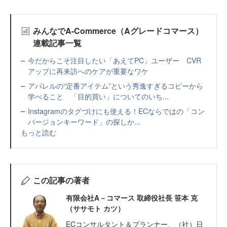
みんなでA-Commerce（Aグレードコマース）
連載記事一覧
今だからこそ注目したい「あえてPC」ユーザー CVR
アップに再来訪へのケアが重要なワケ
アパレルの“定番アイテム”という秀逸すぎるコピーから
学べること 「目的買い」についてのいち...
Instagramのタグづけにも使える！ECならではの「コン
バージョンキーワード」の探しか...
もっと読む
この記事の著者
有限会社A－コマース 取締役社長 笹本 克
（ササモト カツ）
ECコンサルタント＆プランナー、（社）日