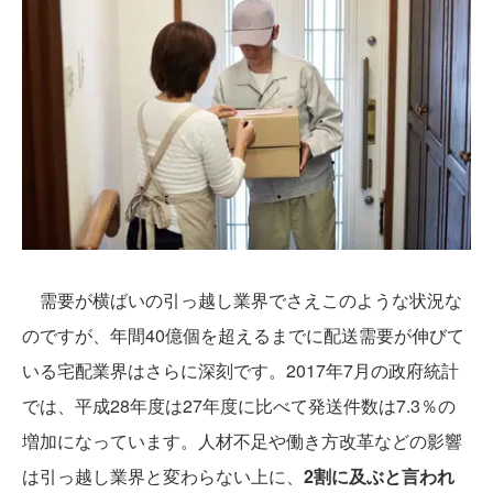
需要が横ばいの引っ越し業界でさえこのような状況な
のですが、年間40億個を超えるまでに配送需要が伸びて
いる宅配業界はさらに深刻です。2017年7月の政府統計
では、平成28年度は27年度に比べて発送件数は7.3％の
増加になっています。人材不足や働き方改革などの影響
は引っ越し業界と変わらない上に、
2割に及ぶと言われ