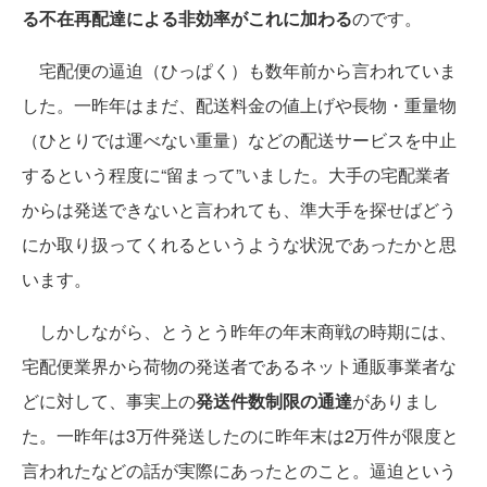
る不在再配達による非効率がこれに加わる
のです。
宅配便の逼迫（ひっぱく）も数年前から言われていま
した。一昨年はまだ、配送料金の値上げや長物・重量物
（ひとりでは運べない重量）などの配送サービスを中止
するという程度に“留まって”いました。大手の宅配業者
からは発送できないと言われても、準大手を探せばどう
にか取り扱ってくれるというような状況であったかと思
います。
しかしながら、とうとう昨年の年末商戦の時期には、
宅配便業界から荷物の発送者であるネット通販事業者な
どに対して、事実上の
発送件数制限の通達
がありまし
た。一昨年は3万件発送したのに昨年末は2万件が限度と
言われたなどの話が実際にあったとのこと。逼迫という