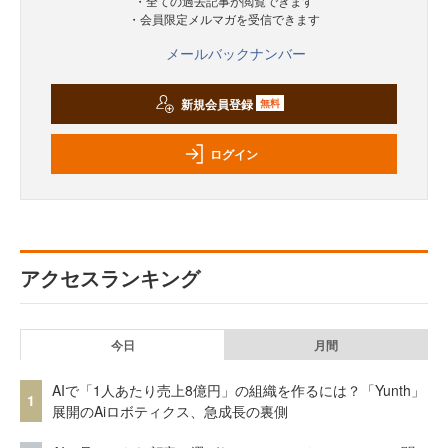
・全ての過去記事が閲覧できます
・会員限定メルマガを受信できます
メールバックナンバー
新規会員登録
無料
ログイン
アクセスランキング
今日
月間
AIで「1人あたり売上8億円」の組織を作るには？「Yunth」
1
展開のAiロボティクス、急成長の裏側