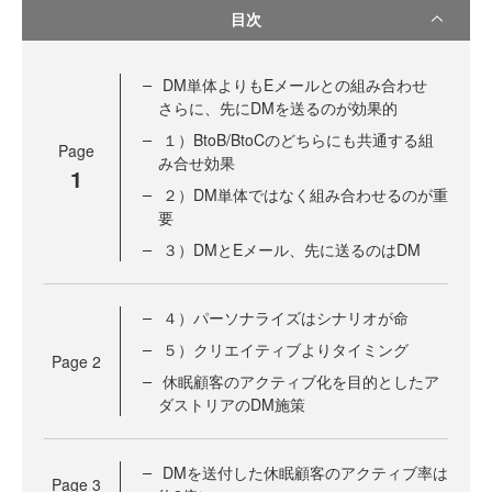
目次
DM単体よりもEメールとの組み合わせ
さらに、先にDMを送るのが効果的
１）BtoB/BtoCのどちらにも共通する組
Page
み合せ効果
1
２）DM単体ではなく組み合わせるのが重
要
３）DMとEメール、先に送るのはDM
４）パーソナライズはシナリオが命
５）クリエイティブよりタイミング
Page
2
休眠顧客のアクティブ化を目的としたア
ダストリアのDM施策
DMを送付した休眠顧客のアクティブ率は
Page
3