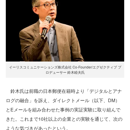
イーリスコミュニケーションズ株式会社 Co-Founder/エグゼクティブ プ
ロデューサー 鈴木睦夫氏
鈴木氏は前職の日本郵便在籍時より「デジタルとアナ
ログの融合」を訴え、ダイレクトメール（以下、DM）
とEメールを組み合わせた事例の実証実験に取り組んで
きた。これまで10社以上の企業との実験を通じて、次の
ような気づきがあったという。