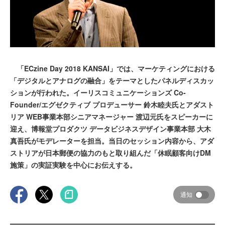
「ECzine Day 2018 KANSAI」では、マーケティングにおける
「デジタルとアナログの融合」をテーマとしたパネルディスカッ
ションが行われた。イーリスコミュニケーションズ Co-
Founder/エグゼクティブ プロデューサー 鈴木睦夫氏とアダスト
リア WEB事業本部シニアマネージャー 渡辺元氏をスピーカーに
迎え、博報堂プロダクツ データビジネスデザイン事業本部 大木
真吾氏がモデレーターを担当。当日のセッション内容から、アダ
ストリアが日本郵便の協力のもと取り組んだ「休眠顧客向けDM
施策」の実証実験を中心にお伝えする。
通知