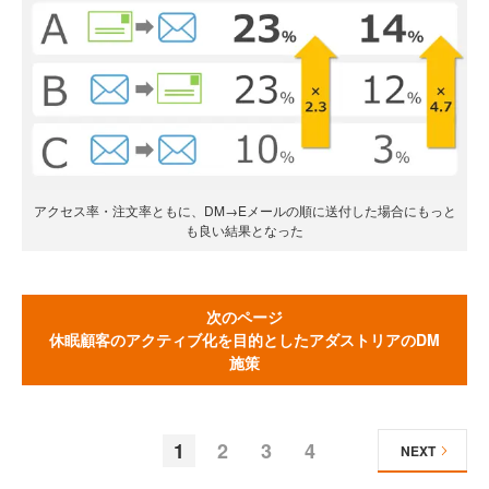
アクセス率・注文率ともに、DM→Eメールの順に送付した場合にもっと
も良い結果となった
次のページ
休眠顧客のアクティブ化を目的としたアダストリアのDM
施策
1
2
3
4
NEXT