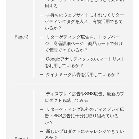
用する
手持ちのウェブサイトにもれなくリター
ゲティングタグを入れ、有効活用できて
いるか？
Page
3
リターゲティング広告を、トップペー
ジ、商品詳細ページ、商品カートで分け
て管理できているか？
Googleアナリティクスのスマートリスト
を利用しているか？
ダイナミック広告を活用しているか ?
ディスプレイ広告やSNS広告、最新のプ
ロダクトも試してみる
リターゲティング以外のディスプレイ広
告・SNS広告に十分に取り組めている
か？
新しいプロダクトにチャレンジできてい
るか？
Page
4