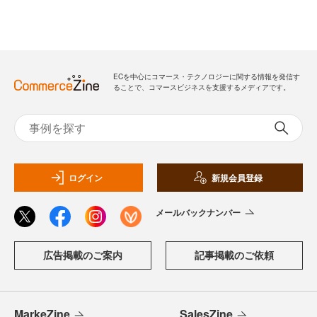
ECを中心にコマース・テクノロジーに関する情報を発信す
ることで、コマースビジネスを支援するメディアです。
ログイン
新規会員登録
メールバックナンバー
広告掲載のご案内
記事掲載のご依頼
MarkeZine
SalesZine