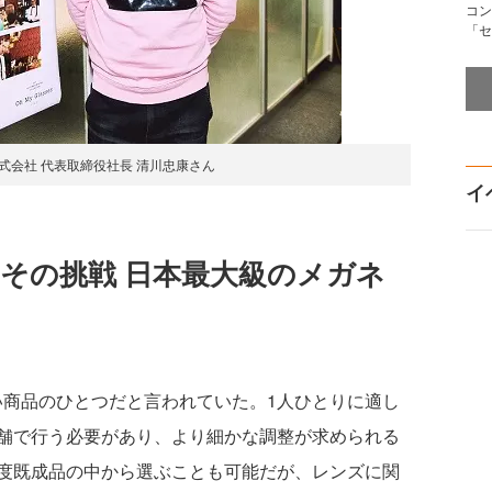
コン
「セ
式会社 代表取締役社長 清川忠康さん
イ
その挑戦 日本最大級のメガネ
商品のひとつだと言われていた。1人ひとりに適し
舗で行う必要があり、より細かな調整が求められる
度既成品の中から選ぶことも可能だが、レンズに関