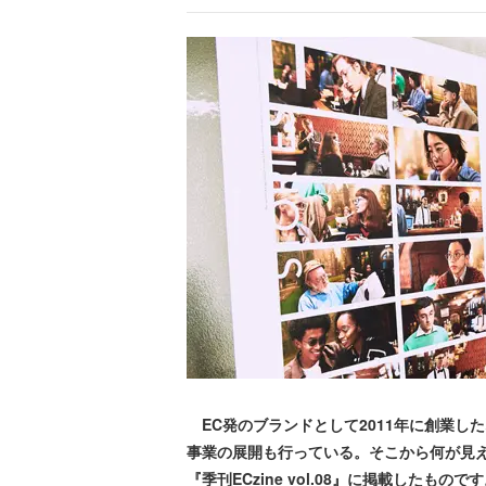
EC発のブランドとして2011年に創業し
事業の展開も行っている。そこから何が見えて
『季刊ECzine vol.08』に掲載したもので