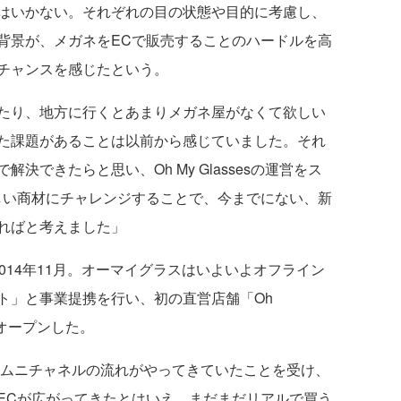
はいかない。それぞれの目の状態や目的に考慮し、
背景が、メガネをECで販売することのハードルを高
チャンスを感じたという。
たり、地方に行くとあまりメガネ屋がなくて欲しい
た課題があることは以前から感じていました。それ
決できたらと思い、Oh My Glassesの運営をス
しい商材にチャレンジすることで、今までにない、新
ればと考えました」
14年11月。オーマイグラスはいよいよオフライン
ト」と事業提携を行い、初の直営店舗「Oh
」をオープンした。
オムニチャネルの流れがやってきていたことを受け、
ECが広がってきたとはいえ、まだまだリアルで買う