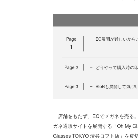
Page
EC展開が難しいから
1
Page
2
どうやって購入時の印
Page
3
BtoBも展開して気
店舗をもたず、ECでメガネを売る。2
ガネ通販サイトを展開する「Oh My Gl
Glasses TOKYO 渋谷ロフト店