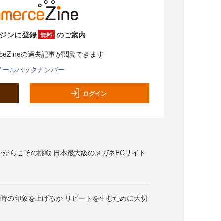
ジンに登録
のご案内
無料
rceZineの過去記事が閲覧できます
メールバックナンバー
ログイン
いからこその挑戦 日本最大級のメガネECサイト
時の印象を上げるか リピートを生むために大切