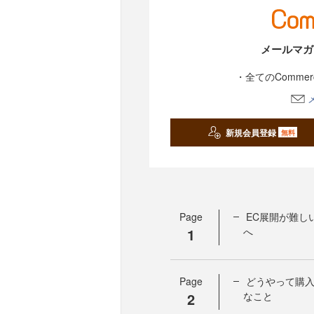
メールマガ
・全てのComme
新規会員登録
無料
Page
EC展開が難し
1
へ
Page
どうやって購入
2
なこと