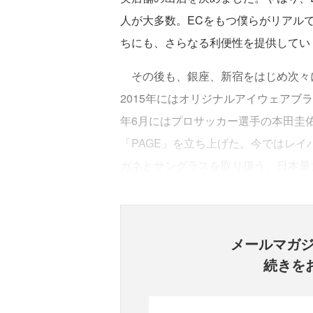
人が大多数。ECをもつ僕らがリアル
ちにも、さらなる利便性を提供してい
その後も、銀座、新宿をはじめ次々に
2015年にはオリジナルアイウェアブランド「
年6月にはプロサッカー選手の本田圭
「PAGE」を立ち上げた。今ではレイバ
ガネとサングラスを取り扱う、日本最
メールマガ
続きを