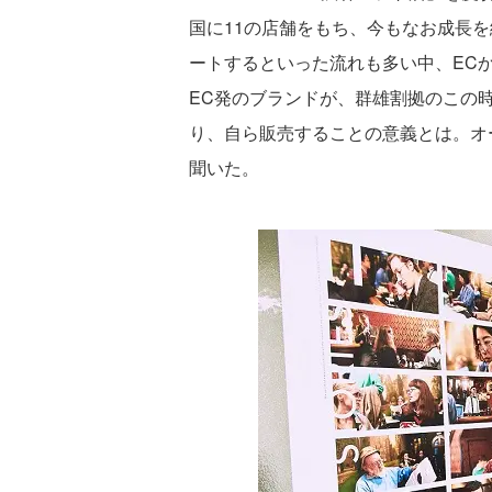
国に11の店舗をもち、今もなお成長
ートするといった流れも多い中、EC
EC発のブランドが、群雄割拠のこの
り、自ら販売することの意義とは。オ
聞いた。