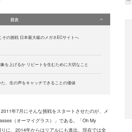
目次
こその挑戦 日本最大級のメガネECサイトへ
象を上げるか リピートを生むために大切なこと
づいた、生の声をキャッチできることの価値
011年7月にそんな挑戦をスタートさせたのが、メ
asses（オーマイグラス）」である。「Oh My
」を皮切りに、2014年からはリアルにも進出。現在では全