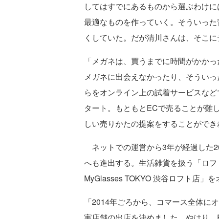
してはすでにあるものから選ぶわけに
最適なものを作っていく。そういった
くしていた。だが清川さんは、そこに
「メガネは、買うまでに時間がかかっ
メガネに出会えなかったり、そういっ
らをオンライン上の試着サービスなどで解
タート。もともとECで売ることが難
しい売りかたの提案をすることができ
ネットでの運営から3年が経過した20
へも進出する。生活雑貨を扱う「ロフ
MyGlasses TOKYO 渋谷ロフト店
「2014年ごろから、コマース全体に
実店舗の出店を決めました。やはり、