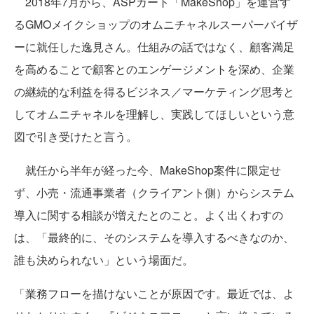
2018年7月から、ASPカート「MakeShop」を運営す
るGMOメイクショップのオムニチャネルスーパーバイザ
ーに就任した逸見さん。仕組みの話ではなく、顧客満足
を高めることで顧客とのエンゲージメントを深め、企業
の継続的な利益を得るビジネス／マーケティング思考と
してオムニチャネルを理解し、実践してほしいという意
図で引き受けたと言う。
就任から半年が経った今、MakeShop案件に限定せ
ず、小売・流通事業者（クライアント側）からシステム
導入に関する相談が増えたとのこと。よく出くわすの
は、「最終的に、そのシステムを導入するべきなのか、
誰も決められない」という場面だ。
「業務フローを描けないことが原因です。最近では、よ