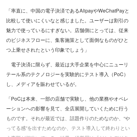
「率直に、中国の電子決済であるAlipayやWeChatPayと
比較して使いにくいなと感じました。ユーザーは割引の
魅力で使っているにすぎない。店舗側にとっては、従来
のビジネスフローに、集客施策として面倒なものがひと
つ上乗せされたという印象でしょう」
電子決済に限らず、最近は大手企業を中心にニューリ
テール系のテクノロジーを実験的にテスト導入（PoC）
し、メディアを賑わせているが。
「PoCは本来、一部の店舗で実験し、他の業務やオペレ
ーションへの影響を見て、全店展開していくために行う
ものです。それが最近では、話題作りのためなのか、“や
ってる感”を出すためなのか、テスト導入して終わりとい