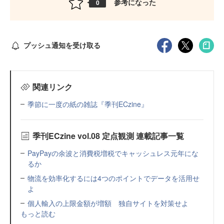
参考になった
0
プッシュ通知を受け取る
関連リンク
季節に一度の紙の雑誌『季刊ECzine』
季刊ECzine vol.08 定点観測 連載記事一覧
PayPayの余波と消費税増税でキャッシュレス元年にな
るか
物流を効率化するには4つのポイントでデータを活用せ
よ
個人輸入の上限金額が増額 独自サイトを対策せよ
もっと読む