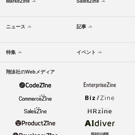
MarkeZine
SalesZine
ニュース
記事
特集
イベント
翔泳社のWebメディア