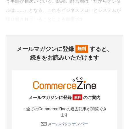
う事態が相次いでいる。結果、経営層は『だからデジタ
ルは……』となる。これもビジネスフローとシステムが
切り離されていることによる弊害です」
メールマガジンに登録
すると、
無料
続きをお読みいただけます
メールマガジンに登録
のご案内
無料
・全てのCommerceZineの過去記事が閲覧でき
ます
メールバックナンバー