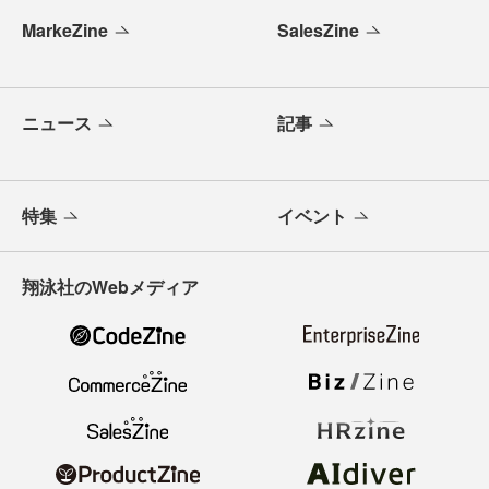
MarkeZine
SalesZine
ニュース
記事
特集
イベント
翔泳社のWebメディア