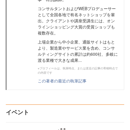
コンサルタントおよびWEBプロデューサー
として全国各地で有名ネットショップを輩
出。クライアントや講座受講生には、オン
ラインショッピング大賞の受賞ショップも
複数存在。
上場企業から中小企業、通販サイトはもと
より、製造業やサービス業を含め、コンサ
ルティングサイトの累計は約600社、多岐に
渡る業種で大きな成果...
※プロフィールは、執筆時点、または直近の記事の寄稿時点で
の内容です
この著者の最近の執筆記事
イベント