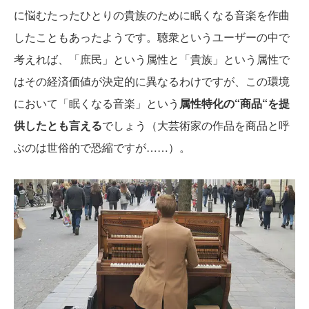
に悩むたったひとりの貴族のために眠くなる音楽を作曲
したこともあったようです。聴衆というユーザーの中で
考えれば、「庶民」という属性と「貴族」という属性で
はその経済価値が決定的に異なるわけですが、この環境
において「眠くなる音楽」という
属性特化の“商品“を提
供したとも言える
でしょう（大芸術家の作品を商品と呼
ぶのは世俗的で恐縮ですが……）。