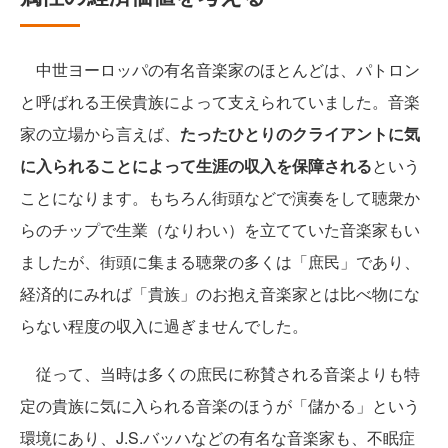
中世ヨーロッパの有名音楽家のほとんどは、パトロン
と呼ばれる王侯貴族によって支えられていました。音楽
家の立場から言えば、
たったひとりのクライアントに気
に入られることによって生涯の収入を保障される
という
ことになります。もちろん街頭などで演奏をして聴衆か
らのチップで生業（なりわい）を立てていた音楽家もい
ましたが、街頭に集まる聴衆の多くは「庶民」であり、
経済的にみれば「貴族」のお抱え音楽家とは比べ物にな
らない程度の収入に過ぎませんでした。
従って、当時は多くの庶民に称賛される音楽よりも特
定の貴族に気に入られる音楽のほうが「儲かる」という
環境にあり、J.S.バッハなどの有名な音楽家も、不眠症