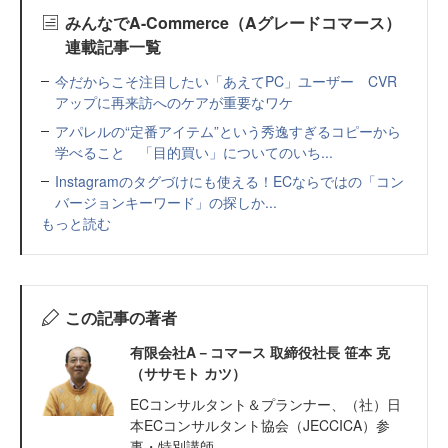
みんなでA-Commerce（Aグレードコマース）
連載記事一覧
今だからこそ注目したい「あえてPC」ユーザー CVR
アップに再来訪へのケアが重要なワケ
アパレルの“定番アイテム”という秀逸すぎるコピーから
学べること 「目的買い」についてのいち...
Instagramのタグづけにも使える！ECならではの「コン
バージョンキーワード」の探しか...
もっと読む
この記事の著者
有限会社A－コマース 取締役社長 笹本 克
（ササモト カツ）
ECコンサルタント＆プランナー、（社）日
本ECコンサルタント協会（JECCICA）参
事・特別講師。