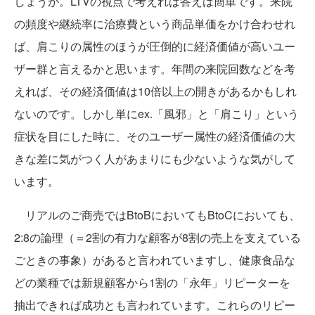
しょうか。LTVの視点で考えれば答えは簡単です。来院
の頻度や継続率に治療費という商品単価をかけ合わせれ
ば、肩こりの属性のほうが圧倒的に経済価値が高いユー
ザー群と言えるかと思います。年間の来院回数などを考
えれば、その経済価値は10倍以上の開きがあるかもしれ
ないのです。しかし単にex.「風邪」と「肩こり」という
症状を目にした時に、そのユーザー属性の経済価値の大
きな差に気がつく人があまりにも少ないような気がして
います。
リアルのご商売ではBtoBにおいてもBtoCにおいても、
2:8の論理（＝2割の有力な顧客が8割の売上を支えている
ごときの事象）があると言われていますし、健康食品な
どの業種では新規顧客から1割の「永年」リピーターを
抽出できれば成功とも言われています。これらのリピー