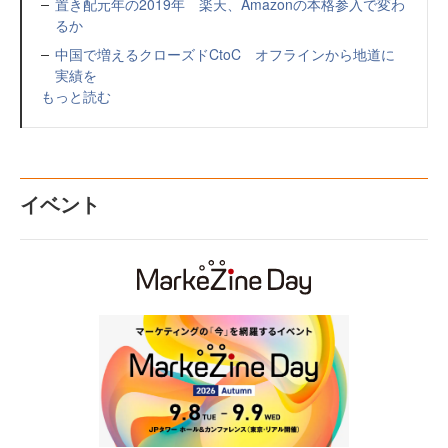
置き配元年の2019年 楽天、Amazonの本格参入で変わ
るか
中国で増えるクローズドCtoC オフラインから地道に
実績を
もっと読む
イベント