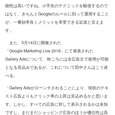
能性は高いですね。小手先のテクニックを駆使するので
はなく、きちんとGoogleのルールに則って運用すること
が、一番効率良くメリットを享受できる近道と言えま
す」
また、5月14日に開催された
「Google Marketing Live 2019」にて発表された
Gallery Adsについて、秋ごろには全広告主で使用が可能
となる見込みであるが、これについて田中さんはこう述
べる。
「Gallery Adsがローンチされることにより、現状のテキ
スト広告よりもクリック率の上昇は見込めるかと思いま
す。しかし、すべての広告に対して表示されるかは未知
ですし、まだまだショッピング広告のほうが優位性は高