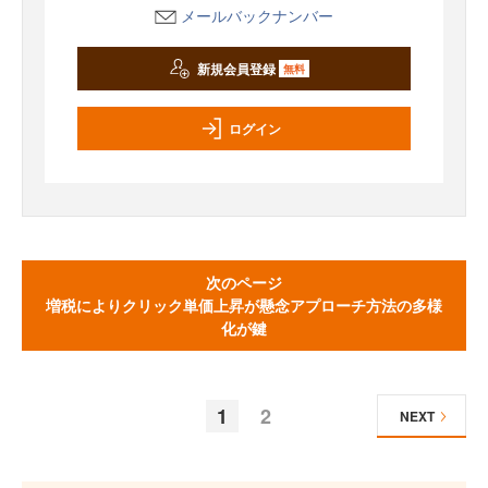
メールバックナンバー
新規会員登録
無料
ログイン
次のページ
増税によりクリック単価上昇が懸念アプローチ方法の多様
化が鍵
1
2
NEXT