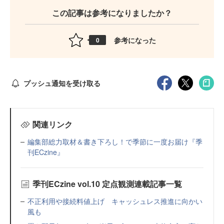
この記事は参考になりましたか？
参考になった
0
プッシュ通知を受け取る
関連リンク
編集部総力取材＆書き下ろし！で季節に一度お届け『季
刊ECzine』
季刊ECzine vol.10 定点観測連載記事一覧
不正利用や接続料値上げ キャッシュレス推進に向かい
風も