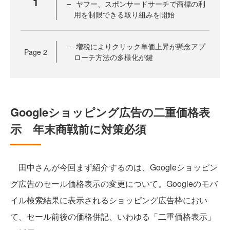
1
ヤフー、スポンサードサーチで商標の利
用を制限できる取り組みを開始
増税によりクリック単価上昇が懸念アプ
Page
2
ローチ方法の多様化が鍵
Googleショッピング広告の二重価格表
示 年末商戦前に対策必須
田中さんが今回まず紹介するのは、Googleショッピン
グ広告のセール価格表示の変更について。Googleのモバ
イル検索結果に表示されるショッピング広告枠におい
て、セール前後の価格併記、いわゆる「二重価格表示」