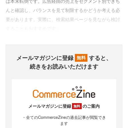
は本末転倒です。広告経由の売上をセグメント別できち
んと確認し、バランスを見て制限するかどうか考える必
要があります。実際に、検索結果ページを見ながら検討
することもおすすめです」
メールマガジンに登録
すると、
無料
続きをお読みいただけます
メールマガジンに登録
のご案内
無料
・全てのCommerceZineの過去記事が閲覧でき
ます