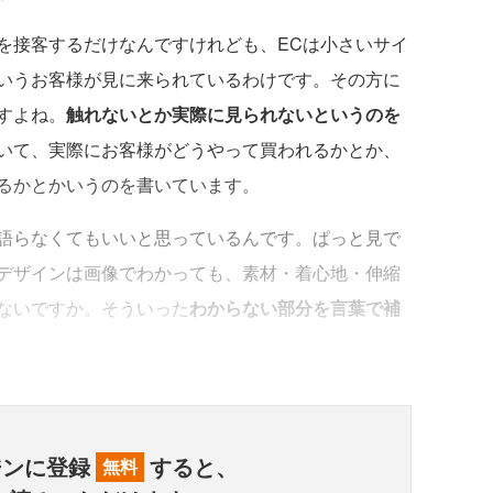
接客するだけなんですけれども、ECは小さいサイ
いうお客様が見に来られているわけです。その方に
すよね。
触れないとか実際に見られないというのを
いて、実際にお客様がどうやって買われるかとか、
るかとかいうのを書いています。
語らなくてもいいと思っているんです。ぱっと見で
デザインは画像でわかっても、素材・着心地・伸縮
ないですか。そういった
わからない部分を言葉で補
ジンに登録
すると、
無料