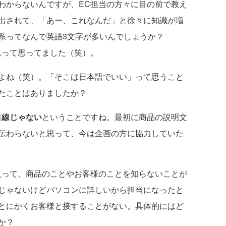
わからないんですが、EC担当の方々に目の前で教え
出されて、「あー、これなんだ」と徐々に知識が増
ブ系ってなんで英語3文字が多いんでしょうか？
ゃんって思ってました（笑）。
よね（笑）。「そこは日本語でいい」って思うこと
たことはありましたか？
目線じゃない
ということですね。最初に商品の説明文
伝わらないと思って、今は企画の方に協力していた
人って、商品のことやお客様のことを知らないことが
じゃないけどパソコンに詳しいから担当になったと
とにかくお客様と接することがない。具体的にはど
か？