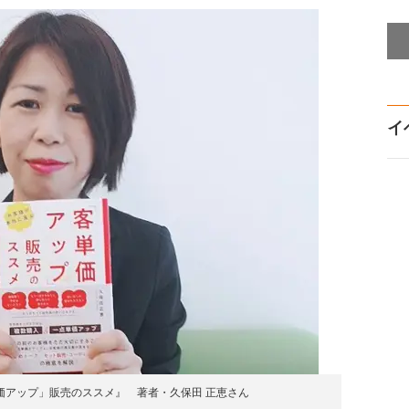
イ
価アップ」販売のススメ』 著者・久保田 正恵さん