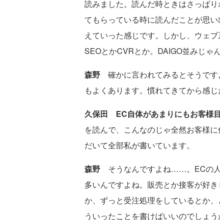
読みました。読んだ時ときはさっぱり
てもらっている時に読んだことが思い
えていった感じです。しかし、ウェ
SEOとかCVRとか。DAIGO並みじ
森野
確かに言われてみるとそうです
もよくあります。慣れてきてから感じ
久保田
EC自体があまりにもお客様
を読んで、こんなのじゃ全然お客様に
だいて全部私が書いています。
森野
そうなんですよね……。ECの
多いんですよね。販売とか接客が好き
か、ずっと受注処理をしているとか、
ういったことを書けばいいのでしょう