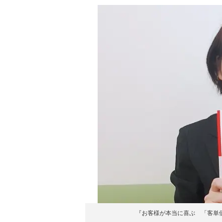
『お客様が本当に喜ぶ 「客単