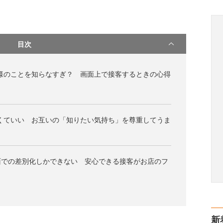
目次
様のことを知らなすぎ？ 画面上で接客するときの心得
くていい お互いの「知りたい気持ち」を尊重してうま
面での差別化しかできない 安心できる接客がお店のフ
新