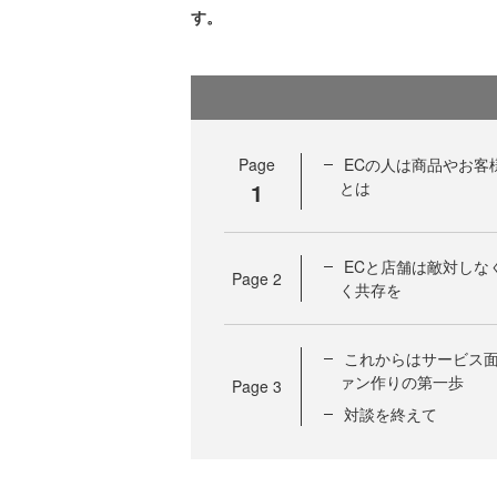
す。
Page
ECの人は商品やお客
1
とは
ECと店舗は敵対しな
Page
2
く共存を
これからはサービス
ァン作りの第一歩
Page
3
対談を終えて