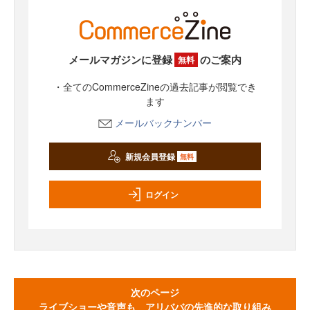
メールマガジンに登録
のご案内
無料
・全てのCommerceZineの過去記事が閲覧でき
ます
メールバックナンバー
新規会員登録
無料
ログイン
次のページ
ライブショーや音声も アリババの先進的な取り組み