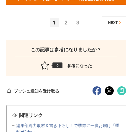
1
2
3
NEXT
この記事は参考になりましたか？
参考になった
0
プッシュ通知を受け取る
関連リンク
編集部総力取材＆書き下ろし！で季節に一度お届け『季
刊ECzine』