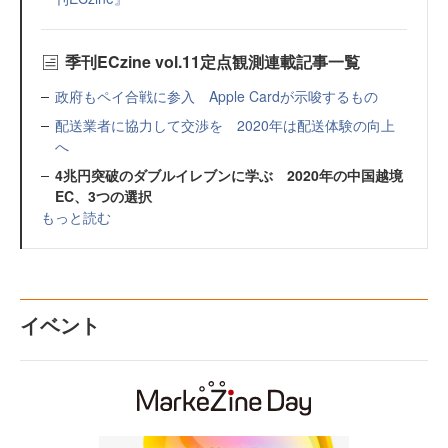
季刊ECzine vol.11定点観測連載記事一覧
政府もペイ合戦に参入 Apple Cardが示唆するもの
配送業者に協力して交渉を 2020年は配送体験の向上
へ
4兆円突破のダブルイレブンに学ぶ 2020年の中国越境
EC、3つの選択
もっと読む
イベント