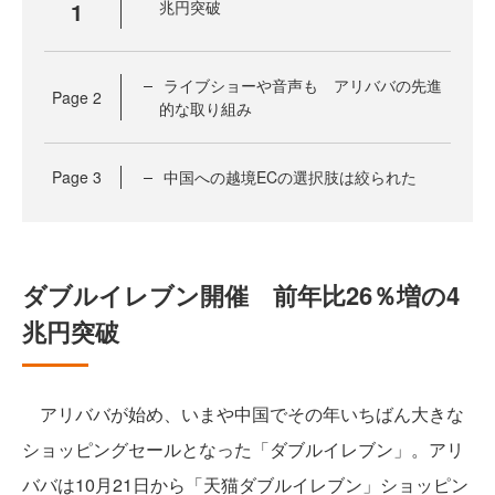
1
兆円突破
ライブショーや音声も アリババの先進
Page
2
的な取り組み
Page
3
中国への越境ECの選択肢は絞られた
ダブルイレブン開催 前年比26％増の4
兆円突破
アリババが始め、いまや中国でその年いちばん大きな
ショッピングセールとなった「ダブルイレブン」。アリ
ババは10月21日から「天猫ダブルイレブン」ショッピン