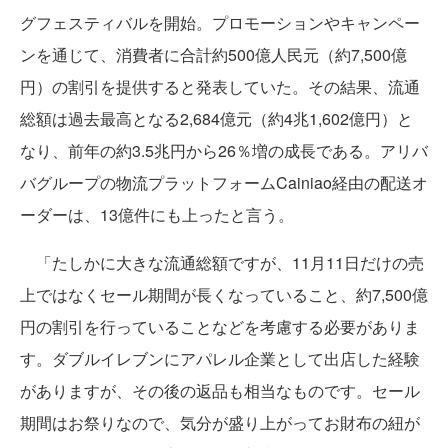
グフェスティバルを開始。プロモーションやキャンペー
ンを通じて、消費者に合計約500億人民元（約7,500億
円）の割引を提供すると発表していた。その結果、流通
総額は過去最高となる2,684億元（約4兆1,602億円）と
なり、前年の約3.5兆円から26％増の成長である。アリバ
バグループの物流プラットフォームCainiao経由の配送オ
ーダーは、13億件にも上ったと言う。
「たしかに大きな流通総額ですが、11月11日だけの売
上ではなくセール期間が長くなっていること、約7,500億
円の割引を行っていることなどを考慮する必要がありま
す。ダブルイレブンにアパレル企業として出店した経験
がありますが、その後の返品も相当なものです。セール
期間はお祭りなので、気分が盛り上がってお財布の紐が