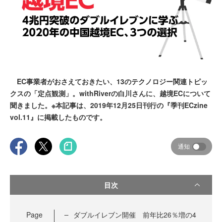
EC事業者がおさえておきたい、13のテクノロジー関連トピッ
クスの「定点観測」。withRiverの白川さんに、越境ECについて
聞きました。※本記事は、2019年12月25日刊行の『季刊ECzine
vol.11』に掲載したものです。
通知
目次
Page
ダブルイレブン開催 前年比26％増の4