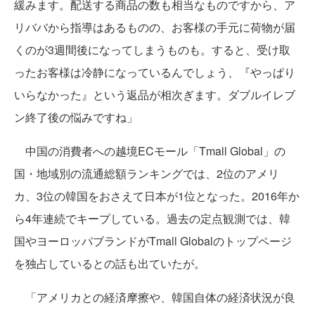
緩みます。配送する商品の数も相当なものですから、ア
リババから指導はあるものの、お客様の手元に荷物が届
くのが3週間後になってしまうものも。すると、受け取
ったお客様は冷静になっているんでしょう、『やっぱり
いらなかった』という返品が相次ぎます。ダブルイレブ
ン終了後の悩みですね」
中国の消費者への越境ECモール「Tmall Global」の
国・地域別の流通総額ランキングでは、2位のアメリ
カ、3位の韓国をおさえて日本が1位となった。2016年か
ら4年連続でキープしている。過去の定点観測では、韓
国やヨーロッパブランドがTmall Globalのトップページ
を独占しているとの話も出ていたが。
「アメリカとの経済摩擦や、韓国自体の経済状況が良