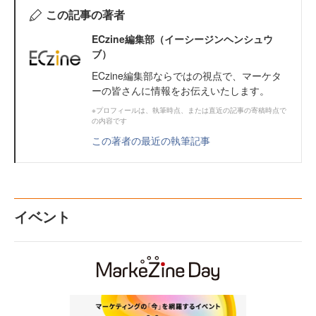
この記事の著者
ECzine編集部（イーシージンヘンシュウ
ブ）
ECzine編集部ならではの視点で、マーケタ
ーの皆さんに情報をお伝えいたします。
※プロフィールは、執筆時点、または直近の記事の寄稿時点で
の内容です
この著者の最近の執筆記事
イベント