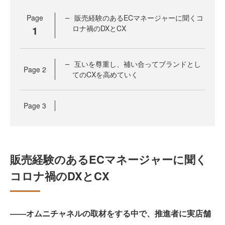
Page
販売経験のあるECマネージャーに聞くコ
1
ロナ禍のDXとCX
互いを尊重し、補い合ってブランドとし
Page
2
てのCXを高めていく
Page
3
販売経験のあるECマネージャーに聞く
コロナ禍のDXとCX
――オムニチャネルの取材をする中で、推進者に実店舗