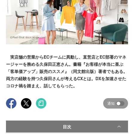
実店舗の営業からECチームに異動し、直営店とEC部署のマネ
ージャーを務める久保田正恵さん。書籍『お客様が本当に喜ぶ
「客単価アップ」販売のススメ』（同文館出版）著者でもある。
両方の経験を持つ久保田さんが考えるCXとは。DXを加速させた
コロナ禍を踏まえ、話してもらった。
通知
目次