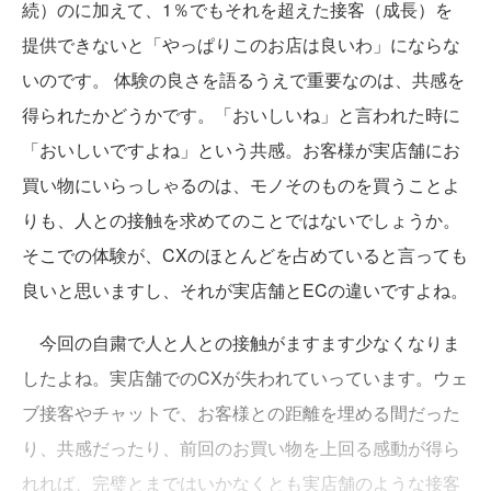
続）のに加えて、1％でもそれを超えた接客（成長）を
提供できないと「やっぱりこのお店は良いわ」にならな
いのです。 体験の良さを語るうえで重要なのは、共感を
得られたかどうかです。「おいしいね」と言われた時に
「おいしいですよね」という共感。お客様が実店舗にお
買い物にいらっしゃるのは、モノそのものを買うことよ
りも、人との接触を求めてのことではないでしょうか。
そこでの体験が、CXのほとんどを占めていると言っても
良いと思いますし、それが実店舗とECの違いですよね。
今回の自粛で人と人との接触がますます少なくなりま
したよね。実店舗でのCXが失われていっています。ウェ
ブ接客やチャットで、お客様との距離を埋める間だった
り、共感だったり、前回のお買い物を上回る感動が得ら
れれば、完璧とまではいかなくとも実店舗のような接客