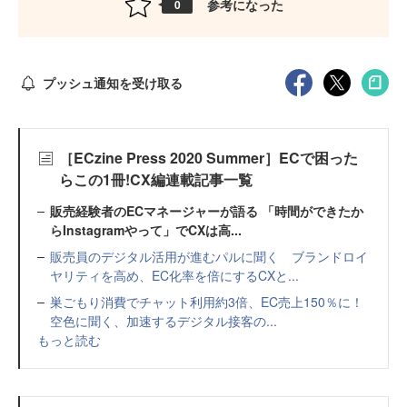
参考になった
0
プッシュ通知を受け取る
［ECzine Press 2020 Summer］ECで困った
らこの1冊!CX編連載記事一覧
販売経験者のECマネージャーが語る 「時間ができたか
らInstagramやって」でCXは高...
販売員のデジタル活用が進むパルに聞く ブランドロイ
ヤリティを高め、EC化率を倍にするCXと...
巣ごもり消費でチャット利用約3倍、EC売上150％に！
空色に聞く、加速するデジタル接客の...
もっと読む