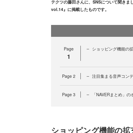
テクツの藤田さんに、SNSについて聞きました
vol.14』に掲載したものです。
Page
ショッピング機能の拡充
1
Page
2
注目集まる音声コン
Page
3
「NAVERまとめ」
ショッピング機能の拡