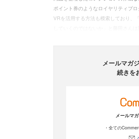
ポイント券のようなロイヤリティプロ
VRを活用する方法も模索しており、「Fac
していくのではないか」と藤田さんは
メールマガ
続きを
メールマガ
・全てのComme