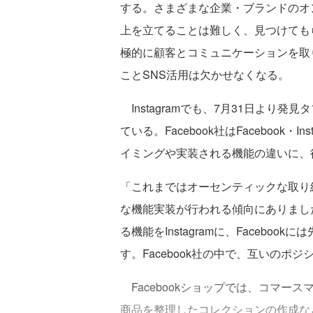
する。さまざまな企業・ブランドのオン
上を立てることは難しく、見つけても
極的に顧客とコミュニケーションを取
ことSNS活用は欠かせなくなる。
Instagramでも、7月31日より発見
ている。Facebook社はFacebook
イミングや実装される機能の違いに、
「これまではオーセンティックな取り組みは
な機能実装が行われる傾向にありまし
る機能をInstagramに、Faceb
す。Facebook社の中で、互いの
Facebookショップでは、コマー
商品を整理したコレクションの作成な