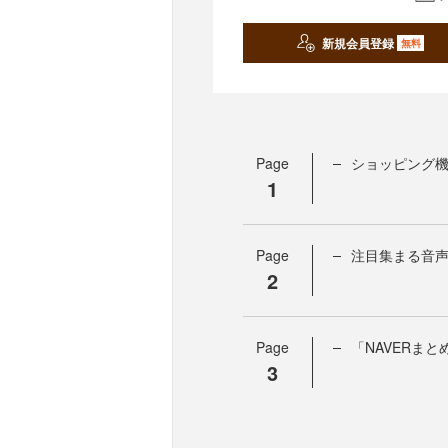
新規会員登録
無料
Page
ショッピング機
1
Page
注目集まる音
2
Page
「NAVERま
3