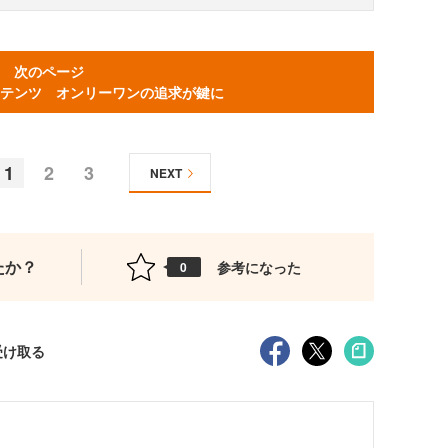
次のページ
テンツ オンリーワンの追求が鍵に
1
2
3
NEXT
たか？
参考になった
0
受け取る