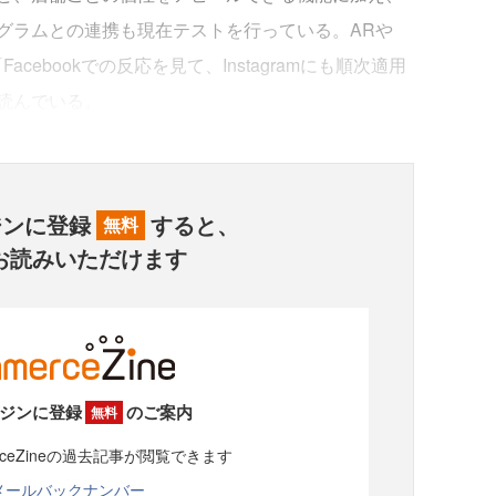
グラムとの連携も現在テストを行っている。ARや
ebookでの反応を見て、Instagramにも順次適用
読んでいる。
ジンに登録
すると、
無料
お読みいただけます
ジンに登録
のご案内
無料
rceZineの過去記事が閲覧できます
メールバックナンバー