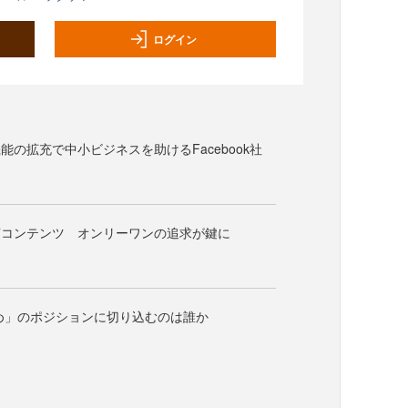
ログイン
能の拡充で中小ビジネスを助けるFacebook社
声コンテンツ オンリーワンの追求が鍵に
とめ」のポジションに切り込むのは誰か