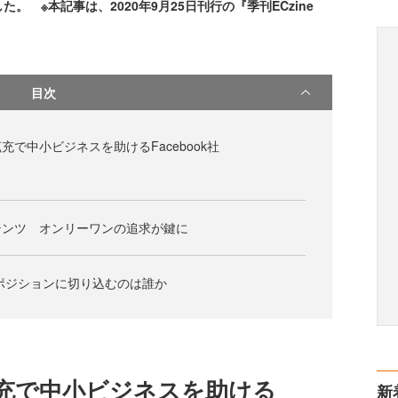
。 ※本記事は、2020年9月25日刊行の『季刊ECzine
目次
で中小ビジネスを助けるFacebook社
テンツ オンリーワンの追求が鍵に
のポジションに切り込むのは誰か
充で中小ビジネスを助ける
新