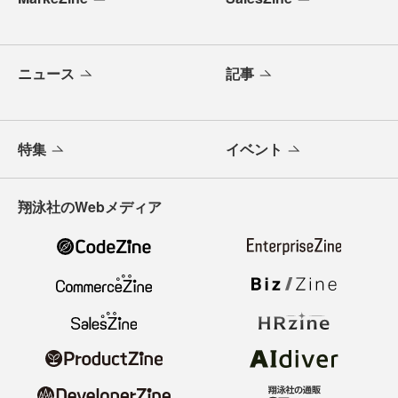
ニュース
記事
特集
イベント
翔泳社のWebメディア