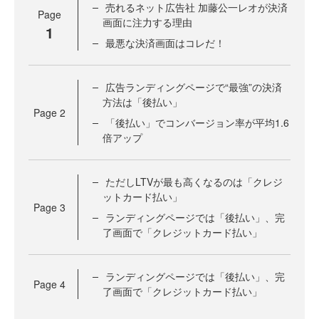
売れるネット広告社 加藤公一レオが決済
Page
画面に注力する理由
1
最悪な決済画面はコレだ！
広告ランディングページで“最強”の決済
方法は「後払い」
Page
2
「後払い」でコンバージョン率が平均1.6
倍アップ
ただしLTVが最も高くなるのは「クレジ
ットカード払い」
Page
3
ランディングページでは「後払い」、完
了画面で「クレジットカード払い」
ランディングページでは「後払い」、完
Page
4
了画面で「クレジットカード払い」