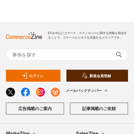
ECを中心にコマース・テクノロジーに関する情報を発信す
ることで、コマースビジネスを支援するメディアです。
ログイン
新規会員登録
メールバックナンバー
広告掲載のご案内
記事掲載のご依頼
MarkeZine
SalesZine