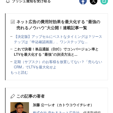
プッシュ通知を受け取る
ネット広告の費用対効果を最大化する “最強の
売れるノウハウ”大公開！連載記事一覧
【決定版】アップセルにベストなタイミングは？ツース
テップは「申込確認画面」、ワンステップな...
これで決着！単品通販（D2C）でコンバージョン率と
LTVを最大化する “最強”の決済方法と...
定期（サブスク）のお客様を放置してない？「売らない
CRM」でLTVを最大化せよ
もっと読む
この記事の著者
加藤 公一レオ（カトウコウイチレオ）
株式会社 売れるネット広告社
代表取締役