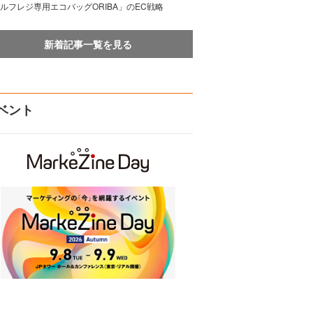
ルフレジ専用エコバッグORIBA」のEC戦略
新着記事一覧を見る
ベント