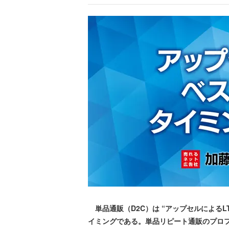
単品通販（D2C）は “アップセルによる
イミングである。単品リピート通販のプロフ