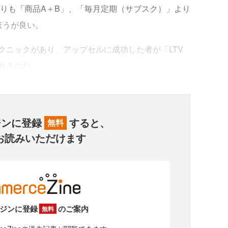
よりも「商品A＋B」、「毎月定期（サブスク）」より
ほうが良い。
ニックがあり、アップセルに成功した者が「LTV
れるのだ。
ジンに登録
すると、
無料
お読みいただけます
ジンに登録
のご案内
無料