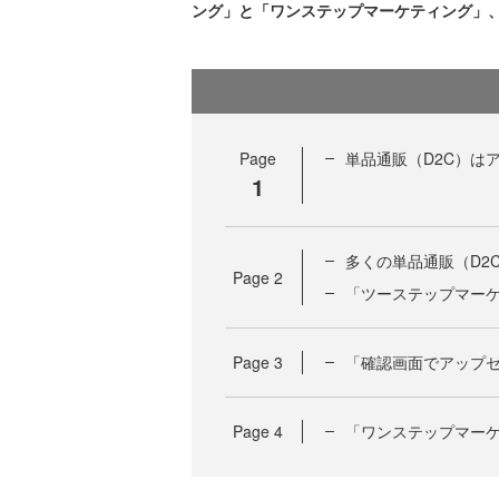
ング」と「ワンステップマーケティング」
Page
単品通販（D2C）は
1
多くの単品通販（D2
Page
2
「ツーステップマー
Page
3
「確認画面でアップセ
Page
4
「ワンステップマーケ