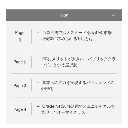
目次
Page
コロナ禍で拡大スピードを増すEC市場
1
小売業に求められる対応とは
ECにメリットが大きい「パブリッククラ
Page
2
ウド」という選択肢
事業への注力を実現するバックエンドの
Page
3
外部化
Oracle NetSuite活用でオムニチャネルを
Page
4
実現したオーマイグラス