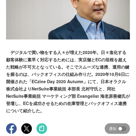
デジタルで買い物をする人々が増えた2020年。日々進化する
顧客体験に素早く対応するためには、実店舗とECの垣根を超え
た戦略が不可欠となっている。そこでスムーズな連携、運用の鍵
を握るのは、バックオフィスの仕組み作りだ。2020年10月6日に
開催された「ECzine Day 2020 Autumn」にて、日本オラクル
株式会社よりNetSuite事業統括 本部長 北村守氏と、同社
NetSuite事業統括 マーケティング部 Evangelist 海老原善健氏が
登壇し、ECを成功させるための在庫管理とバックオフィス連携
について紹介した。
通知