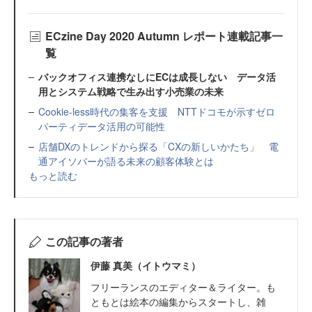
ECzine Day 2020 Autumn レポート連載記事一
覧
バックオフィス連携なしにECは成長しない データ活
用とシステム戦略で生み出す小売業の未来
Cookie-less時代の集客を支援 NTTドコモが示すゼロ
パーティデータ活用の可能性
店舗DXのトレンドから探る「CXの新しいかたち」 電
通アイソバーが語る未来の顧客体験とは
もっと読む
この記事の著者
伊藤 真美（イトウマミ）
フリーランスのエディター＆ライター。も
ともとは絵本の編集からスタートし、雑