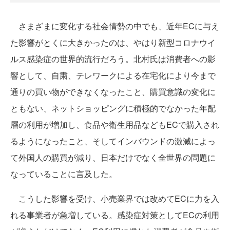
さまざまに変化する社会情勢の中でも、近年ECに与え
た影響がとくに大きかったのは、やはり新型コロナウイ
ルス感染症の世界的流行だろう。北村氏は消費者への影
響として、自粛、テレワークによる在宅化により今まで
通りの買い物ができなくなったこと、購買意識の変化に
ともない、ネットショッピングに積極的でなかった年配
層の利用が増加し、食品や衛生用品などもECで購入され
るようになったこと、そしてインバウンドの激減によっ
て外国人の購買が減り、日本だけでなく全世界の問題に
なっていることに言及した。
こうした影響を受け、小売業界では改めてECに力を入
れる事業者が急増している。感染症対策としてECの利用