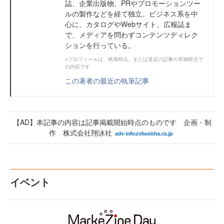
誌、企業出版物、PRやプロモーションツー
ルの製作などを経て独立。ビジネス系を中
心に、カタログやWebサイト、広報誌ま
で、メディアを問わずコンテンツディレク
ションを行っている。
※プロフィールは、執筆時点、または直近の記事の寄稿時点で
の内容です
この著者の最近の執筆記事
【AD】本記事の内容は記事掲載開始時点のものです 企画・制
作 株式会社翔泳社
イベント