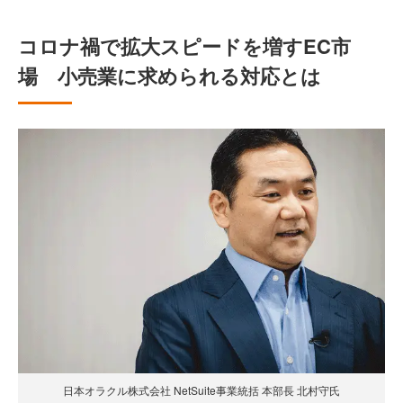
コロナ禍で拡大スピードを増すEC市
場 小売業に求められる対応とは
日本オラクル株式会社 NetSuite事業統括 本部長 北村守氏