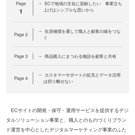
Page
ECで地域の文化に貢献したい 事業立ち
1
上げはシンプルな思いから
生涯補償を通して職人と顧客の縁をつな
Page
2
ぐ
Page
3
商品購入にまつわる物語を顧客と共有
カスタマーサポートの拡充とデータ活用
Page
4
は切り離せない
ECサイトの開発・保守・運用サービスを提供するデジ
タルソリューション事業と、職人とのものづくりブラン
ド運営を中心としたデジタルマーケティング事業のふた