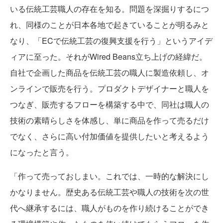
いる伝統工芸職人の存在を知る。問題を深掘りするにつ
れ、同様のことが日本各地で起きていることが明るみと
なり、「ECで伝統工芸の復興支援を行う」というアイデ
ィアに至った。それがWired Beans立ち上げの経緯だ。
自社で企画した商品を伝統工芸の職人に製造依頼し、オ
ンラインで販売を行う。プロダクトデザイナーと職人を
つなぎ、販売するフローを構築する中で、同社は職人の
技術の素晴らしさを体感し、単に商品を作って売るだけ
でなく、さらに高い付加価値を提供したいと考えるよう
になったと言う。
「作って売っておしまい。これでは、一時的な解決にし
かなりません。歴史ある伝統工芸や職人の技術を次の世
代へ継承するには、職人がものを作り続けることができ