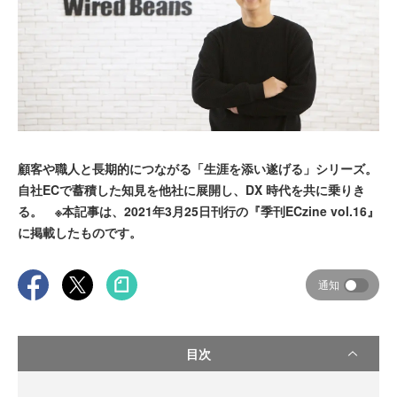
顧客や職人と長期的につながる「生涯を添い遂げる」シリーズ。
自社ECで蓄積した知見を他社に展開し、DX 時代を共に乗りき
る。 ※本記事は、2021年3月25日刊行の『季刊ECzine vol.16』
に掲載したものです。
通知
目次