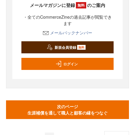
メールマガジンに登録
のご案内
無料
・全てのCommerceZineの過去記事が閲覧でき
ます
メールバックナンバー
新規会員登録
無料
ログイン
次のページ
生涯補償を通して職人と顧客の縁をつなぐ