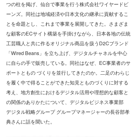
つの柱を掲げ、仙台で事業を行う株式会社ワイヤードビ
ーンズ。同社は地域経済や日本文化の継承に貢献するこ
とを命題とし、これまで事業を展開してきた。さまざま
な顧客のECサイト構築を手掛けながら、日本各地の伝統
工芸職人と共に作るオリジナル商品を扱うD2Cブランド
「Wired Beans」を立ち上げ、デジタルチャネルを中心
に自らの手で販売している。同社はなぜ、EC事業者のサ
ポートともの づくりを並行してきたのか。二足のわらじ
を履く中で得ることができた知見とものづくりに対する
考え、地方創生におけるデジタル活用や理想的な顧客と
の関係のありかたについて、デジタルビジネス事業部
デジタル戦略グループ グループマネージャーの長谷部孝
典さんに話を聞いた。