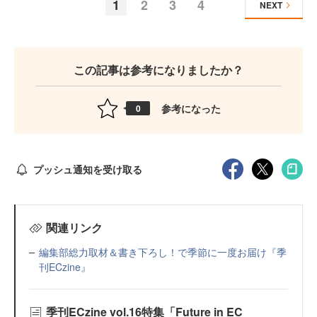
1
2
3
4
NEXT
この記事は参考になりましたか？
参考になった
0
プッシュ通知を受け取る
関連リンク
編集部総力取材＆書き下ろし！で季節に一度お届け『季
刊ECzine』
季刊ECzine vol.16特集「Future in EC