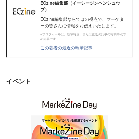
ECzine編集部（イーシージンヘンシュウ
ブ）
ECzine編集部ならではの視点で、マーケタ
ーの皆さんに情報をお伝えいたします。
※プロフィールは、執筆時点、または直近の記事の寄稿時点で
の内容です
この著者の最近の執筆記事
イベント