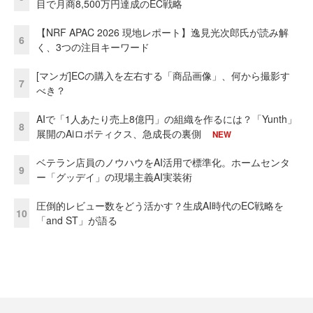
目で月商8,500万円達成のEC戦略
【NRF APAC 2026 現地レポート】逸見光次郎氏が読み解
6
く、3つの注目キーワード
[マンガ]ECの購入を左右する「商品画像」、何から撮影す
7
べき？
AIで「1人あたり売上8億円」の組織を作るには？「Yunth」
8
展開のAiロボティクス、急成長の裏側
NEW
ベテラン店員のノウハウをAI活用で標準化。ホームセンタ
9
ー「グッデイ」の現場主義AI実装術
圧倒的レビュー数をどう活かす？生成AI時代のEC戦略を
10
「and ST」が語る