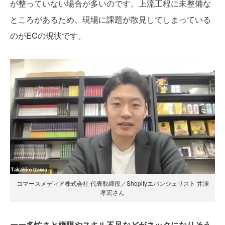
が整っていない場合が多いのです。上流工程に未整備な
ところがあるため、現場に課題が散見してしまっている
のがECの現状です。
コマースメディア株式会社 代表取締役／Shopifyエバンジェリスト 井澤
孝宏さん
ーー多忙さと権限やスキル不足などがネックになりそう