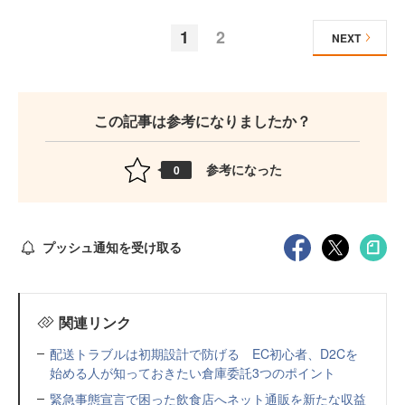
1
2
NEXT
この記事は参考になりましたか？
参考になった
0
プッシュ通知を受け取る
関連リンク
配送トラブルは初期設計で防げる EC初心者、D2Cを
始める人が知っておきたい倉庫委託3つのポイント
緊急事態宣言で困った飲食店へネット通販を新たな収益