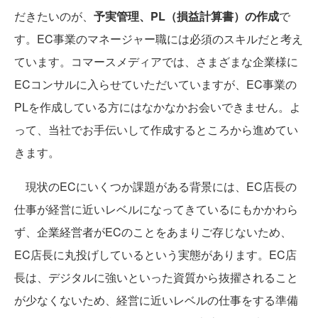
だきたいのが、
予実管理、PL（損益計算書）の作成
で
す。EC事業のマネージャー職には必須のスキルだと考え
ています。コマースメディアでは、さまざまな企業様に
ECコンサルに入らせていただいていますが、EC事業の
PLを作成している方にはなかなかお会いできません。よ
って、当社でお手伝いして作成するところから進めてい
きます。
現状のECにいくつか課題がある背景には、EC店長の
仕事が経営に近いレベルになってきているにもかかわら
ず、企業経営者がECのことをあまりご存じないため、
EC店長に丸投げしているという実態があります。EC店
長は、デジタルに強いといった資質から抜擢されること
が少なくないため、経営に近いレベルの仕事をする準備