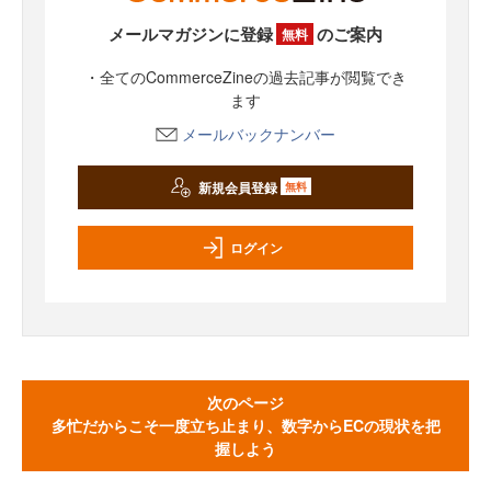
メールマガジンに登録
のご案内
無料
・全てのCommerceZineの過去記事が閲覧でき
ます
メールバックナンバー
新規会員登録
無料
ログイン
次のページ
多忙だからこそ一度立ち止まり、数字からECの現状を把
握しよう