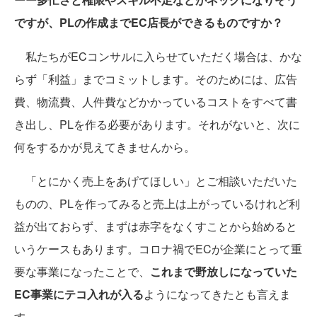
ですが、PLの作成までEC店長ができるものですか？
私たちがECコンサルに入らせていただく場合は、かな
らず「利益」までコミットします。そのためには、広告
費、物流費、人件費などかかっているコストをすべて書
き出し、PLを作る必要があります。それがないと、次に
何をするかが見えてきませんから。
「とにかく売上をあげてほしい」とご相談いただいた
ものの、PLを作ってみると売上は上がっているけれど利
益が出ておらず、まずは赤字をなくすことから始めると
いうケースもあります。コロナ禍でECが企業にとって重
要な事業になったことで、
これまで野放しになっていた
EC事業にテコ入れが入る
ようになってきたとも言えま
す。