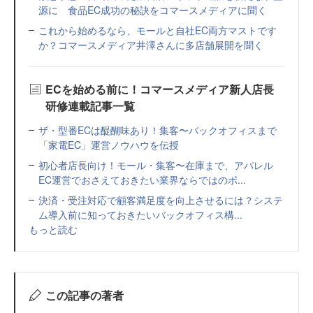
源に 食品EC成功の秘訣をコマースメディアに聞く
これから始めるなら、モールと自社EC両方マストです
か？コマースメディア井澤さんに多店舗展開を聞く
ECを始める前に！コマースメディア新人店長
研修連載記事一覧
ザ・型番ECは醍醐味あり！集客〜バックオフィスまで
「家電EC」運営ノウハウを伝授
初心者店長向け！モール・集客〜在庫まで、アパレル
EC運営でおさえておきたい業界ならではのポ...
決済・受注対応で顧客満足度を向上させるには？システ
ム導入前に知っておきたいバックオフィス構...
もっと読む
この記事の著者