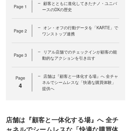
顧客とともに進化してきたナノ・ユニバ
Page
1
ースのDXの歴史
オン・オフの行動データを「KARTE」で
Page
2
ワンストップ連携
リアル店舗でのチェックインが顧客の能
Page
3
動的なアクションを引き出す
店舗は『顧客と一体化する場』へ 全チャ
Page
ネルでシームレスな「快適な購買体験」
4
提供へ
店舗は『顧客と一体化する場』へ 全チ
ャネルでシームレスな「快適な購買体