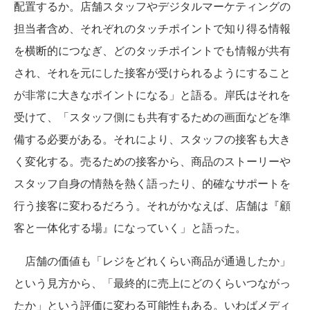
配置するか。店舗スタッフやデジタルマーケティングの
担当者含め、それぞれのタッチポイントで知り得る情報
を横断的につなぎ、どのタッチポイントでも情報が共有
され、それを元にした接客が受けられるようにすること
が非常に大きなポイントになる」と語る。岸氏はそれを
受けて、「スタッフ側にも共有するための画面などを準
備する必要がある。それにより、スタッフの接客も大き
く変化する。売るための接客から、商品のストーリーや
スタッフ自身の情熱を熱く語ったり、的確なサポートを
行う接客に変わるだろう。それがかなえば、店舗は『顧
客と一体化する場』になっていく」と語った。
店舗の価値も「レジをどれくらい商品が通過したか」
という見方から、「最終的に売上にどのくらいつながっ
たか」という評価に変わる可能性もある。いわばメディ