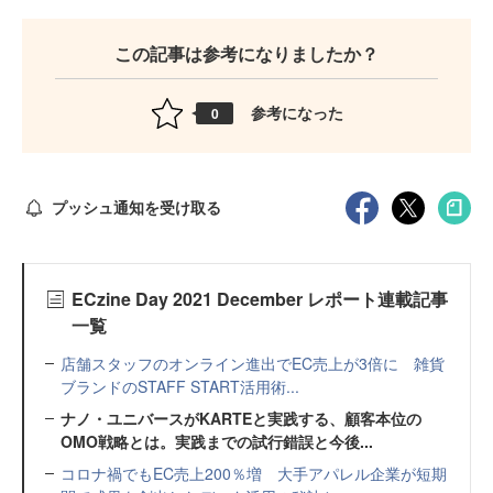
この記事は参考になりましたか？
参考になった
0
プッシュ通知を受け取る
ECzine Day 2021 December レポート連載記事
一覧
店舗スタッフのオンライン進出でEC売上が3倍に 雑貨
ブランドのSTAFF START活用術...
ナノ・ユニバースがKARTEと実践する、顧客本位の
OMO戦略とは。実践までの試行錯誤と今後...
コロナ禍でもEC売上200％増 大手アパレル企業が短期