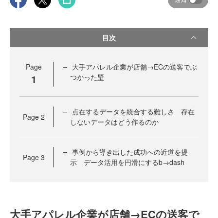
目次
Page
大手アパレル企業が店舗→ECの送客でぶ
1
つかった壁
点在するデータを統合する難しさ 存在
Page
2
しないデータはどう作るのか
事例から導き出した成功への近道を提
Page
3
示 データ活用を円滑にするb→dash
大手アパレル企業が店舗→ECの送客で