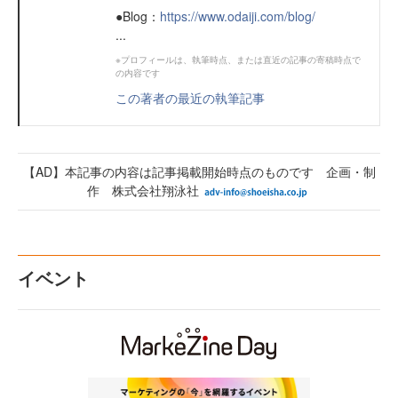
●Blog：
https://www.odaiji.com/blog/
...
※プロフィールは、執筆時点、または直近の記事の寄稿時点で
の内容です
この著者の最近の執筆記事
【AD】本記事の内容は記事掲載開始時点のものです 企画・制
作 株式会社翔泳社
イベント