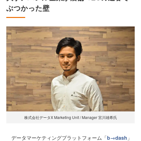
ぶつかった壁
株式会社データX Marketing Unit / Manager 宮川雄希氏
データマーケティングプラットフォーム「
b→dash
」