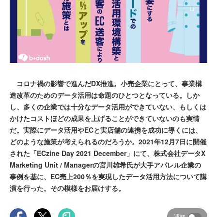
コロナ禍の影響で進んだDX推進。小売企業にとって、事業構
造改革のためのデータ活用は命題のひとつとなっている。しか
し、多くの企業では十分なデータ活用ができていない、もしくは
かけたコストほどの成果を上げることができていないのも実情
だ。実際にデータ活用やECと実店舗の連携を成功に導くには、
どのような施策が考えられるのだろうか。2021年12月7日に開催
された「ECzine Day 2021 December」にて、株式会社データX
Marketing Unit / Managerの宮川雄希氏が大手アパレル企業の
事例を基に、EC売上200％を実現したデータ活用方法について講
演を行った。その模様をお届けする。
通知