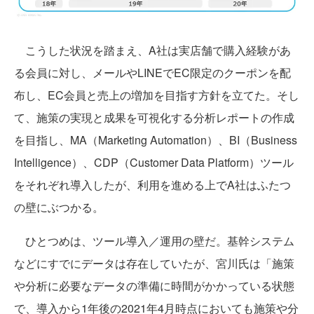
こうした状況を踏まえ、A社は実店舗で購入経験があ
る会員に対し、メールやLINEでEC限定のクーポンを配
布し、EC会員と売上の増加を目指す方針を立てた。そし
て、施策の実現と成果を可視化する分析レポートの作成
を目指し、MA（Marketing Automation）、BI（Business
Intelligence）、CDP（Customer Data Platform）ツール
をそれぞれ導入したが、利用を進める上でA社はふたつ
の壁にぶつかる。
ひとつめは、ツール導入／運用の壁だ。基幹システム
などにすでにデータは存在していたが、宮川氏は「施策
や分析に必要なデータの準備に時間がかかっている状態
で、導入から1年後の2021年4月時点においても施策や分