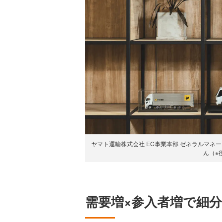
ヤマト運輸株式会社 EC事業本部 ゼネラルマネー
ん（※
需要増×参入者増で細