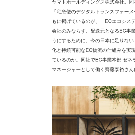
ヤマトホールディングス株式会社。同
「宅急便のデジタルトランスフォーメ
もに掲げているのが、「ECエコシス
会社のみならず、配送元となるEC事
うにするために、今の日本に足りない
化と持続可能なEC物流の仕組みを実
ているのか。同社でEC事業本部 ゼネ
マネージャーとして働く齊藤泰裕さん