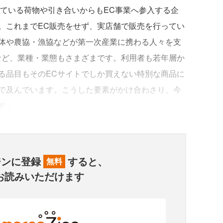
っている荷物や引き合いからもEC事業へ参入する企
。これまでEC販売をせず、実店舗で販売を行ってい
体や農協・漁協などが第一次産業に携わる人々を支
など、業種・業態もさまざまです。利用者も若年層か
る品目もそのECサイトでしか買えない特別な商品に
で及んでいます。こうした要素がかけ合わさり、今
す」
ジンに登録
すると、
無料
お読みいただけます