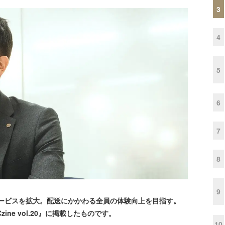
3
4
5
6
7
8
9
サービスを拡大。配送にかかわる全員の体験向上を目指す。
ine vol.20』に掲載したものです。
10