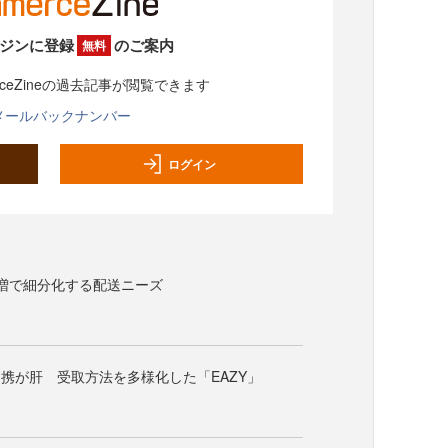
ジンに登録
のご案内
無料
rceZineの過去記事が閲覧できます
メールバックナンバー
ログイン
増で細分化する配送ニーズ
携が肝 受取方法を多様化した「EAZY」