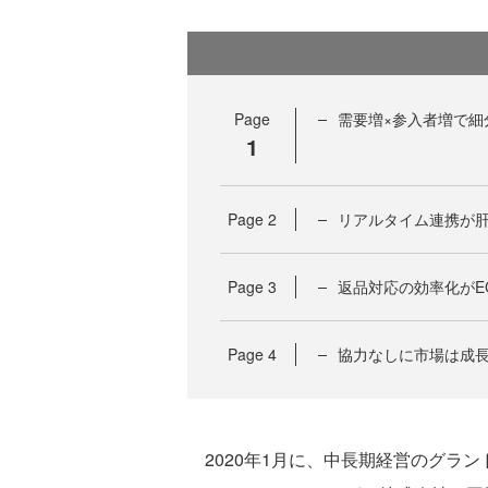
Page
需要増×参入者増で細
1
Page
2
リアルタイム連携が肝
Page
3
返品対応の効率化がE
Page
4
協力なしに市場は成
2020年1月に、中長期経営のグランドデ