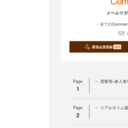
メールマガ
・全てのComme
新規会員登録
無料
Page
需要増×参入者
1
Page
リアルタイム連
2