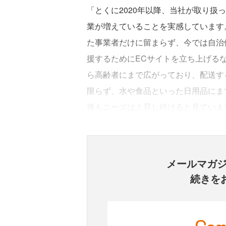
「とくに2020年以降、当社が取り扱
業が増えていることを実感しています
た事業者だけに留まらず、今では自治
援するためにECサイトを立ち上げる
ら高齢者にまで広がっており、配送す
限らず、水や食品といった日用品にま
後もニーズは上昇し続けると見ていま
メールマガ
続きを