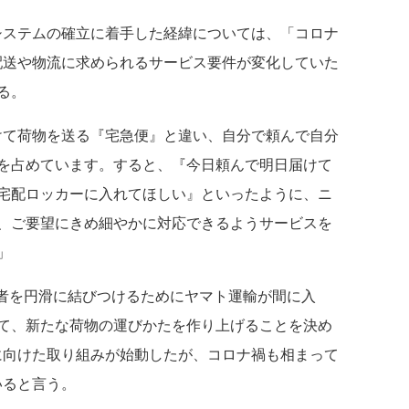
ステムの確立に着手した経緯については、「コロナ
配送や物流に求められるサービス要件が変化していた
る。
けて荷物を送る『宅急便』と違い、自分で頼んで自分
を占めています。すると、『今日頼んで明日届けて
宅配ロッカーに入れてほしい』といったように、ニ
、ご要望にきめ細やかに対応できるようサービスを
」
者を円滑に結びつけるためにヤマト運輸が間に入
て、新たな荷物の運びかたを作り上げることを決め
に向けた取り組みが始動したが、コロナ禍も相まって
いると言う。