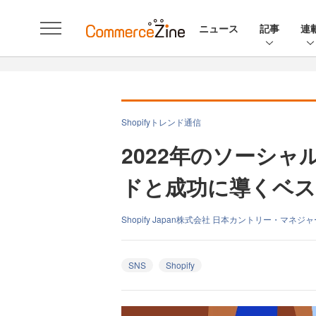
ニュース
記事
連
Shopifyトレンド通信
2022年のソーシ
ドと成功に導くベ
Shopify Japan株式会社 日本カントリー・マネジ
SNS
Shopify