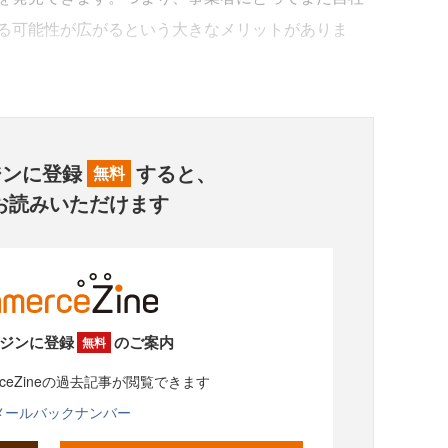
る可能性が広がるという大きなメリットがありま
ジンに登録
すると、
無料
お読みいただけます
ジンに登録
のご案内
無料
rceZineの過去記事が閲覧できます
メールバックナンバー