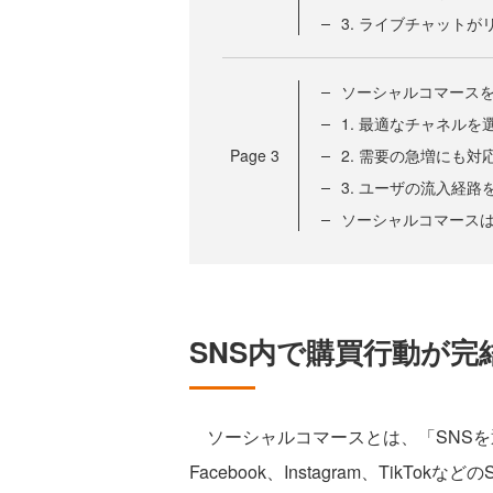
3. ライブチャット
ソーシャルコマース
1. 最適なチャネルを
Page
3
2. 需要の急増にも
3. ユーザの流入経路
ソーシャルコマース
SNS内で購買行動が
ソーシャルコマースとは、「SNSを
Facebook、Instagram、Tik