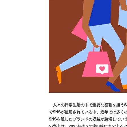
人々の日常生活の中で重要な役割を担うS
でSNSが使用されている中、近年では多く
SNSを通したブランドの収益が急増しています
の売上は、2025年までに約3倍にまで上る