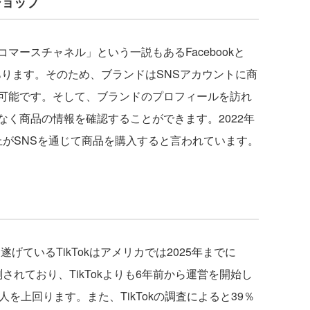
mショップ
ースチャネル」という一説もあるFacebookと
能があります。そのため、ブランドはSNSアカウントに商
可能です。そして、ブランドのプロフィールを訪れ
く商品の情報を確認することができます。2022年
1以上がSNSを通じて商品を購入すると言われています。
遂げているTikTokはアメリカでは2025年までに
測されており、TikTokよりも6年前から運営を開始し
20万人を上回ります。また、TikTokの調査によると39％