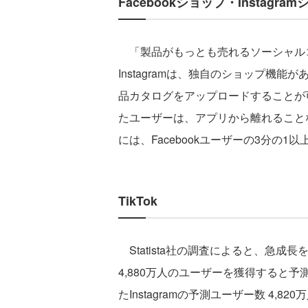
Facebookショップ・Instagra
「製品がもっとも売れるソーシャルコマ
Instagramは、独自のショップ機
品カタログをアップロードすることが
たユーザーは、アプリから離れることな
には、Facebookユーザーの3分の
TikTok
Statista社の調査によると、急成長を
4,880万人のユーザーを獲得すると予
たInstagramの予測ユーザー数 4,8