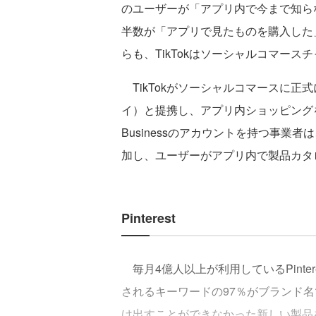
のユーザーが「アプリ内で今まで知ら
半数が「アプリで見たものを購入した
らも、TikTokはソーシャルコマー
TikTokがソーシャルコマースに正式
イ）と提携し、アプリ内ショッピングを開
Businessのアカウントを持つ事
加し、ユーザーがアプリ内で製品カタ
Pinterest
毎月4億人以上が利用しているPinte
されるキーワードの97％がブランド
け出すことができなかった新しい製品