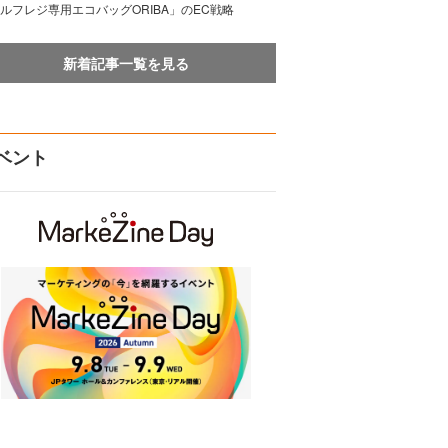
ルフレジ専用エコバッグORIBA」のEC戦略
新着記事一覧を見る
ベント