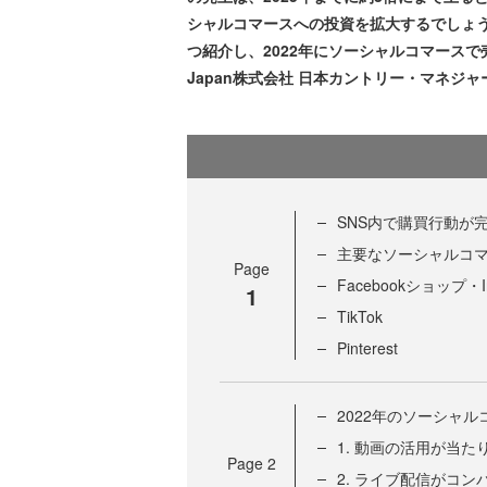
シャルコマースへの投資を拡大するでしょ
つ紹介し、2022年にソーシャルコマースで売
Japan株式会社 日本カントリー・マネジ
SNS内で購買行動が
主要なソーシャルコ
Page
Facebookショップ・I
1
TikTok
Pinterest
2022年のソーシャ
1. 動画の活用が当た
Page
2
2. ライブ配信がコ