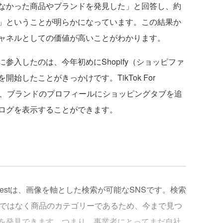
なかった商品やブランドを発見した」と回答し、約
」ということが明らかになっています。この結果か
スチャネルとしての価値が高いことがわかります。
に参入したのは、今年初めにShopify（ショッピファ
始したことがきっかけです。TikTok For
業者は、ブランドのプロフィールにショッピングタブを追
ログを表示することができます。
restは、画像を軸とした検索が可能なSNSです。検索
名ではなく商品のカテゴリーであるため、今まで見つ
を発見できます。つまり、事業者にとってまだ自社