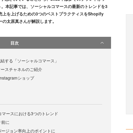
う。本記事では、ソーシャルコマースの最新のトレンドを3
上を上げるための3つのベストプラクティスをShopify
ャーの太原真さんが解説します。
目次
完結する「ソーシャルコマース」
マースチャネルのご紹介
nstagramショップ
ルコマースにおける3つのトレンド
り前に
ンバージョン率向上のポイントに