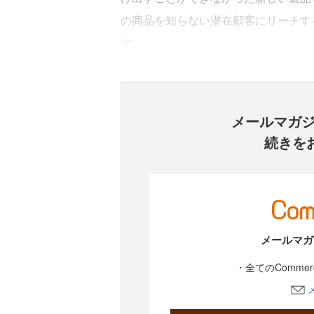
の商品を知らない潜在顧客にリーチす
す。
メールマガ
続きを
メールマガ
・全てのComme