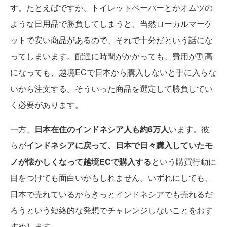
す。たとえばですが、トイレットペーパーとかオムツの
ような日用品で勝負してしまうと、当然ローカルマーケ
ットで安い商品があるので、それで十分だという話にな
ってしまいます。配達に時間がかかっても、費用が割高
になっても、越境ECで日本から購入しないと手に入らな
いから注文する。そういった商品を選定して勝負してい
く必要があります。
一方、
日本在住のインドネシア人も約6万人
います。彼
らが
インドネシアに戻って、日本で日々購入していたモ
ノが懐かしくなって越境ECで購入する
という購買行動に
目をつけても面白いかもしれません。いずれにしても、
日本で売れているからきっとインドネシアでも売れるだ
ろうという短絡的な発想でチャレンジしないことをおす
すめします。