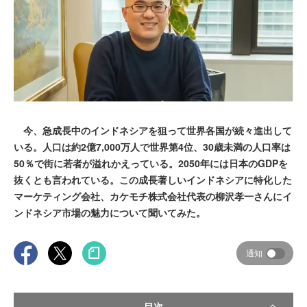
今、急成長中のインドネシアを狙って世界各国が続々進出して
いる。人口は約2億7,000万人で世界第4位、30歳未満の人口率は
50％で街に若者が溢れかえっている。2050年には日本のGDPを
抜くとも言われている。この成長著しいインドネシアに特化した
マーケティング会社、カケモチ株式会社代表の柳沢孝一さんにイ
ンドネシア市場の魅力について聞いてみた。
通知
目次