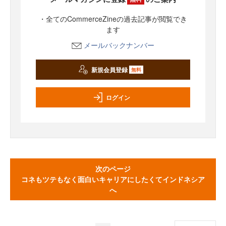
・全てのCommerceZineの過去記事が閲覧でき
ます
メールバックナンバー
新規会員登録
無料
ログイン
次のページ
コネもツテもなく面白いキャリアにしたくてインドネシア
へ