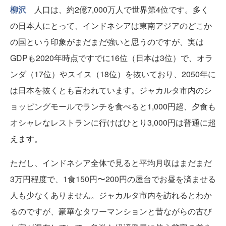
柳沢
人口は、約2億7,000万人で世界第4位です。多く
の日本人にとって、インドネシアは東南アジアのどこか
の国という印象がまだまだ強いと思うのですが、実は
GDPも2020年時点ですでに16位（日本は3位）で、オラ
ンダ（17位）やスイス（18位）を抜いており、2050年に
は日本を抜くとも言われています。ジャカルタ市内のシ
ョッピングモールでランチを食べると1,000円超、夕食も
オシャレなレストランに行けばひとり3,000円は普通に超
えます。
ただし、インドネシア全体で見ると平均月収はまだまだ
3万円程度で、1食150円〜200円の屋台でお昼を済ませる
人も少なくありません。ジャカルタ市内を訪れるとわか
るのですが、豪華なタワーマンションと昔ながらの古び