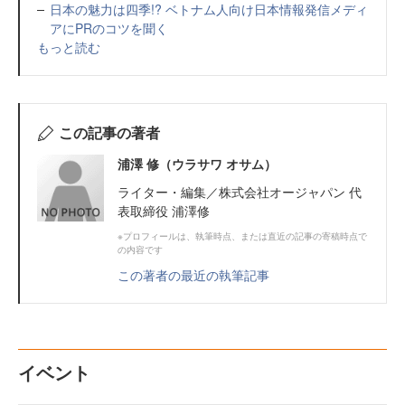
日本の魅力は四季!? ベトナム人向け日本情報発信メディ
アにPRのコツを聞く
もっと読む
この記事の著者
浦澤 修（ウラサワ オサム）
ライター・編集／株式会社オージャパン 代
表取締役 浦澤修
※プロフィールは、執筆時点、または直近の記事の寄稿時点で
の内容です
この著者の最近の執筆記事
イベント