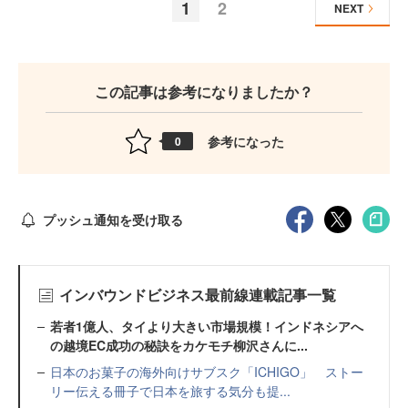
1
2
NEXT
この記事は参考になりましたか？
参考になった
0
プッシュ通知を受け取る
インバウンドビジネス最前線連載記事一覧
若者1億人、タイより大きい市場規模！インドネシアへ
の越境EC成功の秘訣をカケモチ柳沢さんに...
日本のお菓子の海外向けサブスク「ICHIGO」 ストー
リー伝える冊子で日本を旅する気分も提...