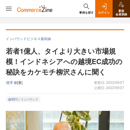
新規
事例を探す
ログイン
会員登録
インバウンドビジネス最前線
若者1億人、タイより大きい市場規
模！インドネシアへの越境EC成功の
秘訣をカケモチ柳沢さんに聞く
浦澤 修
[著]
更新日: 2022/09/27
公開日: 2022/09/27
越境EC／インバウンド