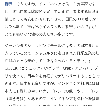
柳沢
そうですね。インドネシアは民主主義国家です
し、政治自体は比較的安定しています。進出する日系企
業にとっても安心かもしれません。国民の90％近くがイ
スラム教で、実は私もイスラム教に改宗したのですが、
とても穏やかな性格の人たちが多いです。
ジャカルタのショッピングモールには多くの日本食店が
入っているので、ジャカルタに進出された日系企業の駐
在員の方々も安心してご飯を食べられると思います。
GOJEK（ゴジェック）やグラブ（Grab）といったアプ
リを使って、日本食を自宅までデリバリーすることもで
きます。日本食も良いですが、インドネシア料理には日
本人にも親しみやすいナシゴレン（炒飯）やミーゴレン
（焼きそば）があるので、インドネシアを訪れた際は是
非地元のレストランでの食事を楽しんでほしいです。