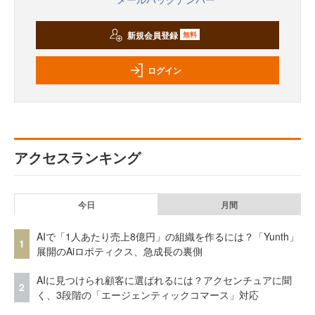
新規会員登録
無料
ログイン
アクセスランキング
今日
月間
AIで「1人あたり売上8億円」の組織を作るには？「Yunth」
1
展開のAiロボティクス、急成長の裏側
AIに見つけられ顧客に選ばれるには？アクセンチュアに聞
2
く、3段階の「エージェンティックコマース」対応