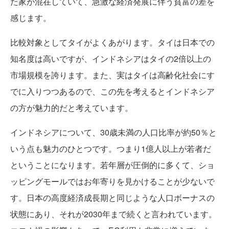
た家が混在していて、急激な経済発展に伴う貧富の差を
感じます。
比較対象としてタイがよくあがります。タイは日本での
知名度は高いですが、インドネシアはタイの2倍以上の
市場規模を誇ります。また、実はタイは高齢化社会にす
でに入りつつあるので、この先を考えるとインドネシア
の方が魅力的だと考えています。
インドネシアについて、30歳未満の人口比率が約50％と
いう点も魅力のひとつです。つまり1億人以上が若者だ
ということになります。若年層が圧倒的に多くて、ショ
ッピングモールではお年寄りを見かけることが少ないで
す。日本の高度経済成長期と同じような人口ボーナスの
状態にあり、それが2030年まで続くと言われています。