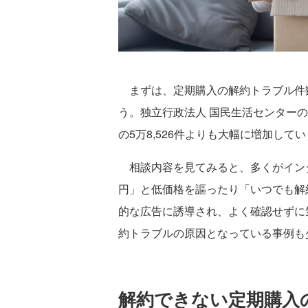
まずは、定期購入の解約トラブル件
う。独立行政法人 国民生活センターのデ
の5万8,526件よりも大幅に増加して
相談内容を見てみると、多くがイン
円」と低価格を謳ったり「いつでも解
的な広告に誘導され、よく確認せずに
約トラブルの原因となっている事例も
解約できない定期購入