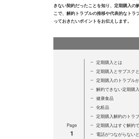
きない契約だったことを知り、定期購入の
こで、解約トラブルの推移や代表的なトラ
っておきたいポイントをお伝えします。
定期購入とは
定期購入とサブスク
定期購入のトラブル
解約できない定期購
健康食品
化粧品
定期購入解約のトラブ
Page
定期購入はすぐ解約
1
電話がつながらない