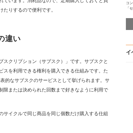
れています。消耗品なので、定期購入しておくと買
コン
「セ
けたりするので便利です。
の違い
イ
ブスクリプション（サブスク）」です。サブスクと
ビスを利用できる権利を購入できる仕組みです。た
icなどが代表的なサブスクのサービスとして挙げられます。サ
制限または決められた回数まで好きなように利用で
のサイクルで同じ商品を同じ個数だけ購入する仕組