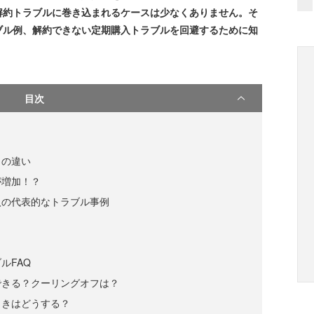
解約トラブルに巻き込まれるケースは少なくありません。そ
ブル例、解約できない定期購入トラブルを回避するために知
目次
との違い
が増加！？
入の代表的なトラブル事例
ルFAQ
できる？クーリングオフは？
ときはどうする？