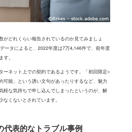
数がどれくらい報告されているのか見てみましょ
ータによると、2022年度は7万4,146件で、前年度
います。
ターネット上での契約であるようです。「初回限定○
約可能」という誘い文句があったりするなど、魅力
気軽な気持ちで申し込んでしまったというのが、解
少なくないとされています。
の代表的なトラブル事例