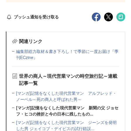
プッシュ通知を受け取る
関連リンク
編集部総力取材＆書き下ろし！で季節に一度お届け『季
刊ECzine』
世界の商人～現代営業マンの時空旅行記～連載
記事一覧
[マンガ]記憶をなくした現代営業マン アルフレッド・
ノーベル～死の商人と呼ばれた男～
[マンガ]記憶をなくした現代営業マン 新聞の父 ジョセ
フ・ヒコの挫折と今の日本に残したもの...
[マンガ]記憶をなくした現代営業マン ジーンズを発明
した男 ジェイコブ・デイビスの試行錯誤...