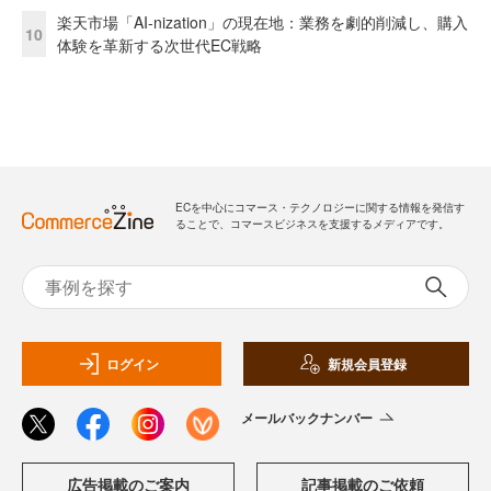
楽天市場「AI-nization」の現在地：業務を劇的削減し、購入
10
体験を革新する次世代EC戦略
ECを中心にコマース・テクノロジーに関する情報を発信す
ることで、コマースビジネスを支援するメディアです。
ログイン
新規会員登録
メールバックナンバー
広告掲載のご案内
記事掲載のご依頼