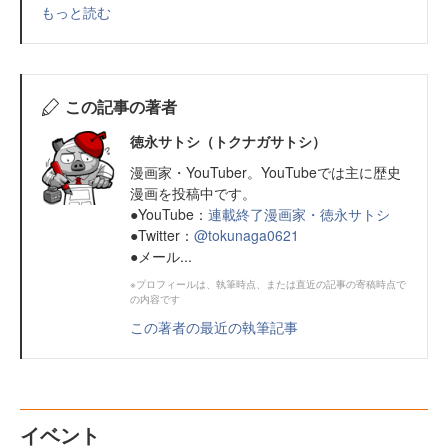
もっと読む
この記事の著者
徳永サトシ（トクナガサトシ）
漫画家・YouTuber。YouTubeでは主に歴史
漫画を投稿中です。
●YouTube：
連載終了漫画家・徳永サトシ
●Twitter：
@tokunaga0621
●メール...
※プロフィールは、執筆時点、または直近の記事の寄稿時点で
の内容です
この著者の最近の執筆記事
イベント