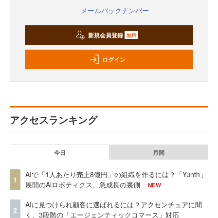
メールバックナンバー
新規会員登録
無料
ログイン
アクセスランキング
今日
月間
AIで「1人あたり売上8億円」の組織を作るには？「Yunth」
1
展開のAiロボティクス、急成長の裏側
NEW
AIに見つけられ顧客に選ばれるには？アクセンチュアに聞
2
く、3段階の「エージェンティックコマース」対応