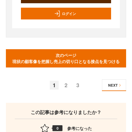
ログイン
次のページ
現状の顧客像を把握し売上の切り口となる接点を見つける
1
2
3
NEXT
この記事は参考になりましたか？
参考になった
0