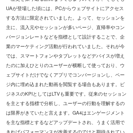
UAが登場した頃には、PCからウェブサイトにアクセス
する方法に限定されていました。よって、セッションを
主に、流入元やセッションが多いページ、直帰率やコン
バージョンレートなどを指標として設計することで、企
業のマーケティング活動が行われていました。それが今
では、スマートフォンやタブレットなどデバイスが増え
たのに加えひとりのユーザーが横断して使っており、ウ
ェブサイトだけでなくアプリでコンバージョンし、ペー
ジ内に埋め込まれた動画を閲覧する場合もあります。ビ
ジネスのKPIとしてはLTVも重要です。従来のセッション
を主とする指標で分析し、ユーザーの行動を理解するの
は限界がきていたと言えます。GA4はエンゲージメント
を主な指標とするなどアップデートされ、うまく活用で
きればパフォーマンスが改善するのではと期待されてい