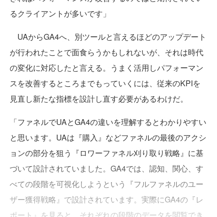
るクライアントが多いです」
UAからGA4へ、別ツールと言えるほどのアップデート
が行われたことで面食らうかもしれないが、それは時代
の変化に対応したと言える。うまく活用しパフォーマン
スを改善するところまでもっていくには、従来のKPIを
見直し新たな指標を設計し直す必要があるわけだ。
「ファネルでUAとGA4の違いを理解するとわかりやすい
と思います。UAは『購入』などファネルの最後のアクシ
ョンの部分を狙う『ロワーファネル刈り取り戦略』に基
づいて設計されていました。GA4では、認知、関心、す
べての段階を可視化しようという『フルファネルのユー
ザー獲得戦略』で設計されています。実際にGA4の『レ
ポート』を見ると、それぞれの段階のデータを閲覧でき