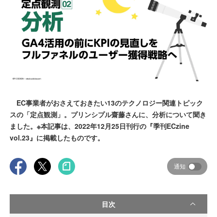
EC事業者がおさえておきたい13のテクノロジー関連トピック
スの「定点観測」。プリンシプル齋藤さんに、分析について聞き
ました。※本記事は、2022年12月25日刊行の『季刊ECzine
vol.23』に掲載したものです。
通知
目次