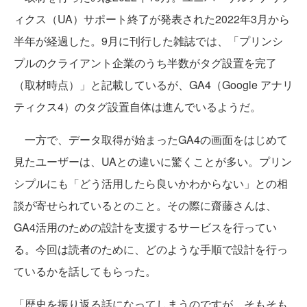
ィクス（UA）サポート終了が発表された2022年3月から
半年が経過した。9月に刊行した雑誌では、「プリンシ
プルのクライアント企業のうち半数がタグ設置を完了
（取材時点）」と記載しているが、GA4（Google アナリ
ティクス4）のタグ設置自体は進んでいるようだ。
一方で、データ取得が始まったGA4の画面をはじめて
見たユーザーは、UAとの違いに驚くことが多い。プリン
シプルにも「どう活用したら良いかわからない」との相
談が寄せられているとのこと。その際に齋藤さんは、
GA4活用のための設計を支援するサービスを行ってい
る。今回は読者のために、どのような手順で設計を行っ
ているかを話してもらった。
「歴史を振り返る話になってしまうのですが、そもそも