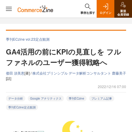
新規
事例を探す
ログイン
会員登録
季刊ECzine vol.23定点観測
GA4活用の前にKPIの見直しを フル
ファネルのユーザー獲得戦略へ
倭田 須美恵
[著] /
株式会社プリンシプル データ解析コンサルタント 齋藤美子
[話]
2022/12/16 07:00
データ分析
Google アナリティクス
季刊ECzine
プレミアム記事
季刊ECzine定点観測