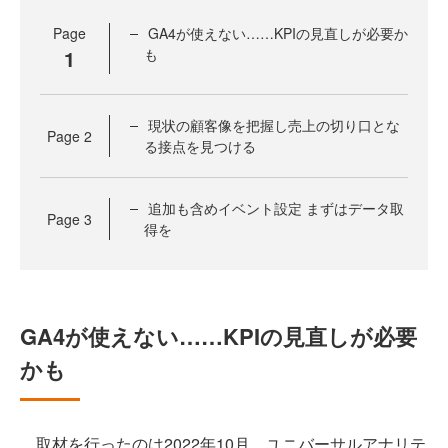
Page
GA4が使えない……KPIの見直しが必要か
1
も
現状の顧客像を把握し売上の切り口とな
Page
2
る接点を見つける
追加も含めイベント設定 まずはデータ取
Page
3
得を
GA4が使えない……KPIの見直しが必要
かも
取材を行ったのは2022年10月。ユニバーサルアナリテ