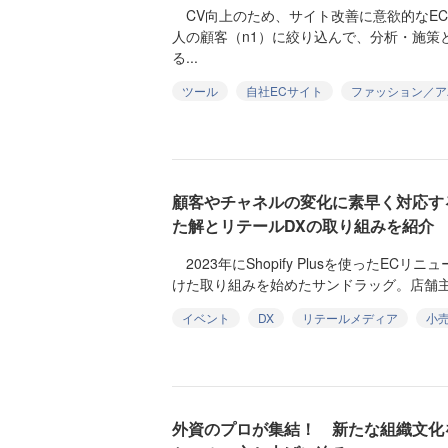
CV向上のため、サイト改善に意欲的なE
人の顧客（n1）に絞り込んで、分析・施策
る...
ツール
自社ECサイト
ファッション／ア
顧客やチャネルの変化に素早く対応す
た解とリテールDXの取り組みを紹介
2023年にShopify Plusを使ったEC
けた取り組みを始めたサンドラッグ。店舗主軸
イベント
DX
リテールメディア
小
外資のプロが集結！ 新たな組織文化