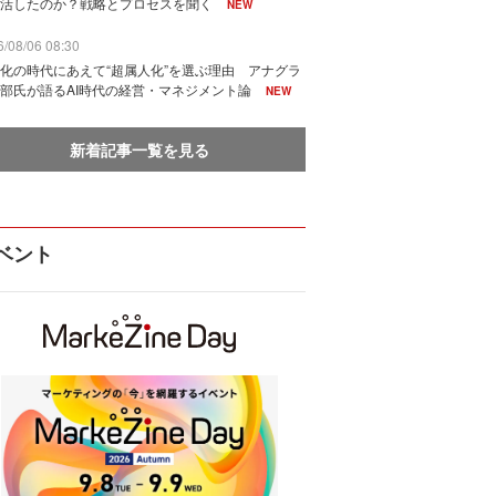
活したのか？戦略とプロセスを聞く
NEW
/08/06 08:30
化の時代にあえて“超属人化”を選ぶ理由 アナグラ
部氏が語るAI時代の経営・マネジメント論
NEW
新着記事一覧を見る
ベント