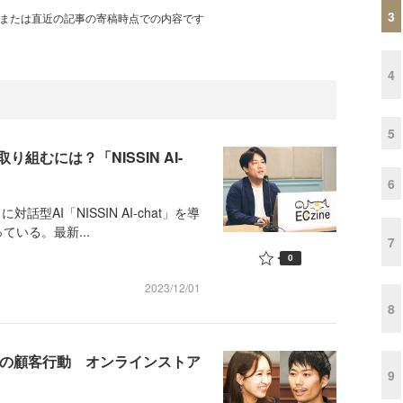
3
、または直近の記事の寄稿時点での内容です
4
5
組むには？「NISSIN AI-
6
型AI「NISSIN AI-chat」を導
いる。最新...
7
0
2023/12/01
8
外の顧客行動 オンラインストア
9