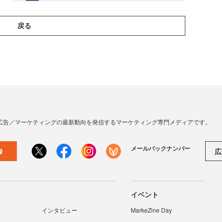
戻る
広告／マーケティングの最新動向を発信するマーケティング専門メディアです。
メールバックナンバー
広
録
イベント
インタビュー
MarkeZine Day