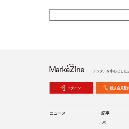
デジタルを中心とした
ログイン
新規会員登
ニュース
記事
DX