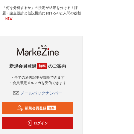
「何を分析するか」の決定が結果を分ける！課
題・論点設計と仮説構築におけるAIと人間の役割
NEW
新規会員登録
のご案内
無料
・全ての過去記事が閲覧できます
・会員限定メルマガを受信できます
メールバックナンバー
新規会員登録
無料
ログイン