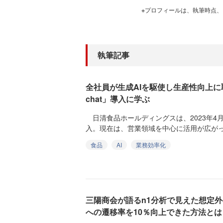
※プロフィールは、執筆時点
執筆記事
全社員が生成AIを駆使し生産性向上に取り
chat」導入に学ぶ
日清食品ホールディングスは、2023年4月に対話
入。現在は、営業領域を中心に活用が広がって
食品
AI
業務効率化
三陽商会が語るn1分析で見えた想定
への遷移率を10％向上できた方法とは