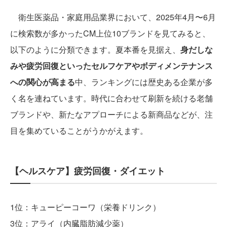
衛生医薬品・家庭用品業界において、2025年4月〜6月
に検索数が多かったCM上位10ブランドを見てみると、
以下のように分類できます。夏本番を見据え、
身だしな
みや疲労回復といったセルフケアやボディメンテナンス
への関心が高まる
中、ランキングには歴史ある企業が多
く名を連ねています。時代に合わせて刷新を続ける老舗
ブランドや、新たなアプローチによる新商品などが、注
目を集めていることがうかがえます。
【ヘルスケア】疲労回復・ダイエット
1位：キューピーコーワ（栄養ドリンク）
3位：アライ（内臓脂肪減少薬）