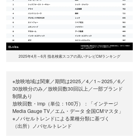
2025年4月～6月 指名検索スコアの高いテレビCMランキング
※放映地域は関東／期間は2025／4／1～2025／6／
30放映分のみ／放映回数30回以上／一部ブランド
制限あり
放映回数・imp（単位：100万）：「インテージ
Media Gauge TV／エム・データ 全国CMマスタ」
※ノバセルトレンドによる業種分類に基づく
（出所）ノバセルトレンド