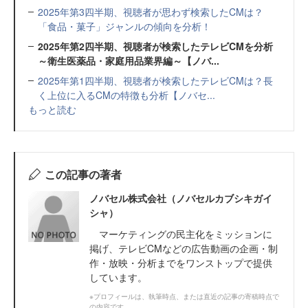
2025年第3四半期、視聴者が思わず検索したCMは？
「食品・菓子」ジャンルの傾向を分析！
2025年第2四半期、視聴者が検索したテレビCMを分析
～衛生医薬品・家庭用品業界編～【ノバ...
2025年第1四半期、視聴者が検索したテレビCMは？長
く上位に入るCMの特徴も分析【ノバセ...
もっと読む
この記事の著者
ノバセル株式会社（ノバセルカブシキガイ
シャ）
マーケティングの民主化をミッションに
掲げ、テレビCMなどの広告動画の企画・制
作・放映・分析までをワンストップで提供
しています。
※プロフィールは、執筆時点、または直近の記事の寄稿時点で
の内容です