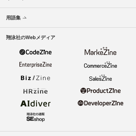
用語集
翔泳社のWebメディア