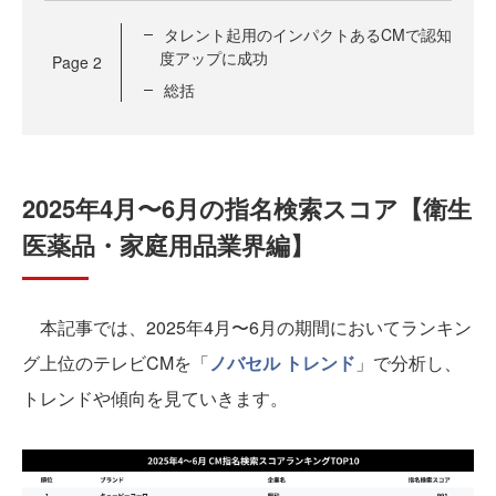
タレント起用のインパクトあるCMで認知
度アップに成功
Page
2
総括
2025年4月〜6月の指名検索スコア【衛生
医薬品・家庭用品業界編】
本記事では、2025年4月〜6月の期間においてランキン
グ上位のテレビCMを「
ノバセル トレンド
」で分析し、
トレンドや傾向を見ていきます。