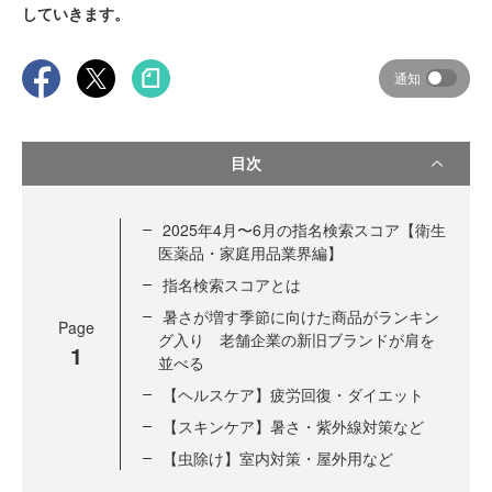
していきます。
通知
目次
2025年4月〜6月の指名検索スコア【衛生
医薬品・家庭用品業界編】
指名検索スコアとは
暑さが増す季節に向けた商品がランキン
Page
グ入り 老舗企業の新旧ブランドが肩を
1
並べる
【ヘルスケア】疲労回復・ダイエット
【スキンケア】暑さ・紫外線対策など
【虫除け】室内対策・屋外用など