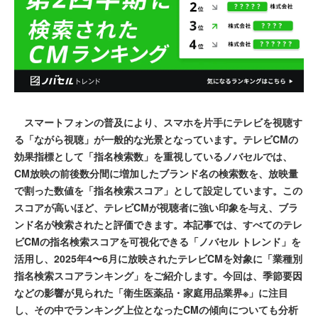
スマートフォンの普及により、スマホを片手にテレビを視聴す
る「ながら視聴」が一般的な光景となっています。テレビCMの
効果指標として「指名検索数」を重視しているノバセルでは、
CM放映の前後数分間に増加したブランド名の検索数を、放映量
で割った数値を「指名検索スコア」として設定しています。この
スコアが高いほど、テレビCMが視聴者に強い印象を与え、ブラ
ンド名が検索されたと評価できます。本記事では、すべてのテレ
ビCMの指名検索スコアを可視化できる「ノバセル トレンド」を
活用し、2025年4〜6月に放映されたテレビCMを対象に「業種別
指名検索スコアランキング」をご紹介します。今回は、季節要因
などの影響が見られた「衛生医薬品・家庭用品業界※」に注目
し、その中でランキング上位となったCMの傾向についても分析