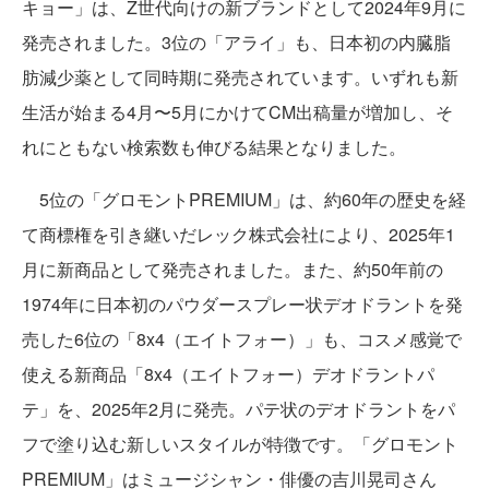
キョー」は、Z世代向けの新ブランドとして2024年9月に
発売されました。3位の「アライ」も、日本初の内臓脂
肪減少薬として同時期に発売されています。いずれも新
生活が始まる4月〜5月にかけてCM出稿量が増加し、そ
れにともない検索数も伸びる結果となりました。
5位の「グロモントPREMIUM」は、約60年の歴史を経
て商標権を引き継いだレック株式会社により、2025年1
月に新商品として発売されました。また、約50年前の
1974年に日本初のパウダースプレー状デオドラントを発
売した6位の「8x4（エイトフォー）」も、コスメ感覚で
使える新商品「8x4（エイトフォー）デオドラントパ
テ」を、2025年2月に発売。パテ状のデオドラントをパ
フで塗り込む新しいスタイルが特徴です。「グロモント
PREMIUM」はミュージシャン・俳優の吉川晃司さん