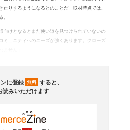
きたりするようになるとのことだ。取材時点では、
る。
様向けとなるとまだ使い道を見つけられていないの
コミュニティへのニーズが強くあります。クローズ
れません」
ジンに登録
すると、
無料
お読みいただけます