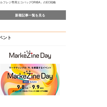
ルフレジ専用エコバッグORIBA」のEC戦略
新着記事一覧を見る
ベント