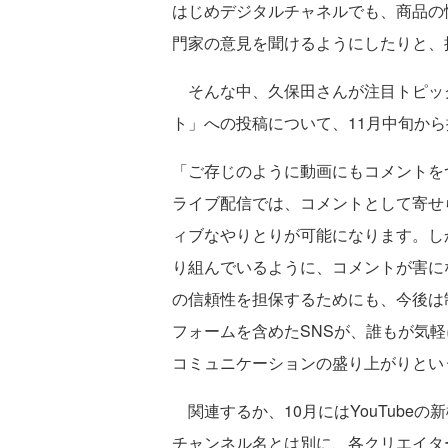
はじめデジタルチャネルでも、商品の
門家の意見を聞けるようにしたりと、
そんな中、久保田さんが注目トピックス
ト」への投稿について、11月中旬か
「ご存じのように動画にもコメントを
ライブ配信では、コメントとして寄せ
ィブなやりとりが可能になります。し
り組んでいるように、コメントが害に
の信頼性を担保するためにも、今後は
フォームを含めたSNSが、誰もが気
コミュニケーションの盛り上がりとい
関連するか、10月にはYouTubeの新機
チャンネル名とは別に、各クリエイタ