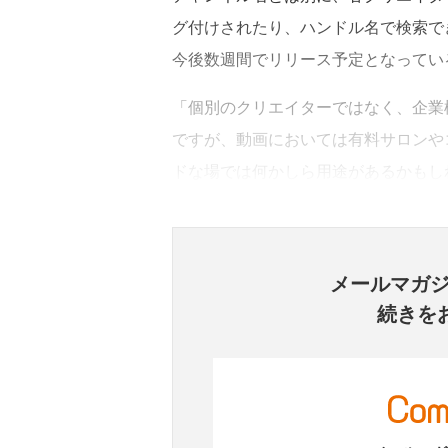
グ付けされたり、ハンドル名で検索で
今後数週間でリリース予定となってい
「個別のクリエイターではなく、企業
ですが、動画においては有料サロンや
ドな場では何かしら用途があるかもし
メールマガ
続きを