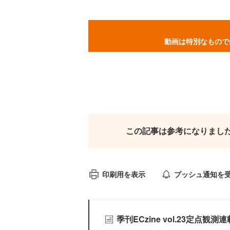
動画は特別なもので
この記事は参考になりまし
印刷用を表示
プッシュ通知を
季刊ECzine vol.23定点観