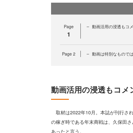
Page
動画活用の浸透もコ
1
Page
2
動画は特別なものでは
動画活用の浸透もコメ
取材は2022年10月。本誌が刊行さ
の稼ぎ時である年末商戦は、久保田さ
あったと言う。