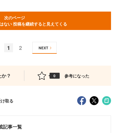
次のページ
はない 投稿を継続すると見えてくる
1
2
NEXT
たか？
参考になった
0
受け取る
測連載記事一覧