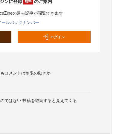
ジンに登録
のご案内
無料
rceZineの過去記事が閲覧できます
メールバックナンバー
ログイン
透もコメントは制限の動きか
のではない 投稿を継続すると見えてくる