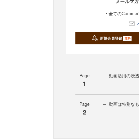
メールマガ
・全てのComme
新規会員登録
無料
Page
動画活用の浸
1
Page
動画は特別なも
2