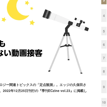
4
5
6
7
8
ノロジー関連トピックスの「定点観測」。エッジの久保田さ
9
2年12月25日刊行の『季刊ECzine vol.23』に掲載し
10