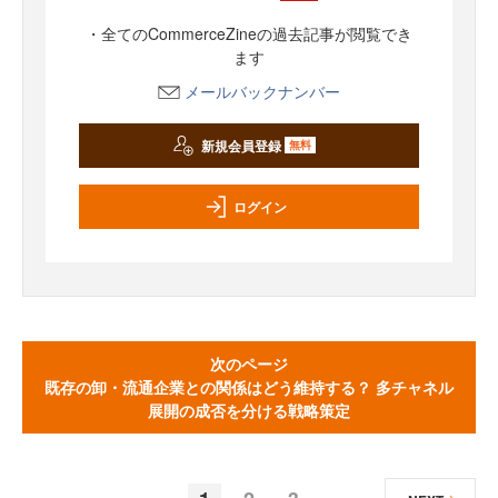
・全てのCommerceZineの過去記事が閲覧でき
ます
メールバックナンバー
新規会員登録
無料
ログイン
次のページ
既存の卸・流通企業との関係はどう維持する？ 多チャネル
展開の成否を分ける戦略策定