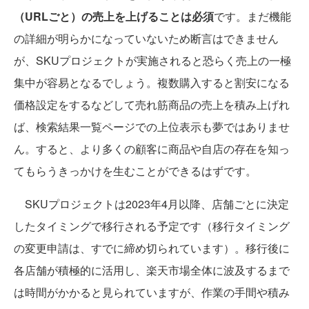
（URLごと）の売上を上げることは必須
です。まだ機能
の詳細が明らかになっていないため断言はできません
が、SKUプロジェクトが実施されると恐らく売上の一極
集中が容易となるでしょう。複数購入すると割安になる
価格設定をするなどして売れ筋商品の売上を積み上げれ
ば、検索結果一覧ページでの上位表示も夢ではありませ
ん。すると、より多くの顧客に商品や自店の存在を知っ
てもらうきっかけを生むことができるはずです。
SKUプロジェクトは2023年4月以降、店舗ごとに決定
したタイミングで移行される予定です（移行タイミング
の変更申請は、すでに締め切られています）。移行後に
各店舗が積極的に活用し、楽天市場全体に波及するまで
は時間がかかると見られていますが、作業の手間や積み