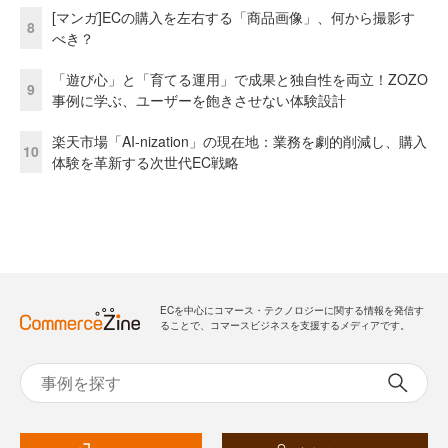
[マンガ]ECの購入を左右する「商品画像」、何から撮影す
8
べき？
「遊び心」と「育てる運用」で成果と独自性を両立！ZOZO
9
事例に学ぶ、ユーザーを飽きさせない体験設計
楽天市場「AI-nization」の現在地：業務を劇的削減し、購入
10
体験を革新する次世代EC戦略
ECを中心にコマース・テクノロジーに関する情報を発信す
ることで、コマースビジネスを支援するメディアです。