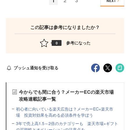
1
2
3
NEXT
この記事は参考になりましたか？
参考になった
0
プッシュ通知を受け取る
今からでも間に合う？メーカーECの楽天市場
攻略連載記事一覧
初心者に向いている楽天広告は？メーカーEC×楽天市
場 投資対効果を高める必須条件を学ぼう
3年で売上高1.5～2倍のカテゴリーも 楽天市場×ギフト
の可能性とオペレーションの注意点を...