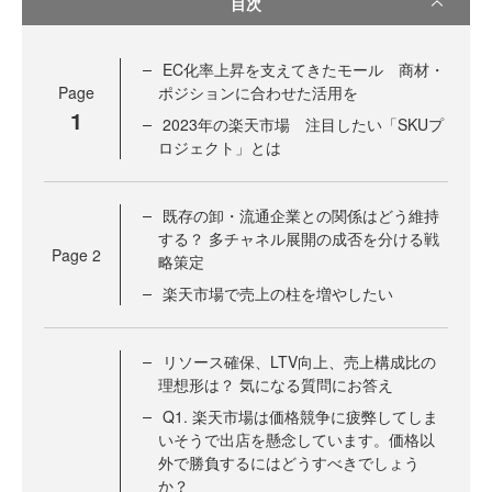
目次
EC化率上昇を支えてきたモール 商材・
Page
ポジションに合わせた活用を
1
2023年の楽天市場 注目したい「SKUプ
ロジェクト」とは
既存の卸・流通企業との関係はどう維持
する？ 多チャネル展開の成否を分ける戦
Page
2
略策定
楽天市場で売上の柱を増やしたい
リソース確保、LTV向上、売上構成比の
理想形は？ 気になる質問にお答え
Q1. 楽天市場は価格競争に疲弊してしま
いそうで出店を懸念しています。価格以
外で勝負するにはどうすべきでしょう
か？