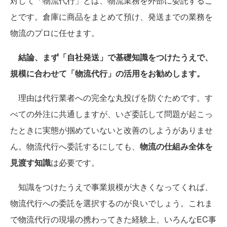
対して「物流代行」とは、物流業務を外部に委託するこ
とです。倉庫に商品をまとめて預け、発送までの業務を
物流のプロに任せます。
結論、まず「自社発送」で基礎知識をつけたうえで、
規模に合わせて「物流代行」の活用をお勧めします。
理由は代行業者への完全な丸投げを防ぐためです。す
べての外注に共通しますが、いざ委託して問題が起こっ
たときに実態が掴めていないと改善のしようがありませ
ん。物流代行へ委託するにしても、
物流の仕組み全体を
見渡す知識
は必要です。
知識をつけたうえで事業規模が大きくなってくれば、
物流代行への委託を選択するのが良いでしょう。これま
で物流代行の現場の携わってきた経験上、いろんなEC事