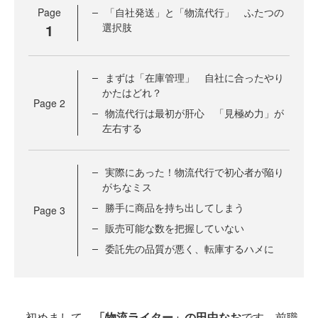
Page
「自社発送」と「物流代行」 ふたつの
1
選択肢
まずは「在庫管理」 自社に合ったやり
かたはどれ？
Page
2
物流代行は最初が肝心 「見極め力」が
左右する
実際にあった！物流代行で初心者が陥り
がちなミス
勝手に商品を持ち出してしまう
Page
3
販売可能な数を把握していない
委託先の品質が悪く、転庫するハメに
初めまして。
「物流ライター」の田中なお
です。前職