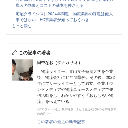
導入の効果とコストの基本を押さえる
宅配クライシスに2024年問題、物流業界の課題は他人
事ではない EC事業者が知っておくべき...
もっと読む
この記事の著者
田中なお（タナカ ナオ）
物流ライター。青山女子短期大学を卒業
後、物流会社に14年間勤務。その後、2022
年にフリーライターとして独立。企業オウ
ンドメディアや物流ニュースメディアで発
信活動をし、わかりやすく「おもしろい物
流」を伝えている。
※プロフィールは、執筆時点、または直近の記事の寄稿時点で
の内容です
この著者の最近の執筆記事