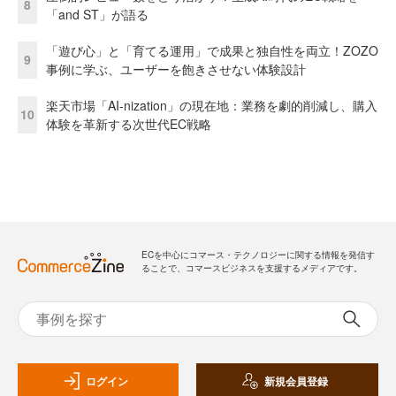
8
「and ST」が語る
「遊び心」と「育てる運用」で成果と独自性を両立！ZOZO
9
事例に学ぶ、ユーザーを飽きさせない体験設計
楽天市場「AI-nization」の現在地：業務を劇的削減し、購入
10
体験を革新する次世代EC戦略
ECを中心にコマース・テクノロジーに関する情報を発信す
ることで、コマースビジネスを支援するメディアです。
ログイン
新規会員登録