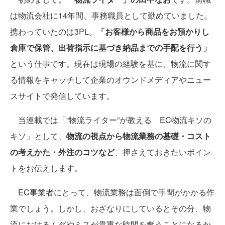
は物流会社に14年間、事務職員として勤めていました。
携わっていたのは3PL。
「お客様から商品をお預かりし
倉庫で保管、出荷指示に基づき納品までの手配を行う」
という仕事です。現在は現場の経験を基に、物流に関す
る情報をキャッチして企業のオウンドメディアやニュー
スサイトで発信しています。
当連載では「“物流ライター”が教える EC物流キソの
キソ」として、
物流の視点から物流業務の基礎・コスト
の考えかた・外注のコツなど
、押さえておきたいポイン
トをお伝えします。
EC事業者にとって、物流業務は面倒で手間がかかる作
業でしょう。しかし、おざなりにしているとその分、物
流におけるムダやミスが貴重な時間を奪うことになるか