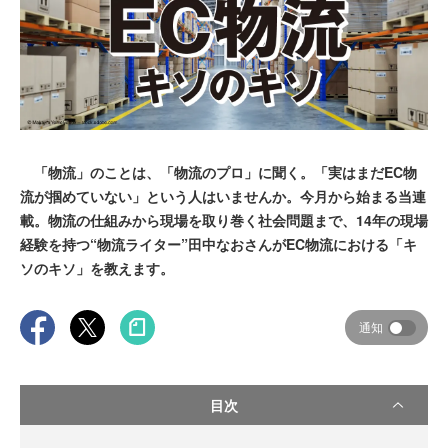
「物流」のことは、「物流のプロ」に聞く。「実はまだEC物
流が掴めていない」という人はいませんか。今月から始まる当連
載。物流の仕組みから現場を取り巻く社会問題まで、14年の現場
経験を持つ“物流ライター”田中なおさんがEC物流における「キ
ソのキソ」を教えます。
通知
目次