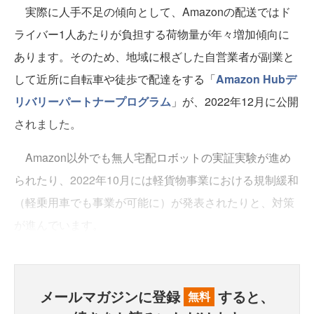
実際に人手不足の傾向として、Amazonの配送ではド
ライバー1人あたりが負担する荷物量が年々増加傾向に
あります。そのため、地域に根ざした自営業者が副業と
して近所に自転車や徒歩で配達をする「
Amazon Hubデ
リバリーパートナープログラム
」が、2022年12月に公開
されました。
Amazon以外でも無人宅配ロボットの実証実験が進め
られたり、2022年10月には軽貨物事業における規制緩和
（軽乗用車でも事業が可能に）が発表されたりと、対策
が進んでいます。
メールマガジンに登録
すると、
無料