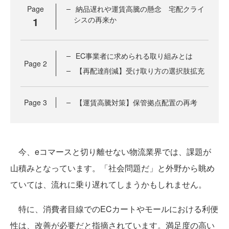
Page
納品遅れや運賃高騰の懸念 宅配クライ
1
シスの再来か
EC事業者に求められる取り組みとは
Page
2
【再配達削減】受け取り方の選択肢拡充
Page
3
【運賃高騰対策】保管拠点配置の再考
今、eコマースと切り離せない物流業界では、課題が
山積みとなっています。「社会問題だ」と外野から眺め
ていては、流れに乗り遅れてしまうかもしれません。
特に、消費者目線でのECカートやモールにおける利便
性は、改善が必要だと指摘されています。満足度の高い