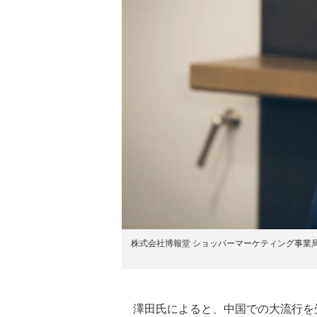
株式会社博報堂 ショッパーマーケティング事業局
澤田氏によると、中国での大流行を受