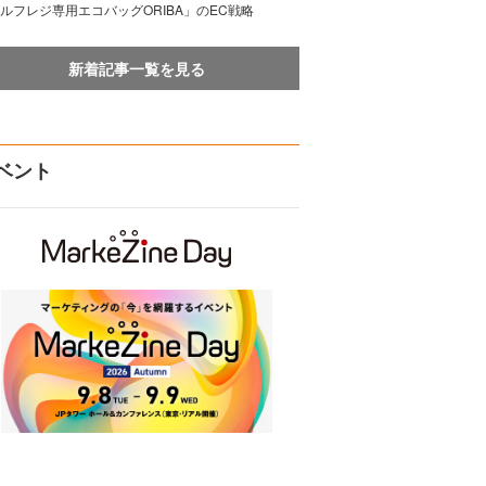
ルフレジ専用エコバッグORIBA」のEC戦略
新着記事一覧を見る
ベント