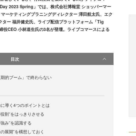
 Day 2023 Spring」では、株式会社博報堂 ショッパーマー
プ マーケティングプラニングディレクター 澤田航太氏、エク
クター 福井健史氏、ライブ配信プラットフォーム「Tig
取締役CEO 小林道生氏の3名が登壇。ライブコマースによる
目次
短期的ブーム」で終わらない
に導く4つのポイントとは
“役割”をはっきりさせる
“強み”を認識する
後の展開”を構想しておく