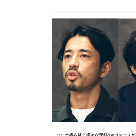
コロナ禍を経て様々な形態のeコマースが