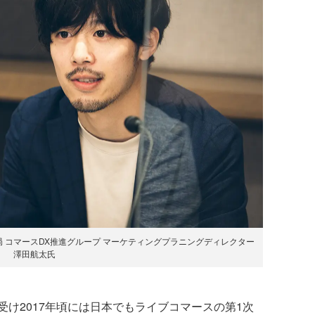
 コマースDX推進グループ マーケティングプラニングディレクター
澤田航太氏
け2017年頃には日本でもライブコマースの第1次