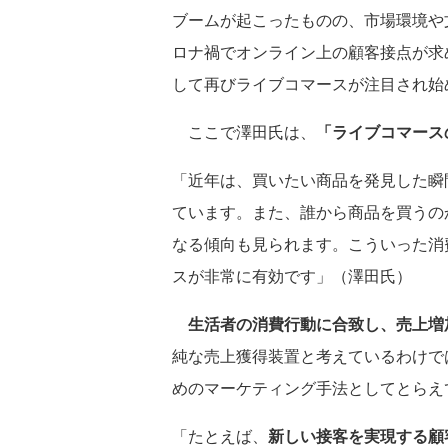
ブームが起こったものの、市場環境や
ロナ禍でオンライン上の顧客接点が求め
して再びライブコマースが注目され始
ここで澤田氏は、
「ライブコマース
「近年は、買いたい商品を発見した瞬
ています。また、誰から商品を買うの
なる傾向も見られます。こういった消
スが非常に有効です」（澤田氏）
生活者の消費行動に合致し、売上増
純な売上獲得装置と考えているわけで
めのマーケティング手法としてとらえ
「たとえば、
新しい接客を実現する顧