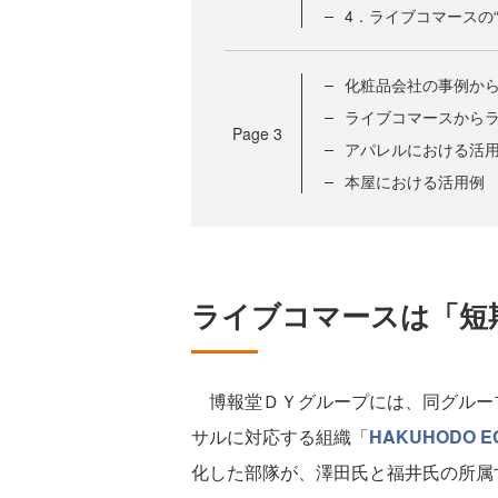
4．ライブコマースの
化粧品会社の事例か
ライブコマースから
Page
3
アパレルにおける活
本屋における活用例
ライブコマースは「短
博報堂ＤＹグループには、同グループ
サルに対応する組織「
HAKUHODO E
化した部隊が、澤田氏と福井氏の所属する「H