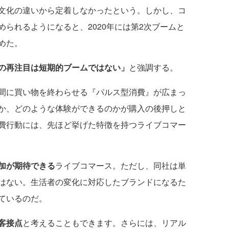
文化の違いから定着しなかったという。しかし、コ
られるようになると、2020年には第2次ブームと
めた。
の再注目は短期的ブームではない」
と強調する。
間に買い物を終わらせる『パルス型消費』が広まっ
か、どのような体験ができるのかが購入の後押しと
費行動には、先ほど挙げた特徴を持つライブコマー
加が期待できる
ライブコマース。ただし、同社は単
はない。生活者の変化に対応したブランドになるた
ているのだ。
客接点
と考えることもできます。さらには、リアル