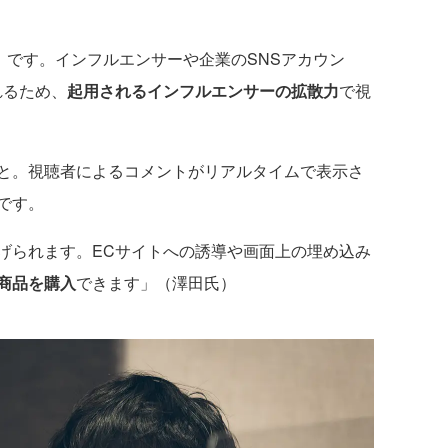
』です。インフルエンサーや企業のSNSアカウン
れるため、
起用されるインフルエンサーの拡散力
で視
と。視聴者によるコメントがリアルタイムで表示さ
です。
られます。ECサイトへの誘導や画面上の埋め込み
商品を購入
できます」（澤田氏）