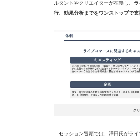
ルタントやクリエイターが在籍し、
ラ
行、効果分析までをワンストップで支
ク
セッション冒頭では、澤田氏がライ