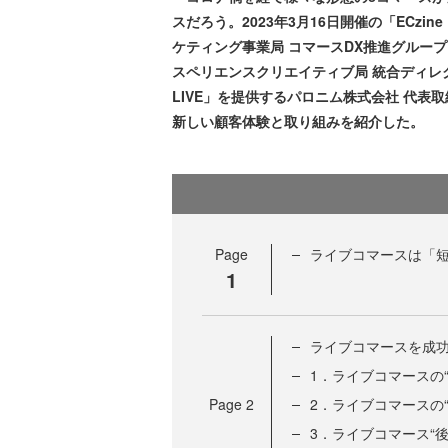
スだろう。2023年3月16日開催の「ECzine
ケティング事業局 コマースDX推進グルー
スペリエンスクリエイティブ局 統合ディレ
LIVE」を提供するパロニム株式会社 代表
新しい顧客体験と取り組みを紹介した。
Page
ライブコマースは「
1
ライブコマースを成功
1．ライブコマースの
Page
2
2．ライブコマースの
3．ライブコマース“