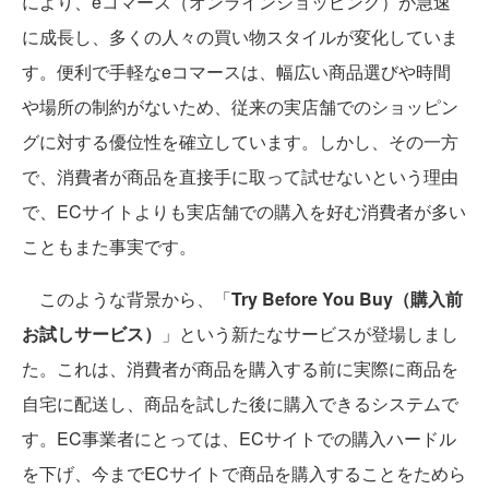
により、eコマース（オンラインショッピング）が急速
に成長し、多くの人々の買い物スタイルが変化していま
す。便利で手軽なeコマースは、幅広い商品選びや時間
や場所の制約がないため、従来の実店舗でのショッピン
グに対する優位性を確立しています。しかし、その一方
で、消費者が商品を直接手に取って試せないという理由
で、ECサイトよりも実店舗での購入を好む消費者が多い
こともまた事実です。
このような背景から、「
Try Before You Buy（購入前
お試しサービス）
」という新たなサービスが登場しまし
た。これは、消費者が商品を購入する前に実際に商品を
自宅に配送し、商品を試した後に購入できるシステムで
す。EC事業者にとっては、ECサイトでの購入ハードル
を下げ、今までECサイトで商品を購入することをためら