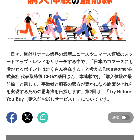
日々、海外リテール業界の最新ニュースやコマース領域のスタ
ートアップトレンドをリサーチする中で、「日本のコマースにも
活かせるポイントはたくさん存在する」と考えるRecustomer株
式会社 代表取締役 CEOの柴田さん。本連載では「購入体験の最
前線」と題して、事業者と顧客の双方が豊かになる施策やそれら
を実現するための思考法を伝授します。第2回は、「Try Before
You Buy（購入前お試しサービス）」についてです。
通知