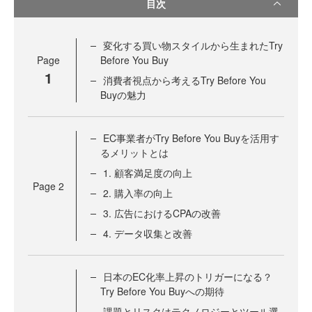
目次
変化する買い物スタイルから生まれたTry
Page
Before You Buy
1
消費者視点から考えるTry Before You
Buyの魅力
EC事業者がTry Before You Buyを活用す
るメリットとは
1. 顧客満足度の向上
Page
2
2. 購入率の向上
3. 広告におけるCPAの改善
4. データ収集と改善
日本のEC化率上昇のトリガーになる？
Try Before You Buyへの期待
課題とリスクはテクノロジーとツール選